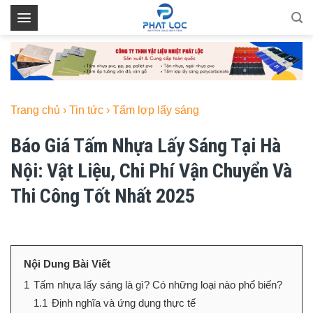
Skip
to
content
Trang chủ
›
Tin tức
›
Tấm lợp lấy sáng
Báo Giá Tấm Nhựa Lấy Sáng Tại Hà
Nội: Vật Liệu, Chi Phí Vận Chuyển Và
Thi Công Tốt Nhất 2025
Nội Dung Bài Viết
1
Tấm nhựa lấy sáng là gì? Có những loại nào phổ biến?
1.1
Định nghĩa và ứng dụng thực tế