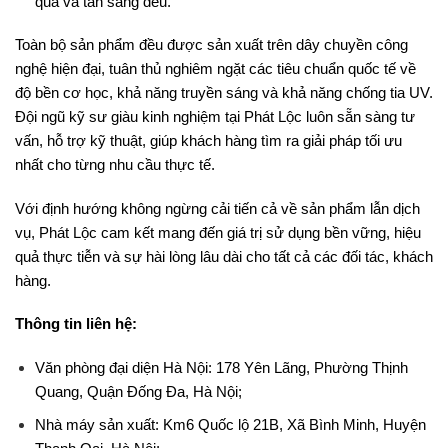
quả và tán sáng đều.
Toàn bộ sản phẩm đều được sản xuất trên dây chuyền công
nghệ hiện đại, tuân thủ nghiêm ngặt các tiêu chuẩn quốc tế về
độ bền cơ học, khả năng truyền sáng và khả năng chống tia UV.
Đội ngũ kỹ sư giàu kinh nghiệm tại Phát Lộc luôn sẵn sàng tư
vấn, hỗ trợ kỹ thuật, giúp khách hàng tìm ra giải pháp tối ưu
nhất cho từng nhu cầu thực tế.
Với định hướng không ngừng cải tiến cả về sản phẩm lẫn dịch
vụ, Phát Lộc cam kết mang đến giá trị sử dụng bền vững, hiệu
quả thực tiễn và sự hài lòng lâu dài cho tất cả các đối tác, khách
hàng.
Thông tin liên hệ:
Văn phòng đại diện Hà Nội: 178 Yên Lãng, Phường Thịnh
Quang, Quận Đống Đa, Hà Nội;
Nhà máy sản xuất: Km6 Quốc lộ 21B, Xã Bình Minh, Huyện