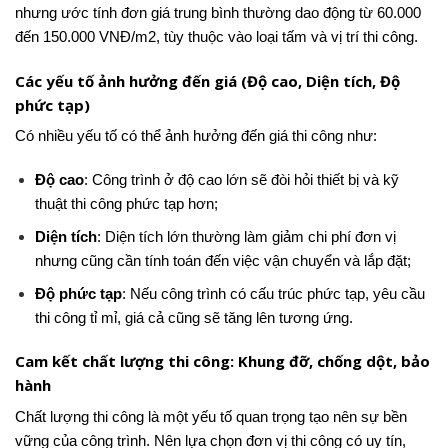
nhưng ước tính đơn giá trung bình thường dao động từ 60.000
đến 150.000 VNĐ/m2, tùy thuộc vào loại tấm và vị trí thi công.
Các yếu tố ảnh hưởng đến giá (Độ cao, Diện tích, Độ
phức tạp)
Có nhiều yếu tố có thể ảnh hưởng đến giá thi công như:
Độ cao
: Công trình ở độ cao lớn sẽ đòi hỏi thiết bị và kỹ
thuật thi công phức tạp hơn;
Diện tích
: Diện tích lớn thường làm giảm chi phí đơn vị
nhưng cũng cần tính toán đến việc vận chuyển và lắp đặt;
Độ phức tạp
: Nếu công trình có cấu trúc phức tạp, yêu cầu
thi công tỉ mỉ, giá cả cũng sẽ tăng lên tương ứng.
Cam kết chất lượng thi công: Khung đỡ, chống dột, bảo
hành
Chất lượng thi công là một yếu tố quan trọng tạo nên sự bền
vững của công trình. Nên lựa chọn đơn vị thi công có uy tín,