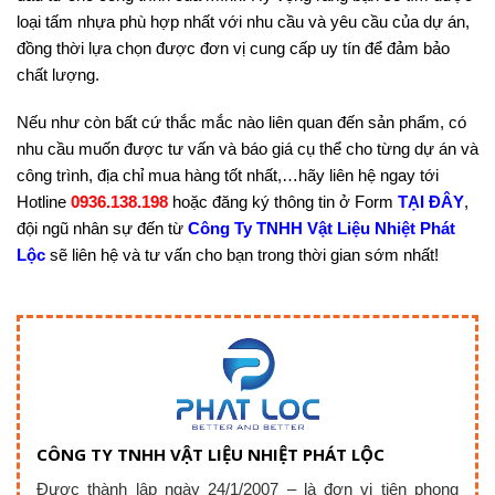
loại tấm nhựa phù hợp nhất với nhu cầu và yêu cầu của dự án,
đồng thời lựa chọn được đơn vị cung cấp uy tín để đảm bảo
chất lượng.
Nếu như còn bất cứ thắc mắc nào liên quan đến sản phẩm, có
nhu cầu muốn được tư vấn và báo giá cụ thể cho từng dự án và
công trình, địa chỉ mua hàng tốt nhất,…hãy liên hệ ngay tới
Hotline
0936.138.198
hoặc đăng ký thông tin ở Form
TẠI ĐÂY
,
đội ngũ nhân sự đến từ
Công Ty TNHH Vật Liệu Nhiệt Phát
Lộc
sẽ liên hệ và tư vấn cho bạn trong thời gian sớm nhất!
CÔNG TY TNHH VẬT LIỆU NHIỆT PHÁT LỘC
Được thành lập ngày 24/1/2007 – là đơn vị tiên phong