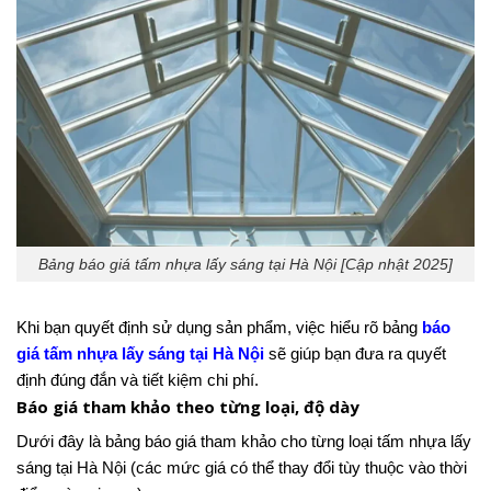
Bảng báo giá tấm nhựa lấy sáng tại Hà Nội [Cập nhật 2025]
Khi bạn quyết định sử dụng sản phẩm, việc hiểu rõ bảng
báo
giá tấm nhựa lấy sáng tại Hà Nội
sẽ giúp bạn đưa ra quyết
định đúng đắn và tiết kiệm chi phí.
Báo giá tham khảo theo từng loại, độ dày
Dưới đây là bảng báo giá tham khảo cho từng loại tấm nhựa lấy
sáng tại Hà Nội (các mức giá có thể thay đổi tùy thuộc vào thời