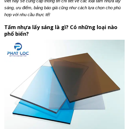
viết này sẽ cung cấp thông tin chi tiết về các loại tấm nhựa lấy
sáng, ưu điểm, bảng báo giá cũng như cách lựa chọn cho phù
hợp với nhu cầu thực tế!
Tấm nhựa lấy sáng là gì? Có những loại nào
phổ biến?