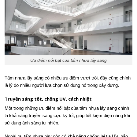
Ưu điểm nổi bật của tấm nhựa lấy sáng
Tấm nhựa lấy sáng có nhiều ưu điểm vượt trội, đây cũng chính
là lý do nhiều người lựa chọn sử dụng nó trong xây dựng.
Truyền sáng tốt, chống UV, cách nhiệt
Một trong những ưu điểm nổi bật của tấm nhựa lấy sáng chính
là khả năng truyền sáng cực kỳ tốt, giúp tiết kiệm điện năng khi
sử dụng ánh sáng tự nhiên.
Ngoài ra, tấm nhựa này còn có khả năng chống lại tia UV, bảo