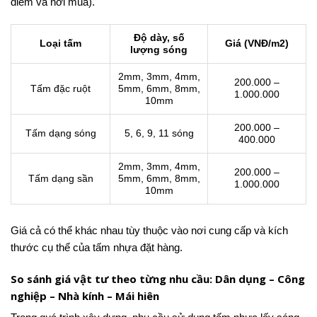
điểm và nơi mua).
Độ dày, số
Loại tấm
Giá (VNĐ/m2)
lượng sóng
2mm, 3mm, 4mm,
200.000 –
Tấm đặc ruột
5mm, 6mm, 8mm,
1.000.000
10mm
200.000 –
Tấm dạng sóng
5, 6, 9, 11 sóng
400.000
2mm, 3mm, 4mm,
200.000 –
Tấm dạng sần
5mm, 6mm, 8mm,
1.000.000
10mm
Giá cả có thể khác nhau tùy thuộc vào nơi cung cấp và kích
thước cụ thể của tấm nhựa đặt hàng.
So sánh giá vật tư theo từng nhu cầu: Dân dụng – Công
nghiệp – Nhà kính – Mái hiên