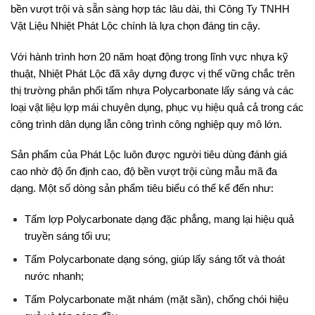
bền vượt trội và sẵn sàng hợp tác lâu dài, thì Công Ty TNHH
Vật Liệu Nhiệt Phát Lộc chính là lựa chọn đáng tin cậy.
Với hành trình hơn 20 năm hoạt động trong lĩnh vực nhựa kỹ
thuật, Nhiệt Phát Lộc đã xây dựng được vị thế vững chắc trên
thị trường phân phối tấm nhựa Polycarbonate lấy sáng và các
loại vật liệu lợp mái chuyên dụng, phục vụ hiệu quả cả trong các
công trình dân dụng lẫn công trình công nghiệp quy mô lớn.
Sản phẩm của Phát Lộc luôn được người tiêu dùng đánh giá
cao nhờ độ ổn định cao, độ bền vượt trội cùng mẫu mã đa
dạng. Một số dòng sản phẩm tiêu biểu có thể kể đến như:
Tấm lợp Polycarbonate dạng đặc phẳng, mang lại hiệu quả
truyền sáng tối ưu;
Tấm Polycarbonate dạng sóng, giúp lấy sáng tốt và thoát
nước nhanh;
Tấm Polycarbonate mặt nhám (mặt sần), chống chói hiệu