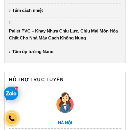
Tấm cách nhiệt
Pallet PVC – Khay Nhựa Chịu Lực, Chịu Mài Mòn Hóa
Chất Cho Nhà Máy Gạch Không Nung
Tấm ốp tường Nano
HỖ TRỢ TRỰC TUYẾN
HÀ NỘI