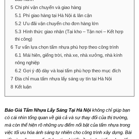
5
Chi phí vận chuyển và giao hàng
5.1
Phí giao hàng tại Hà Nội & lân cận
5.2
Ưu đãi vận chuyển cho đơn hàng lớn
5.3
Hình thức giao nhận (Tại kho – Tận nơi – Kết hợp
thi công)
6
Tư vấn lựa chọn tấm nhựa phù hợp theo công trình
6.1
Mái hiên, giếng trời, nhà xe, nhà xưởng, nhà kính
nông nghiệp
6.2
Gợi ý độ dày và loại tấm phù hợp theo mục đích
7
Địa chỉ mua tấm nhựa lấy sáng uy tín tại Hà Nội
8
Kết luận
Báo Giá Tấm Nhựa Lấy Sáng Tại Hà Nội
không chỉ giúp bạn
có cái nhìn tổng quan về giá cả và sự thay đổi của thị trường,
mà còn thể hiện rõ những ưu điểm nổi bật của tấm nhựa trong
việc tối ưu hóa ánh sáng tự nhiên cho công trình xây dựng. Bài