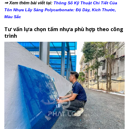
⇒ Xem thêm bài viết tại:
Thông Số Kỹ Thuật Chi Tiết Của
Tôn Nhựa Lấy Sáng Polycarbonate: Độ Dày, Kích Thước,
Màu Sắc
Tư vấn lựa chọn tấm nhựa phù hợp theo công
trình