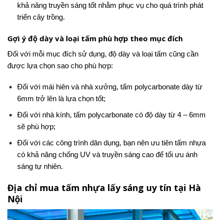
khả năng truyền sáng tốt nhằm phục vụ cho quá trình phát
triển cây trồng.
Gợi ý độ dày và loại tấm phù hợp theo mục đích
Đối với mỗi mục đích sử dụng, độ dày và loại tấm cũng cần
được lựa chọn sao cho phù hợp:
Đối với mái hiên và nhà xưởng, tấm polycarbonate dày từ
6mm trở lên là lựa chọn tốt;
Đối với nhà kính, tấm polycarbonate có độ dày từ 4 – 6mm
sẽ phù hợp;
Đối với các công trình dân dụng, bạn nên ưu tiên tấm nhựa
có khả năng chống UV và truyền sáng cao để tối ưu ánh
sáng tự nhiên.
Địa chỉ mua tấm nhựa lấy sáng uy tín tại Hà
Nội