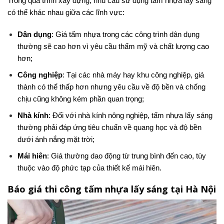
Trong quá trình xây dựng, nhu cầu sử dụng tấm nhựa lấy sáng
có thể khác nhau giữa các lĩnh vực:
Dân dụng
: Giá tấm nhựa trong các công trình dân dụng
thường sẽ cao hơn vì yêu cầu thẩm mỹ và chất lượng cao
hơn;
Công nghiệp
: Tại các nhà máy hay khu công nghiệp, giá
thành có thể thấp hơn nhưng yêu cầu về độ bền và chống
chịu cũng không kém phần quan trọng;
Nhà kính
: Đối với nhà kính nông nghiệp, tấm nhựa lấy sáng
thường phải đáp ứng tiêu chuẩn về quang học và độ bền
dưới ánh nắng mặt trời;
Mái hiên
: Giá thường dao động từ trung bình đến cao, tùy
thuộc vào độ phức tạp của thiết kế mái hiên.
Báo giá thi công tấm nhựa lấy sáng tại Hà Nội