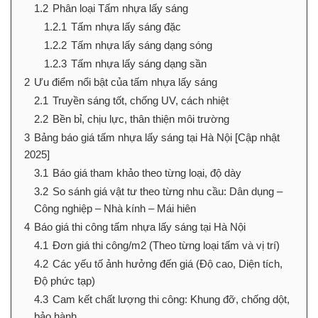
1.2
Phân loại Tấm nhựa lấy sáng
1.2.1
Tấm nhựa lấy sáng đặc
1.2.2
Tấm nhựa lấy sáng dạng sóng
1.2.3
Tấm nhựa lấy sáng dạng sần
2
Ưu điểm nổi bật của tấm nhựa lấy sáng
2.1
Truyền sáng tốt, chống UV, cách nhiệt
2.2
Bền bỉ, chịu lực, thân thiện môi trường
3
Bảng báo giá tấm nhựa lấy sáng tại Hà Nội [Cập nhật
2025]
3.1
Báo giá tham khảo theo từng loại, độ dày
3.2
So sánh giá vật tư theo từng nhu cầu: Dân dụng –
Công nghiệp – Nhà kính – Mái hiên
4
Báo giá thi công tấm nhựa lấy sáng tại Hà Nội
4.1
Đơn giá thi công/m2 (Theo từng loại tấm và vị trí)
4.2
Các yếu tố ảnh hưởng đến giá (Độ cao, Diện tích,
Độ phức tạp)
4.3
Cam kết chất lượng thi công: Khung đỡ, chống dột,
bảo hành