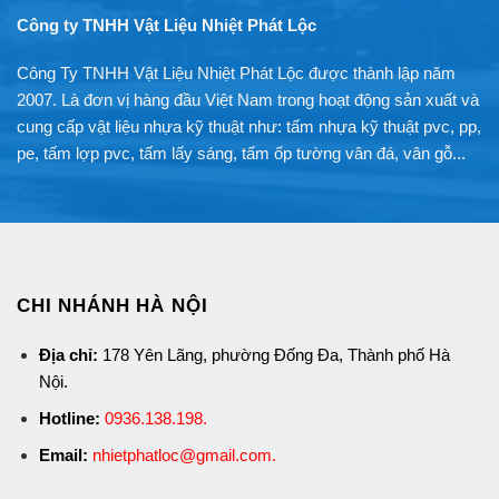
Công ty TNHH Vật Liệu Nhiệt Phát Lộc
Công Ty TNHH Vật Liệu Nhiệt Phát Lộc được thành lập năm
2007. Là đơn vị hàng đầu Việt Nam trong hoạt động sản xuất và
cung cấp vật liệu nhựa kỹ thuật như: tấm nhựa kỹ thuật pvc, pp,
pe, tấm lợp pvc, tấm lấy sáng, tấm ốp tường vân đá, vân gỗ...
CHI NHÁNH HÀ NỘI
Địa chỉ:
178 Yên Lãng, phường Đống Đa, Thành phố Hà
Nội.
Hotline:
0936.138.198
.
Email:
nhietphatloc@gmail.com.