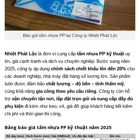
Báo giá tấm nhựa PP tại Công ty Nhiệt Phát Lộc
Nhiệt Phát Lộc
là đơn vị cung cấp
tấm nhựa PP kỹ thuật
uy
tín, giá cạnh tranh và dịch vụ chuyên nghiệp. Bước sang năm
2025, công ty áp dụng
chính sách chiết khấu lên đến 20%
cho
các doanh nghiệp, nhà máy đặt hàng số lượng lớn. Sản phẩm
luôn được đảm bảo
chất lượng – độ bền – tính thẩm mỹ
,
cùng khả năng
gia công theo yêu cầu riêng
.
Công ty còn hỗ
trợ
vận chuyển tận nơi, lắp đặt trọn gói và cung cấp đầy đủ
phụ kiện
đi kèm như keo, vít, giá đỡ giúp khách hàng tiết kiệm
chi phí và thời gian thi công.
Bảng báo giá tấm nhựa PP kỹ thuật năm 2025