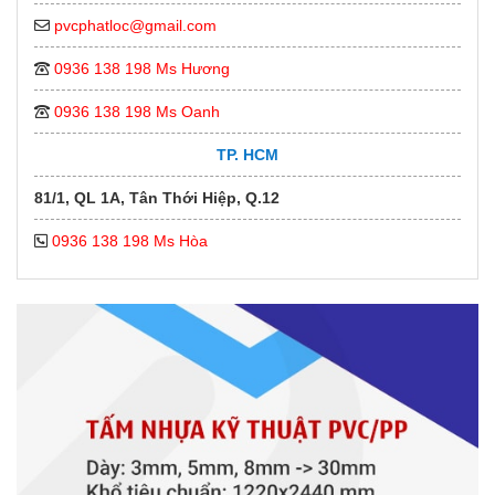
pvcphatloc@gmail.com
0936 138 198 Ms Hương
0936 138 198 Ms Oanh
TP. HCM
81/1, QL 1A, Tân Thới Hiệp, Q.12
0936 138 198 Ms Hòa