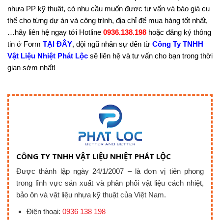
nhựa PP kỹ thuật, có nhu cầu muốn được tư vấn và báo giá cụ
thể cho từng dự án và công trình, địa chỉ để mua hàng tốt nhất,
…hãy liên hệ ngay tới Hotline
0936.138.198
hoặc đăng ký thông
tin ở Form
TẠI ĐÂY
, đội ngũ nhân sự đến từ
Công Ty TNHH
Vật Liệu Nhiệt Phát Lộc
sẽ liên hệ và tư vấn cho bạn trong thời
gian sớm nhất!
CÔNG TY TNHH VẬT LIỆU NHIỆT PHÁT LỘC
Được thành lập ngày 24/1/2007 – là đơn vị tiên phong
trong lĩnh vực sản xuất và phân phối vật liệu cách nhiệt,
bảo ôn và vật liệu nhựa kỹ thuật của Việt Nam.
Điện thoại:
0936 138 198