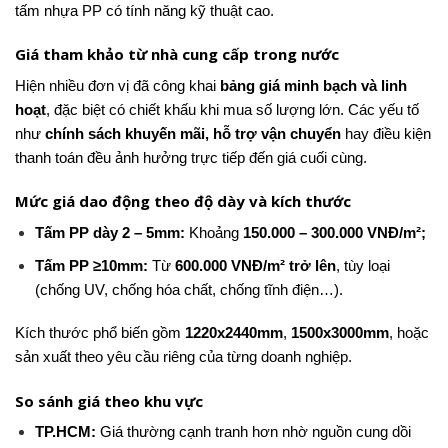
tấm nhựa PP có tính năng kỹ thuật cao.
Giá tham khảo từ nhà cung cấp trong nước
Hiện nhiều đơn vị đã công khai
bảng giá minh bạch và linh
hoạt
, đặc biệt có chiết khấu khi mua số lượng lớn. Các yếu tố
như
chính sách khuyến mãi, hỗ trợ vận chuyển
hay điều kiện
thanh toán đều ảnh hưởng trực tiếp đến giá cuối cùng.
Mức giá dao động theo độ dày và kích thước
Tấm PP dày 2 – 5mm:
Khoảng
150.000 – 300.000 VNĐ/m²;
Tấm PP ≥10mm:
Từ
600.000 VNĐ/m² trở lên
, tùy loại
(chống UV, chống hóa chất, chống tĩnh điện…).
Kích thước phổ biến gồm
1220x2440mm
,
1500x3000mm
, hoặc
sản xuất theo yêu cầu riêng của từng doanh nghiệp.
So sánh giá theo khu vực
TP.HCM:
Giá thường cạnh tranh hơn nhờ nguồn cung dồi