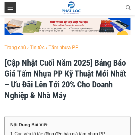
Skip
to
content
Trang chủ
›
Tin tức
›
Tấm nhựa PP
[Cập Nhật Cuối Năm 2025] Bảng Báo
Giá Tấm Nhựa PP Kỹ Thuật Mới Nhất
– Ưu Đãi Lên Tới 20% Cho Doanh
Nghiệp & Nhà Máy
Nội Dung Bài Viết
1
Các yếu tố tác động đến báo giá tấm nhựa PP