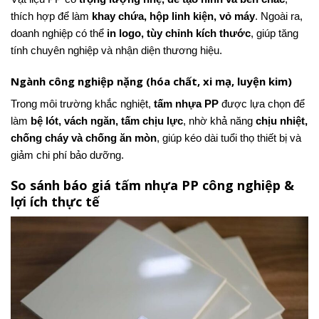
thích hợp để làm
khay chứa, hộp linh kiện, vỏ máy
. Ngoài ra,
doanh nghiệp có thể
in logo, tùy chỉnh kích thước
, giúp tăng
tính chuyên nghiệp và nhận diện thương hiệu.
Ngành công nghiệp nặng (hóa chất, xi mạ, luyện kim)
Trong môi trường khắc nghiệt,
tấm nhựa PP
được lựa chọn để
làm
bệ lót, vách ngăn, tấm chịu lực
, nhờ khả năng
chịu nhiệt,
chống cháy và chống ăn mòn
, giúp kéo dài tuổi thọ thiết bị và
giảm chi phí bảo dưỡng.
So sánh báo giá tấm nhựa PP công nghiệp &
lợi ích thực tế