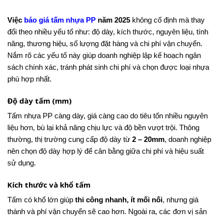
Việc
báo giá tấm nhựa PP
năm 2025
không cố định mà thay
đổi theo nhiều yếu tố như: độ dày, kích thước, nguyên liệu, tính
năng, thương hiệu, số lượng đặt hàng và chi phí vận chuyển.
Nắm rõ các yếu tố này giúp doanh nghiệp lập kế hoạch ngân
sách chính xác, tránh phát sinh chi phí và chọn được loại nhựa
phù hợp nhất.
Độ dày tấm (mm)
Tấm nhựa PP càng dày, giá càng cao do tiêu tốn nhiều nguyên
liệu hơn, bù lại khả năng chịu lực và độ bền vượt trội. Thông
thường, thị trường cung cấp độ dày từ
2 – 20mm
, doanh nghiệp
nên chọn độ dày hợp lý để cân bằng giữa chi phí và hiệu suất
sử dụng.
Kích thước và khổ tấm
Tấm có khổ lớn giúp
thi công nhanh, ít mối nối
, nhưng giá
thành và phí vận chuyển sẽ cao hơn. Ngoài ra, các đơn vị sản