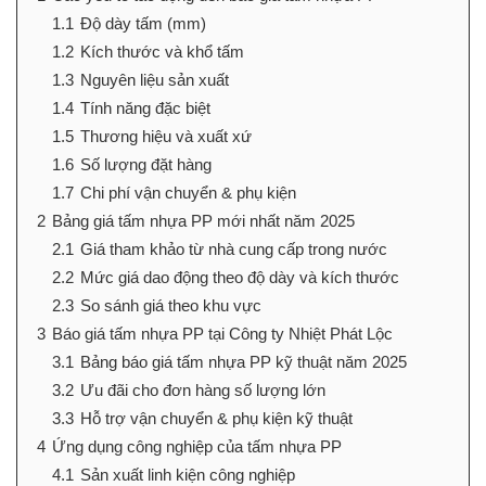
1.1
Độ dày tấm (mm)
1.2
Kích thước và khổ tấm
1.3
Nguyên liệu sản xuất
1.4
Tính năng đặc biệt
1.5
Thương hiệu và xuất xứ
1.6
Số lượng đặt hàng
1.7
Chi phí vận chuyển & phụ kiện
2
Bảng giá tấm nhựa PP mới nhất năm 2025
2.1
Giá tham khảo từ nhà cung cấp trong nước
2.2
Mức giá dao động theo độ dày và kích thước
2.3
So sánh giá theo khu vực
3
Báo giá tấm nhựa PP tại Công ty Nhiệt Phát Lộc
3.1
Bảng báo giá tấm nhựa PP kỹ thuật năm 2025
3.2
Ưu đãi cho đơn hàng số lượng lớn
3.3
Hỗ trợ vận chuyển & phụ kiện kỹ thuật
4
Ứng dụng công nghiệp của tấm nhựa PP
4.1
Sản xuất linh kiện công nghiệp