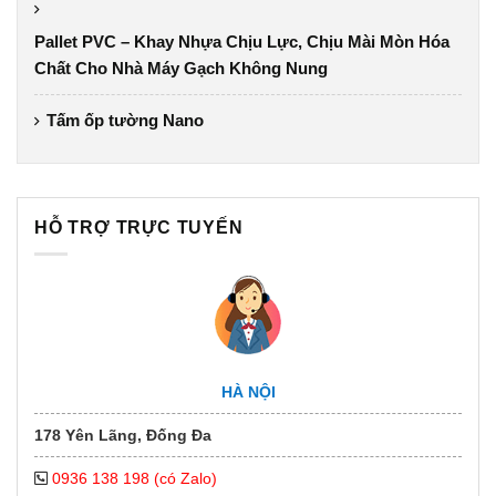
Pallet PVC – Khay Nhựa Chịu Lực, Chịu Mài Mòn Hóa
Chất Cho Nhà Máy Gạch Không Nung
Tấm ốp tường Nano
HỖ TRỢ TRỰC TUYẾN
HÀ NỘI
178 Yên Lãng, Đống Đa
0936 138 198 (có Zalo)