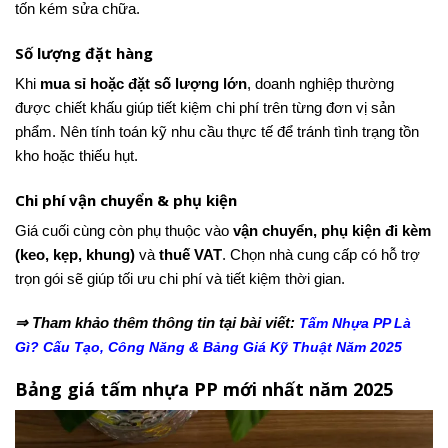
tốn kém sửa chữa.
Số lượng đặt hàng
Khi
mua sỉ hoặc đặt số lượng lớn
, doanh nghiệp thường
được chiết khấu giúp tiết kiệm chi phí trên từng đơn vị sản
phẩm. Nên tính toán kỹ nhu cầu thực tế để tránh tình trạng tồn
kho hoặc thiếu hụt.
Chi phí vận chuyển & phụ kiện
Giá cuối cùng còn phụ thuộc vào
vận chuyển, phụ kiện đi kèm
(keo, kẹp, khung)
và
thuế VAT
. Chọn nhà cung cấp có hỗ trợ
trọn gói sẽ giúp tối ưu chi phí và tiết kiệm thời gian.
⇒ Tham khảo thêm thông tin tại bài viết:
Tấm Nhựa PP Là
Gì? Cấu Tạo, Công Năng & Bảng Giá Kỹ Thuật Năm 2025
Bảng giá tấm nhựa PP mới nhất năm 2025