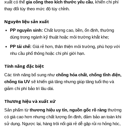
xuất có thể
gia công theo kích thước yêu cầu
, khiến chi phí
thay đổi tùy theo mức độ tùy chỉnh.
Nguyên liệu sản xuất
PP nguyên sinh:
Chất lượng cao, bền, ổn định, thường
dùng trong ngành kỹ thuật hoặc môi trường khắt khe;
PP tái chế:
Giá rẻ hơn, thân thiện môi trường, phù hợp với
nhu cầu phổ thông hoặc chi phí giới hạn.
Tính năng đặc biệt
Các tính năng bổ sung như
chống hóa chất, chống tĩnh điện,
chống tia UV
sẽ khiến giá tăng nhưng giúp tăng tuổi thọ và
giảm chi phí bảo trì lâu dài.
Thương hiệu và xuất xứ
Sản phẩm từ
thương hiệu uy tín, nguồn gốc rõ ràng
thường
có giá cao hơn nhưng chất lượng ổn định, đảm bảo an toàn khi
sử dụng. Ngược lại, hàng trôi nổi giá rẻ dễ gặp rủi ro hỏng hóc,