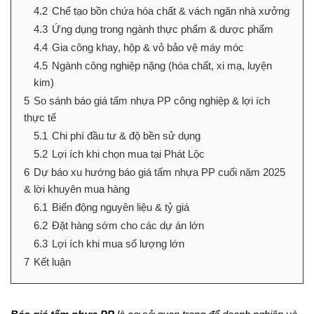
4.2
Chế tạo bồn chứa hóa chất & vách ngăn nhà xưởng
4.3
Ứng dụng trong ngành thực phẩm & dược phẩm
4.4
Gia công khay, hộp & vỏ bảo vệ máy móc
4.5
Ngành công nghiệp nặng (hóa chất, xi mạ, luyện
kim)
5
So sánh báo giá tấm nhựa PP công nghiệp & lợi ích
thực tế
5.1
Chi phí đầu tư & độ bền sử dụng
5.2
Lợi ích khi chọn mua tại Phát Lộc
6
Dự báo xu hướng báo giá tấm nhựa PP cuối năm 2025
& lời khuyên mua hàng
6.1
Biến động nguyên liệu & tỷ giá
6.2
Đặt hàng sớm cho các dự án lớn
6.3
Lợi ích khi mua số lượng lớn
7
Kết luận