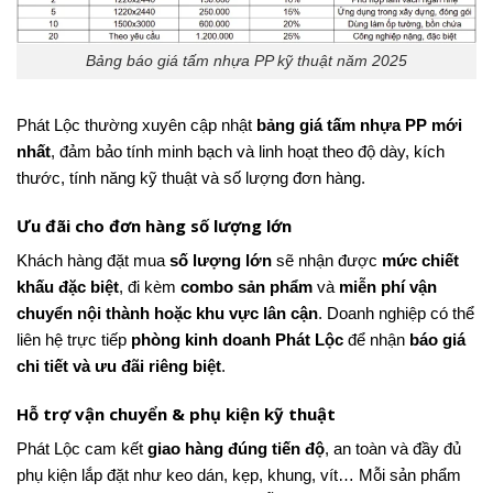
Bảng báo giá tấm nhựa PP kỹ thuật năm 2025
Phát Lộc thường xuyên cập nhật
bảng giá tấm nhựa PP mới
nhất
, đảm bảo tính minh bạch và linh hoạt theo độ dày, kích
thước, tính năng kỹ thuật và số lượng đơn hàng.
Ưu đãi cho đơn hàng số lượng lớn
Khách hàng đặt mua
số lượng lớn
sẽ nhận được
mức chiết
khấu đặc biệt
, đi kèm
combo sản phẩm
và
miễn phí vận
chuyển nội thành hoặc khu vực lân cận
. Doanh nghiệp có thể
liên hệ trực tiếp
phòng kinh doanh Phát Lộc
để nhận
báo giá
chi tiết và ưu đãi riêng biệt
.
Hỗ trợ vận chuyển & phụ kiện kỹ thuật
Phát Lộc cam kết
giao hàng đúng tiến độ
, an toàn và đầy đủ
phụ kiện lắp đặt như keo dán, kẹp, khung, vít… Mỗi sản phẩm