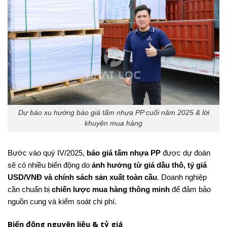
Dự báo xu hướng báo giá tấm nhựa PP cuối năm 2025 & lời
khuyên mua hàng
Bước vào quý IV/2025,
báo giá tấm nhựa PP
được dự đoán
sẽ có nhiều biến động do
ảnh hưởng từ giá dầu thô, tỷ giá
USD/VNĐ và chính sách sản xuất toàn cầu
. Doanh nghiệp
cần chuẩn bị
chiến lược mua hàng thông minh
để đảm bảo
nguồn cung và kiểm soát chi phí.
Biến động nguyên liệu & tỷ giá