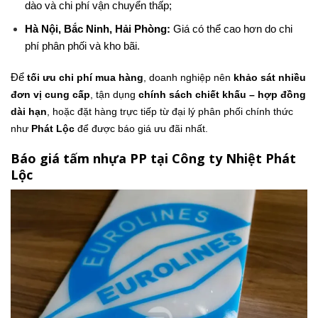
dào và chi phí vận chuyển thấp;
Hà Nội, Bắc Ninh, Hải Phòng:
Giá có thể cao hơn do chi
phí phân phối và kho bãi.
Để
tối ưu chi phí mua hàng
, doanh nghiệp nên
khảo sát nhiều
đơn vị cung cấp
, tận dụng
chính sách chiết khấu – hợp đồng
dài hạn
, hoặc đặt hàng trực tiếp từ đại lý phân phối chính thức
như
Phát Lộc
để được báo giá ưu đãi nhất.
Báo giá tấm nhựa PP tại Công ty Nhiệt Phát
Lộc