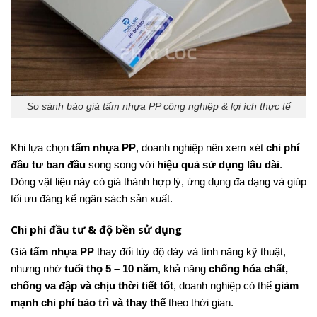
So sánh báo giá tấm nhựa PP công nghiệp & lợi ích thực tế
Khi lựa chọn
tấm nhựa PP
, doanh nghiệp nên xem xét
chi phí
đầu tư ban đầu
song song với
hiệu quả sử dụng lâu dài
.
Dòng vật liệu này có giá thành hợp lý, ứng dụng đa dạng và giúp
tối ưu đáng kể ngân sách sản xuất.
Chi phí đầu tư & độ bền sử dụng
Giá
tấm nhựa PP
thay đổi tùy độ dày và tính năng kỹ thuật,
nhưng nhờ
tuổi thọ 5 – 10 năm
, khả năng
chống hóa chất,
chống va đập và chịu thời tiết tốt
, doanh nghiệp có thể
giảm
mạnh chi phí bảo trì và thay thế
theo thời gian.