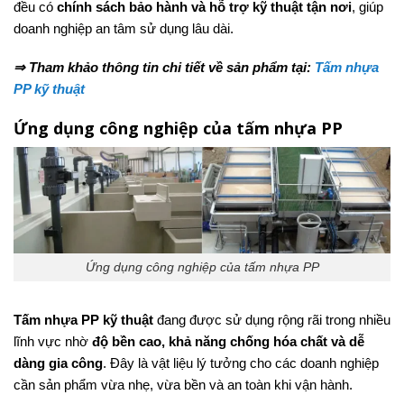
đều có
chính sách bảo hành và hỗ trợ kỹ thuật tận nơi
, giúp
doanh nghiệp an tâm sử dụng lâu dài.
⇒ Tham khảo thông tin chi tiết về sản phẩm tại:
Tấm nhựa
PP kỹ thuật
Ứng dụng công nghiệp của tấm nhựa PP
Ứng dụng công nghiệp của tấm nhựa PP
Tấm nhựa PP kỹ thuật
đang được sử dụng rộng rãi trong nhiều
lĩnh vực nhờ
độ bền cao, khả năng chống hóa chất và dễ
dàng gia công
. Đây là vật liệu lý tưởng cho các doanh nghiệp
cần sản phẩm vừa nhẹ, vừa bền và an toàn khi vận hành.