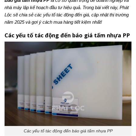
Báo giá tấm nhựa PP
là cơ sở quan trọng để doanh nghiệp và
nhà máy lập kế hoạch đầu tư hiệu quả. Trong bài viết này, Phát
Lộc sẽ chia sẻ các yếu tố tác động đến giá, cập nhật thị trường
năm 2025 và gợi ý cách mua hàng tiết kiệm nhất!
Các yếu tố tác động đến báo giá tấm nhựa PP
Các yếu tố tác động đến báo giá tấm nhựa PP