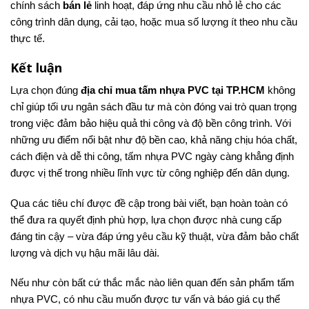
chính sách
bán lẻ
linh hoạt, đáp ứng nhu cầu nhỏ lẻ cho các
công trình dân dụng, cải tạo, hoặc mua số lượng ít theo nhu cầu
thực tế.
Kết luận
Lựa chọn đúng
địa chỉ mua tấm nhựa PVC tại TP.HCM
không
chỉ giúp tối ưu ngân sách đầu tư mà còn đóng vai trò quan trọng
trong việc đảm bảo hiệu quả thi công và độ bền công trình. Với
những ưu điểm nổi bật như độ bền cao, khả năng chịu hóa chất,
cách điện và dễ thi công, tấm nhựa PVC ngày càng khẳng định
được vị thế trong nhiều lĩnh vực từ công nghiệp đến dân dụng.
Qua các tiêu chí được đề cập trong bài viết, bạn hoàn toàn có
thể đưa ra quyết định phù hợp, lựa chọn được nhà cung cấp
đáng tin cậy – vừa đáp ứng yêu cầu kỹ thuật, vừa đảm bảo chất
lượng và dịch vụ hậu mãi lâu dài.
Nếu như còn bất cứ thắc mắc nào liên quan đến sản phẩm tấm
nhựa PVC, có nhu cầu muốn được tư vấn và báo giá cụ thể