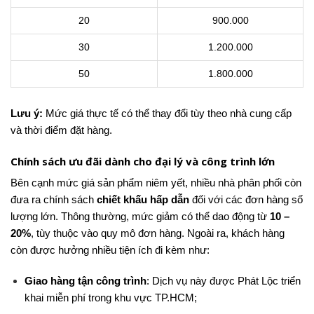
20
900.000
30
1.200.000
50
1.800.000
Lưu ý:
Mức giá thực tế có thể thay đổi tùy theo nhà cung cấp
và thời điểm đặt hàng.
Chính sách ưu đãi dành cho đại lý và công trình lớn
Bên cạnh mức giá sản phẩm niêm yết, nhiều nhà phân phối còn
đưa ra chính sách
chiết khấu hấp dẫn
đối với các đơn hàng số
lượng lớn. Thông thường, mức giảm có thể dao động từ
10 –
20%
, tùy thuộc vào quy mô đơn hàng. Ngoài ra, khách hàng
còn được hưởng nhiều tiện ích đi kèm như:
Giao hàng tận công trình
: Dịch vụ này được Phát Lộc triển
khai miễn phí trong khu vực TP.HCM;