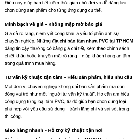
Điều này giúp bạn tiết kiệm thời gian chờ đợi và dễ dàng lựa
chọn đúng sản phẩm cho từng ứng dụng cụ thể.
Minh bạch về giá – Không mập mờ báo giá
Giá cả rõ ràng, niêm yết công khai là yếu tố phản ánh sự
chuyên nghiệp. Những
địa chỉ bán tấm nhựa PVC tại TP.HCM
đáng tin cậy thường có bảng giá chi tiết, kèm theo chính sách
chiết khấu hoặc khuyến mãi rõ ràng – giúp khách hàng an tâm
trong quá trình mua hàng.
Tư vấn kỹ thuật tận tâm – Hiểu sản phẩm, hiểu nhu cầu
Một đơn vị chuyên nghiệp không chỉ bán sản phẩm mà còn
đóng vai trò như một “người tư vấn kỹ thuật”. Họ cần am hiểu
công dụng từng loại tấm PVC, từ đó giúp bạn chọn đúng loại
phù hợp với yêu cầu sử dụng – tránh lãng phí và sai sót trong
thi công.
Giao hàng nhanh – Hỗ trợ kỹ thuật tận nơi