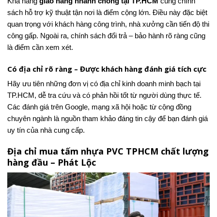
Khả năng
giao hàng nhanh chóng tại TP.HCM
cùng chính
sách hỗ trợ kỹ thuật tận nơi là điểm cộng lớn. Điều này đặc biệt
quan trọng với khách hàng công trình, nhà xưởng cần tiến độ thi
công gấp. Ngoài ra, chính sách đổi trả – bảo hành rõ ràng cũng
là điểm cần xem xét.
Có địa chỉ rõ ràng – Được khách hàng đánh giá tích cực
Hãy ưu tiên những đơn vị có địa chỉ kinh doanh minh bạch tại
TP.HCM, dễ tra cứu và có phản hồi tốt từ người dùng thực tế.
Các đánh giá trên Google, mạng xã hội hoặc từ cộng đồng
chuyên ngành là nguồn tham khảo đáng tin cậy để bạn đánh giá
uy tín của nhà cung cấp.
Địa chỉ mua tấm nhựa PVC TPHCM chất lượng
hàng đầu – Phát Lộc