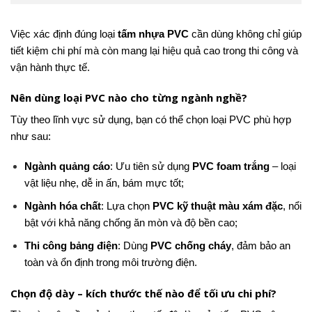
Việc xác định đúng loại
tấm nhựa PVC
cần dùng không chỉ giúp
tiết kiệm chi phí mà còn mang lại hiệu quả cao trong thi công và
vận hành thực tế.
Nên dùng loại PVC nào cho từng ngành nghề?
Tùy theo lĩnh vực sử dụng, bạn có thể chọn loại PVC phù hợp
như sau:
Ngành quảng cáo
: Ưu tiên sử dụng
PVC foam trắng
– loại
vật liệu nhẹ, dễ in ấn, bám mực tốt;
Ngành hóa chất
: Lựa chọn
PVC kỹ thuật màu xám đặc
, nổi
bật với khả năng chống ăn mòn và độ bền cao;
Thi công bảng điện
: Dùng
PVC chống cháy
, đảm bảo an
toàn và ổn định trong môi trường điện.
Chọn độ dày – kích thước thế nào để tối ưu chi phí?