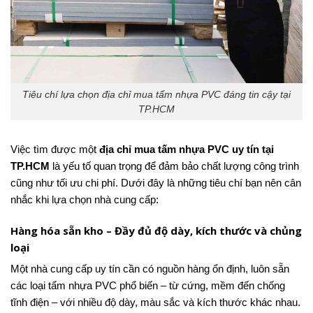
Tiêu chí lựa chọn địa chỉ mua tấm nhựa PVC đáng tin cậy tại
TP.HCM
Việc tìm được một
địa chỉ mua tấm nhựa PVC uy tín tại
TP.HCM
là yếu tố quan trọng để đảm bảo chất lượng công trình
cũng như tối ưu chi phí. Dưới đây là những tiêu chí bạn nên cân
nhắc khi lựa chọn nhà cung cấp:
Hàng hóa sẵn kho – Đầy đủ độ dày, kích thước và chủng
loại
Một nhà cung cấp uy tín cần có nguồn hàng ổn định, luôn sẵn
các loại tấm nhựa PVC phổ biến – từ cứng, mềm đến chống
tĩnh điện – với nhiều độ dày, màu sắc và kích thước khác nhau.