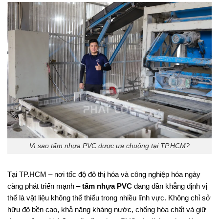
Vì sao tấm nhựa PVC được ưa chuộng tại TP.HCM?
Tại TP.HCM – nơi tốc độ đô thị hóa và công nghiệp hóa ngày
càng phát triển mạnh –
tấm nhựa PVC
đang dần khẳng định vị
thế là vật liệu không thể thiếu trong nhiều lĩnh vực. Không chỉ sở
hữu độ bền cao, khả năng kháng nước, chống hóa chất và giữ