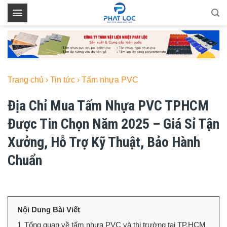
Skip
to
content
Trang chủ
›
Tin tức
›
Tấm nhựa PVC
Địa Chỉ Mua Tấm Nhựa PVC TPHCM
Được Tin Chọn Năm 2025 – Giá Sỉ Tận
Xưởng, Hỗ Trợ Kỹ Thuật, Bảo Hành
Chuẩn
Nội Dung Bài Viết
1
Tổng quan về tấm nhựa PVC và thị trường tại TP.HCM