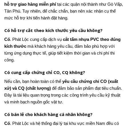
hỗ trợ giao hàng miễn phí
tại các quận nội thành như Gò Vấp,
Tân Phú. Tuy nhiên, để chắc chắn, bạn nên xác nhận cụ thể
mức hỗ trợ khi tiến hành đặt hàng.
Có hỗ trợ cắt theo kích thước yêu cầu không?
Có
. Phát Lộc cung cấp dịch vụ
cắt tấm nhựa PVC theo đúng
kích thước
mà khách hàng yêu cầu, đảm bảo phù hợp với
từng ứng dụng thực tế, giúp tiết kiệm thời gian và chi phí thi
công.
Có cung cấp chứng chỉ CO, CQ không?
Nếu cần, bạn hoàn toàn có thể
yêu cầu chứng chỉ CO (xuất
xứ) và CQ (chất lượng)
để đảm bảo sản phẩm đạt tiêu chuẩn.
Đây là tài liệu quan trọng trong các công trình yêu cầu kỹ thuật
và minh bạch nguồn gốc vật tư.
Có bán lẻ cho khách hàng cá nhân không?
Có
. Phát Lộc và hệ thống đại lý tại khu vực miền Nam đều có