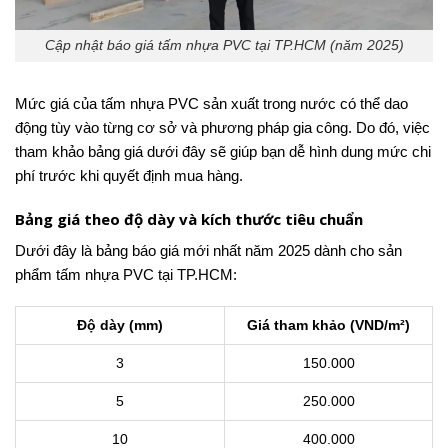
Cập nhật báo giá tấm nhựa PVC tại TP.HCM (năm 2025)
Mức giá của tấm nhựa PVC sản xuất trong nước có thể dao
động tùy vào từng cơ sở và phương pháp gia công. Do đó, việc
tham khảo bảng giá dưới đây sẽ giúp bạn dễ hình dung mức chi
phí trước khi quyết định mua hàng.
Bảng giá theo độ dày và kích thước tiêu chuẩn
Dưới đây là bảng báo giá mới nhất năm 2025 dành cho sản
phẩm tấm nhựa PVC tại TP.HCM:
Độ dày (mm)
Giá tham khảo (VND/m²)
3
150.000
5
250.000
10
400.000