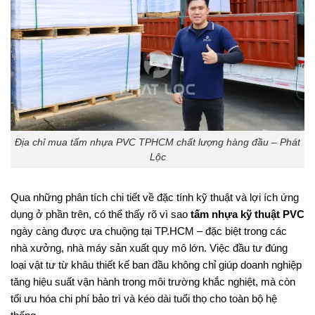
Địa chỉ mua tấm nhựa PVC TPHCM chất lượng hàng đầu – Phát
Lộc
Qua những phân tích chi tiết về đặc tính kỹ thuật và lợi ích ứng
dụng ở phần trên, có thể thấy rõ vì sao
tấm nhựa kỹ thuật PVC
ngày càng được ưa chuộng tại TP.HCM – đặc biệt trong các
nhà xưởng, nhà máy sản xuất quy mô lớn. Việc đầu tư đúng
loại vật tư từ khâu thiết kế ban đầu không chỉ giúp doanh nghiệp
tăng hiệu suất vận hành trong môi trường khắc nghiệt, mà còn
tối ưu hóa chi phí bảo trì và kéo dài tuổi thọ cho toàn bộ hệ