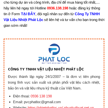
cho từng dự án và công trình, địa chỉ để mua hàng tốt nhất,…
hãy liên hệ ngay tới Hotline
0936.138.198
hoặc đăng ký thông
tin ở Form
TẠI ĐÂY
, đội ngũ nhân sự đến từ
Công Ty TNHH
Vật Liệu Nhiệt Phát Lộc
sẽ liên hệ và tư vấn cho bạn trong thời
gian sớm nhất!
CÔNG TY TNHH VẬT LIỆU NHIỆT PHÁT LỘC
Được thành lập ngày 24/1/2007 – là đơn vị tiên phong
trong lĩnh vực sản xuất và phân phối vật liệu cách nhiệt,
bảo ôn và vật liệu nhựa kỹ thuật của Việt Nam.
Điện thoại:
0936 138 198
Email: pvcphatloc@gmail.com
Website:
https://nhietphatloc.vn/ nhuakythuat.net.vn