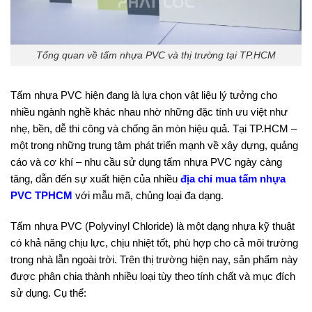
Tổng quan về tấm nhựa PVC và thị trường tại TP.HCM
Tấm nhựa PVC hiện đang là lựa chọn vật liệu lý tưởng cho
nhiều ngành nghề khác nhau nhờ những đặc tính ưu việt như
nhẹ, bền, dễ thi công và chống ăn mòn hiệu quả. Tại TP.HCM –
một trong những trung tâm phát triển mạnh về xây dựng, quảng
cáo và cơ khí – nhu cầu sử dụng tấm nhựa PVC ngày càng
tăng, dẫn đến sự xuất hiện của nhiều
địa chỉ mua tấm nhựa
PVC TPHCM
với mẫu mã, chủng loại đa dạng.
Tấm nhựa PVC (Polyvinyl Chloride) là một dạng nhựa kỹ thuật
có khả năng chịu lực, chịu nhiệt tốt, phù hợp cho cả môi trường
trong nhà lẫn ngoài trời. Trên thị trường hiện nay, sản phẩm này
được phân chia thành nhiều loại tùy theo tính chất và mục đích
sử dụng. Cụ thể: