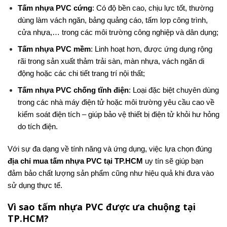
Tấm nhựa PVC cứng
: Có độ bền cao, chịu lực tốt, thường
dùng làm vách ngăn, bảng quảng cáo, tấm lợp công trình,
cửa nhựa,… trong các môi trường công nghiệp và dân dụng;
Tấm nhựa PVC mềm
: Linh hoạt hơn, được ứng dụng rộng
rãi trong sản xuất thảm trải sàn, màn nhựa, vách ngăn di
động hoặc các chi tiết trang trí nội thất;
Tấm nhựa PVC chống tĩnh điện
: Loại đặc biệt chuyên dùng
trong các nhà máy điện tử hoặc môi trường yêu cầu cao về
kiểm soát điện tích – giúp bảo vệ thiết bị điện tử khỏi hư hỏng
do tích điện.
Với sự đa dạng về tính năng và ứng dụng, việc lựa chọn đúng
địa chỉ mua tấm nhựa PVC tại TP.HCM
uy tín sẽ giúp bạn
đảm bảo chất lượng sản phẩm cũng như hiệu quả khi đưa vào
sử dụng thực tế.
Vì sao tấm nhựa PVC được ưa chuộng tại
TP.HCM?