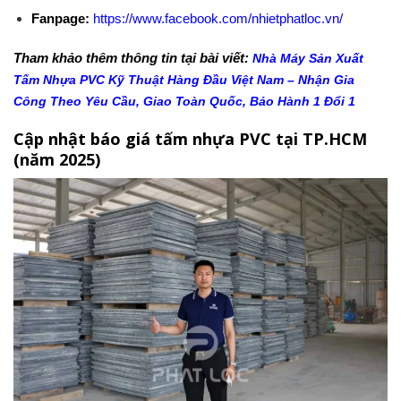
Fanpage:
https://www.facebook.com/nhietphatloc.vn/
Tham khảo thêm thông tin tại bài viết:
Nhà Máy Sản Xuất
Tấm Nhựa PVC Kỹ Thuật Hàng Đầu Việt Nam – Nhận Gia
Công Theo Yêu Cầu, Giao Toàn Quốc, Bảo Hành 1 Đổi 1
Cập nhật báo giá tấm nhựa PVC tại TP.HCM
(năm 2025)