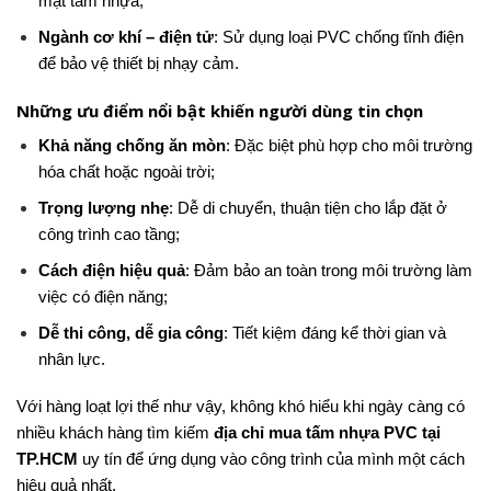
mặt tấm nhựa;
Ngành cơ khí – điện tử
: Sử dụng loại PVC chống tĩnh điện
để bảo vệ thiết bị nhạy cảm.
Những ưu điểm nổi bật khiến người dùng tin chọn
Khả năng chống ăn mòn
: Đặc biệt phù hợp cho môi trường
hóa chất hoặc ngoài trời;
Trọng lượng nhẹ
: Dễ di chuyển, thuận tiện cho lắp đặt ở
công trình cao tầng;
Cách điện hiệu quả
: Đảm bảo an toàn trong môi trường làm
việc có điện năng;
Dễ thi công, dễ gia công
: Tiết kiệm đáng kể thời gian và
nhân lực.
Với hàng loạt lợi thế như vậy, không khó hiểu khi ngày càng có
nhiều khách hàng tìm kiếm
địa chỉ mua tấm nhựa PVC tại
TP.HCM
uy tín để ứng dụng vào công trình của mình một cách
hiệu quả nhất.