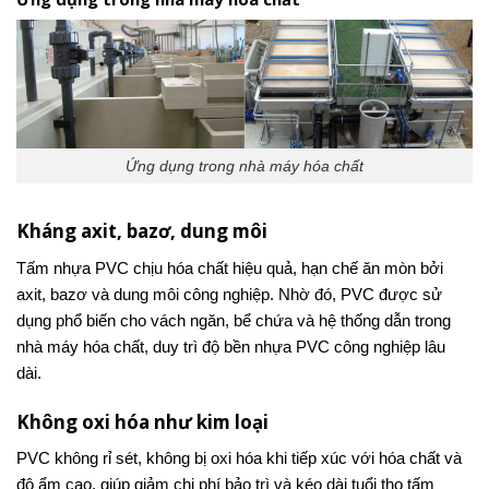
Ứng dụng trong nhà máy hóa chất
Kháng axit, bazơ, dung môi
Tấm nhựa PVC chịu hóa chất hiệu quả, hạn chế ăn mòn bởi
axit, bazơ và dung môi công nghiệp. Nhờ đó, PVC được sử
dụng phổ biến cho vách ngăn, bể chứa và hệ thống dẫn trong
nhà máy hóa chất, duy trì độ bền nhựa PVC công nghiệp lâu
dài.
Không oxi hóa như kim loại
PVC không rỉ sét, không bị oxi hóa khi tiếp xúc với hóa chất và
độ ẩm cao, giúp giảm chi phí bảo trì và kéo dài tuổi thọ tấm