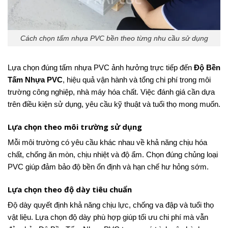
Cách chọn tấm nhựa PVC bền theo từng nhu cầu sử dụng
Lựa chọn đúng tấm nhựa PVC ảnh hưởng trực tiếp đến
Độ Bền
Tấm Nhựa PVC
, hiệu quả vận hành và tổng chi phí trong môi
trường công nghiệp, nhà máy hóa chất. Việc đánh giá cần dựa
trên điều kiện sử dụng, yêu cầu kỹ thuật và tuổi thọ mong muốn.
Lựa chọn theo môi trường sử dụng
Mỗi môi trường có yêu cầu khác nhau về khả năng chịu hóa
chất, chống ăn mòn, chịu nhiệt và độ ẩm. Chọn đúng chủng loại
PVC giúp đảm bảo độ bền ổn định và hạn chế hư hỏng sớm.
Lựa chọn theo độ dày tiêu chuẩn
Độ dày quyết định khả năng chịu lực, chống va đập và tuổi thọ
vật liệu. Lựa chọn độ dày phù hợp giúp tối ưu chi phí mà vẫn