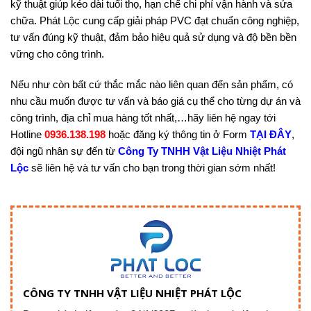
kỹ thuật giúp kéo dài tuổi thọ, hạn chế chi phí vận hành và sửa
chữa. Phát Lộc cung cấp giải pháp PVC đạt chuẩn công nghiệp,
tư vấn đúng kỹ thuật, đảm bảo hiệu quả sử dụng và độ bền bền
vững cho công trình.
Nếu như còn bất cứ thắc mắc nào liên quan đến sản phẩm, có
nhu cầu muốn được tư vấn và báo giá cụ thể cho từng dự án và
công trình, địa chỉ mua hàng tốt nhất,…hãy liên hệ ngay tới
Hotline
0936.138.198
hoặc đăng ký thông tin ở Form
TẠI ĐÂY
,
đội ngũ nhân sự đến từ
Công Ty TNHH Vật Liệu Nhiệt Phát
Lộc
sẽ liên hệ và tư vấn cho bạn trong thời gian sớm nhất!
CÔNG TY TNHH VẬT LIỆU NHIỆT PHÁT LỘC