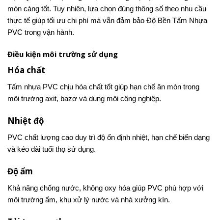
mòn càng tốt. Tuy nhiên, lựa chọn đúng thông số theo nhu cầu
thực tế giúp tối ưu chi phí mà vẫn đảm bảo Độ Bền Tấm Nhựa
PVC trong vận hành.
Điều kiện môi trường sử dụng
Hóa chất
Tấm nhựa PVC chịu hóa chất tốt giúp hạn chế ăn mòn trong
môi trường axit, bazơ và dung môi công nghiệp.
Nhiệt độ
PVC chất lượng cao duy trì độ ổn định nhiệt, hạn chế biến dạng
và kéo dài tuổi thọ sử dụng.
Độ ẩm
Khả năng chống nước, không oxy hóa giúp PVC phù hợp với
môi trường ẩm, khu xử lý nước và nhà xưởng kín.