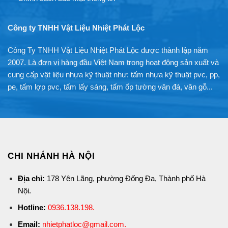
Công ty TNHH Vật Liệu Nhiệt Phát Lộc
Công Ty TNHH Vật Liệu Nhiệt Phát Lộc được thành lập năm
2007. Là đơn vị hàng đầu Việt Nam trong hoạt động sản xuất và
cung cấp vật liệu nhựa kỹ thuật như: tấm nhựa kỹ thuật pvc, pp,
pe, tấm lợp pvc, tấm lấy sáng, tấm ốp tường vân đá, vân gỗ...
CHI NHÁNH HÀ NỘI
Địa chỉ:
178 Yên Lãng, phường Đống Đa, Thành phố Hà
Nội.
Hotline:
0936.138.198
.
Email:
nhietphatloc@gmail.com.