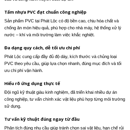
Tấm nhựa PVC đạt chuẩn công nghiệp
Sản phẩm PVC tại Phát Lộc có độ bền cao, chịu hóa chất và
chống ăn mòn hiệu quả, phù hợp cho nhà máy, hệ thống xử lý
nước – khí và môi trường làm việc khắc nghiệt.
Đa dạng quy cách, dễ tối ưu chi phí
Phát Lộc cung cấp đầy đủ độ dày, kích thước và chủng loại
PVC theo yêu cầu, giúp lựa chọn nhanh, đúng mục đích và tối
ưu chi phí vận hành.
Hiểu rõ ứng dụng thực tế
Đội ngũ kỹ thuật giàu kinh nghiệm, đã triển khai nhiều dự án
công nghiệp, tư vấn chính xác vật liệu phù hợp từng môi trường
sử dụng.
Tư vấn kỹ thuật đúng ngay từ đầu
Phân tích đúng nhu cầu giúp tránh chọn sai vật liệu, hạn chế rủi