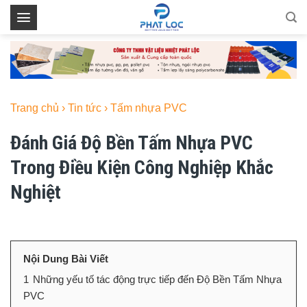
Skip
to
content
Trang chủ
›
Tin tức
›
Tấm nhựa PVC
Đánh Giá Độ Bền Tấm Nhựa PVC
Trong Điều Kiện Công Nghiệp Khắc
Nghiệt
Nội Dung Bài Viết
1
Những yếu tố tác động trực tiếp đến Độ Bền Tấm Nhựa
PVC