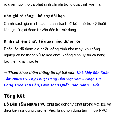
ro giảm tuổi thọ và phát sinh chi phí trong quá trình vận hành.
Báo giá rõ ràng – hỗ trợ dài hạn
Chính sách giá minh bạch, cạnh tranh, đi kèm hỗ trợ kỹ thuật
liên tục từ giai đoạn tư vấn đến khi sử dụng.
Kinh nghiệm thực tế qua nhiều dự án lớn
Phát Lộc đã tham gia nhiều công trình nhà máy, khu công
nghiệp và hệ thống xử lý hóa chất, khẳng định uy tín và năng
lực triển khai thực tế.
⇒ Tham khảo thêm thông tin tại bài viết:
Nhà Máy Sản Xuất
Tấm Nhựa PVC Kỹ Thuật Hàng Đầu Việt Nam – Nhận Gia
Công Theo Yêu Cầu, Giao Toàn Quốc, Bảo Hành 1 Đổi 1
Tổng kết
Độ Bền Tấm Nhựa PVC
chịu tác động từ chất lượng vật liệu và
điều kiện sử dụng thực tế. Việc lựa chọn đúng tấm nhựa PVC