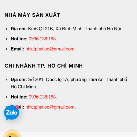
NHÀ MÁY SẢN XUẤT
Địa chỉ:
Km6 QL21B, Xã Bình Minh, Thành phố Hà Nội.
Hotline:
0936.138.198
.
Email:
nhietphatloc@gmail.com.
CHI NHÁNH TP. HỒ CHÍ MINH
Địa chỉ:
Số 20/1, Quốc lộ 1A, phường Thới An, Thành phố
Hồ Chí Minh.
Hotline:
0936.138.198
.
Email:
nhietphatloc@gmail.com.