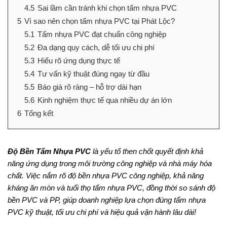
4.5
Sai lầm cần tránh khi chọn tấm nhựa PVC
5
Vì sao nên chọn tấm nhựa PVC tại Phát Lộc?
5.1
Tấm nhựa PVC đạt chuẩn công nghiệp
5.2
Đa dạng quy cách, dễ tối ưu chi phí
5.3
Hiểu rõ ứng dụng thực tế
5.4
Tư vấn kỹ thuật đúng ngay từ đầu
5.5
Báo giá rõ ràng – hỗ trợ dài hạn
5.6
Kinh nghiệm thực tế qua nhiều dự án lớn
6
Tổng kết
Độ Bền Tấm Nhựa PVC
là yếu tố then chốt quyết định khả
năng ứng dụng trong môi trường công nghiệp và nhà máy hóa
chất. Việc nắm rõ độ bền nhựa PVC công nghiệp, khả năng
kháng ăn mòn và tuổi thọ tấm nhựa PVC, đồng thời so sánh độ
bền PVC và PP, giúp doanh nghiệp lựa chọn đúng tấm nhựa
PVC kỹ thuật, tối ưu chi phí và hiệu quả vận hành lâu dài!