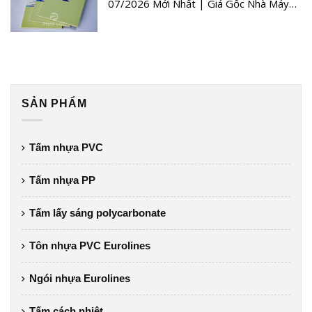
07/2026 Mới Nhất | Giá Gốc Nhà Máy
Quý III
SẢN PHẨM
Tấm nhựa PVC
Tấm nhựa PP
Tấm lấy sáng polycarbonate
Tôn nhựa PVC Eurolines
Ngói nhựa Eurolines
Tấm cách nhiệt