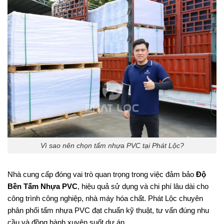
Vì sao nên chọn tấm nhựa PVC tại Phát Lộc?
Nhà cung cấp đóng vai trò quan trọng trong việc đảm bảo
Độ
Bền Tấm Nhựa PVC
, hiệu quả sử dụng và chi phí lâu dài cho
công trình công nghiệp, nhà máy hóa chất. Phát Lộc chuyên
phân phối tấm nhựa PVC đạt chuẩn kỹ thuật, tư vấn đúng nhu
cầu và đồng hành xuyên suốt dự án.