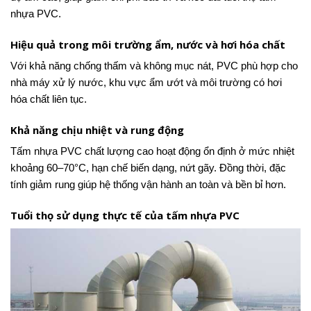
nhựa PVC.
Hiệu quả trong môi trường ẩm, nước và hơi hóa chất
Với khả năng chống thấm và không mục nát, PVC phù hợp cho
nhà máy xử lý nước, khu vực ẩm ướt và môi trường có hơi
hóa chất liên tục.
Khả năng chịu nhiệt và rung động
Tấm nhựa PVC chất lượng cao hoạt động ổn định ở mức nhiệt
khoảng 60–70°C, hạn chế biến dạng, nứt gãy. Đồng thời, đặc
tính giảm rung giúp hệ thống vận hành an toàn và bền bỉ hơn.
Tuổi thọ sử dụng thực tế của tấm nhựa PVC