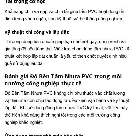
Tải trọng cơ học
Khả năng chịu va đập và chịu tải giúp tấm PVC hoạt động ổn
định trong vách ngăn, sàn kỹ thuật và hệ thống công nghiệp.
Kỹ thuật thi công và lắp đặt
Thi công đúng tiêu chuẩn giúp hạn chế nứt gãy, cong vênh và
gia tăng độ bền tổng thể. Việc lựa chọn đúng tấm nhựa PVC kỹ
thuật kết hợp lắp đặt chuẩn là yếu tố then chốt quyết định hiệu
quả sử dụng lâu dài.
Đánh giá Độ Bền Tấm Nhựa PVC trong môi
trường công nghiệp thực tế
Độ Bền Tấm Nhựa PVC không chỉ phụ thuộc vào chất lượng
vật liệu mà còn chịu tác động từ điều kiện vận hành và kỹ thuật
lắp đặt. Khi sử dụng đúng tấm nhựa PVC kỹ thuật, vật liệu này
thể hiện khả năng thích nghi tốt trong các môi trường công
nghiệp khắc nghiệt.
Ứng dụng trong nhà máy hóa chất