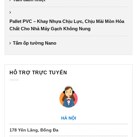
Pallet PVC – Khay Nhựa Chịu Lực, Chịu Mài Mòn Hóa
Chất Cho Nhà Máy Gạch Không Nung
Tấm ốp tường Nano
HỖ TRỢ TRỰC TUYẾN
HÀ NỘI
178 Yên Lãng, Đống Đa