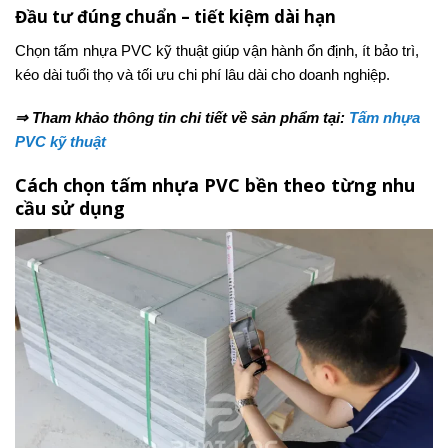
Đầu tư đúng chuẩn – tiết kiệm dài hạn
Chọn tấm nhựa PVC kỹ thuật giúp vận hành ổn định, ít bảo trì,
kéo dài tuổi thọ và tối ưu chi phí lâu dài cho doanh nghiệp.
⇒ Tham khảo thông tin chi tiết về sản phẩm tại:
Tấm nhựa
PVC kỹ thuật
Cách chọn tấm nhựa PVC bền theo từng nhu
cầu sử dụng