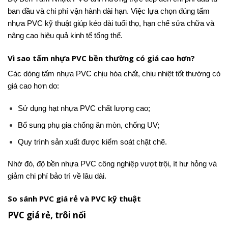
ban đầu và chi phí vận hành dài hạn. Việc lựa chọn đúng tấm
nhựa PVC kỹ thuật giúp kéo dài tuổi thọ, hạn chế sửa chữa và
nâng cao hiệu quả kinh tế tổng thể.
Vì sao tấm nhựa PVC bền thường có giá cao hơn?
Các dòng tấm nhựa PVC chịu hóa chất, chịu nhiệt tốt thường có
giá cao hơn do:
Sử dụng hạt nhựa PVC chất lượng cao;
Bổ sung phụ gia chống ăn mòn, chống UV;
Quy trình sản xuất được kiểm soát chặt chẽ.
Nhờ đó, độ bền nhựa PVC công nghiệp vượt trội, ít hư hỏng và
giảm chi phí bảo trì về lâu dài.
So sánh PVC giá rẻ và PVC kỹ thuật
PVC giá rẻ, trôi nổi