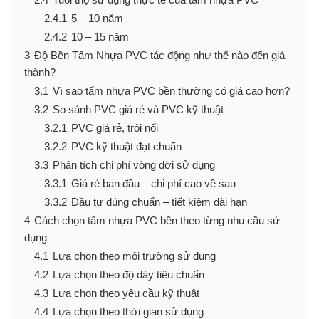
2.4.1
5 – 10 năm
2.4.2
10 – 15 năm
3
Độ Bền Tấm Nhựa PVC tác động như thế nào đến giá
thành?
3.1
Vì sao tấm nhựa PVC bền thường có giá cao hơn?
3.2
So sánh PVC giá rẻ và PVC kỹ thuật
3.2.1
PVC giá rẻ, trôi nổi
3.2.2
PVC kỹ thuật đạt chuẩn
3.3
Phân tích chi phí vòng đời sử dụng
3.3.1
Giá rẻ ban đầu – chi phí cao về sau
3.3.2
Đầu tư đúng chuẩn – tiết kiệm dài hạn
4
Cách chọn tấm nhựa PVC bền theo từng nhu cầu sử
dụng
4.1
Lựa chọn theo môi trường sử dụng
4.2
Lựa chọn theo độ dày tiêu chuẩn
4.3
Lựa chọn theo yêu cầu kỹ thuật
4.4
Lựa chọn theo thời gian sử dụng