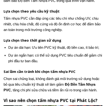
đảm bảo Độ Bền Tấm Nhựa PVC trong quá trình vận hành.
Lựa chọn theo yêu cầu kỹ thuật
Tấm nhựa PVC cần đáp ứng các tiêu chí như chống UV, chịu
nhiệt, chịu hóa chất, độ cứng và độ ổn định cơ học để đảm bảo
an toàn trong môi trường công nghiệp.
Lựa chọn theo thời gian sử dụng
Dự án dài hạn: Ưu tiên PVC kỹ thuật, độ bền cao, ít bảo trì;
Dự án ngắn hạn: có thể sử dụng PVC tiêu chuẩn để giảm chi
phí đầu tư ban đầu.
Sai lầm cần tránh khi chọn tấm nhựa PVC
Chọn sai chủng loại, không đánh giá môi trường sử dụng hoặc
bỏ qua tiêu chuẩn kỹ thuật sẽ làm giảm
Độ Bền Tấm Nhựa
PVC
, tăng chi phí sửa chữa và tiềm ẩn rủi ro trong vận hành.
Vì sao nên chọn tấm nhựa PVC tại Phát Lộc?