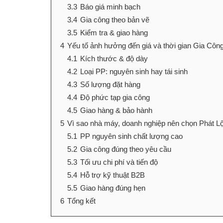
3.3
Báo giá minh bạch
3.4
Gia công theo bản vẽ
3.5
Kiểm tra & giao hàng
4
Yếu tố ảnh hưởng đến giá và thời gian Gia C
4.1
Kích thước & độ dày
4.2
Loại PP: nguyên sinh hay tái sinh
4.3
Số lượng đặt hàng
4.4
Độ phức tạp gia công
4.5
Giao hàng & bảo hành
5
Vì sao nhà máy, doanh nghiệp nên chọn Phát
5.1
PP nguyên sinh chất lượng cao
5.2
Gia công đúng theo yêu cầu
5.3
Tối ưu chi phí và tiến độ
5.4
Hỗ trợ kỹ thuật B2B
5.5
Giao hàng đúng hẹn
6
Tổng kết