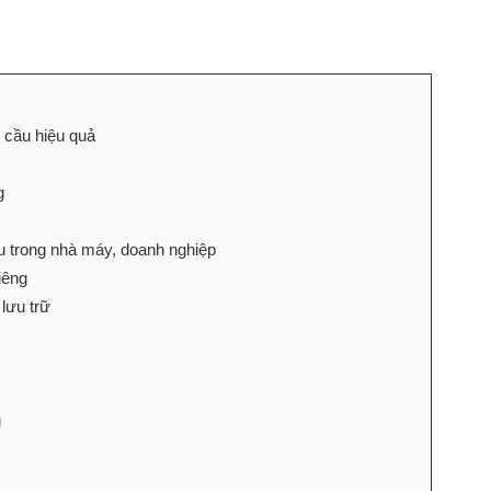
 cầu hiệu quả
g
 trong nhà máy, doanh nghiệp
iêng
lưu trữ
u