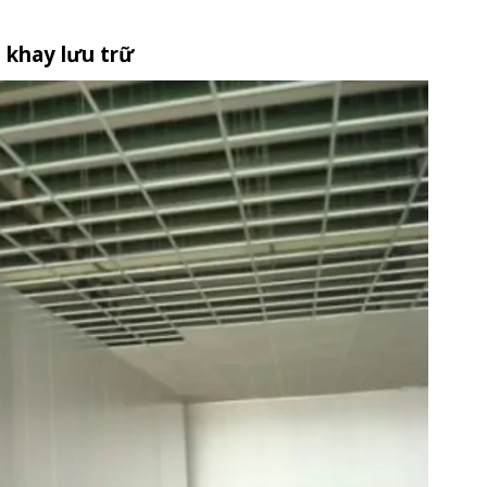
 khay lưu trữ