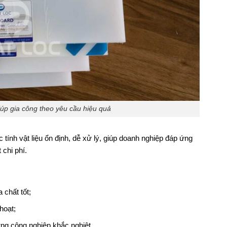
úp gia công theo yêu cầu hiệu quả
tính vật liệu ổn định, dễ xử lý, giúp doanh nghiệp đáp ứng
 chi phí.
 chất tốt;
hoạt;
g công nghiệp khắc nghiệt.