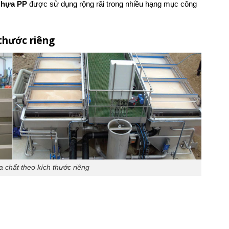
Nhựa PP
được sử dụng rộng rãi trong nhiều hạng mục công
thước riêng
 chất theo kích thước riêng
;