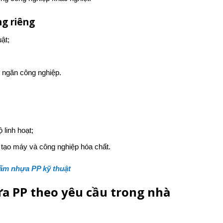
ng riêng
ật;
h ngăn công nghiệp.
 linh hoạt;
 tạo máy và công nghiệp hóa chất.
ấm nhựa PP kỹ thuật
 PP theo yêu cầu trong nhà