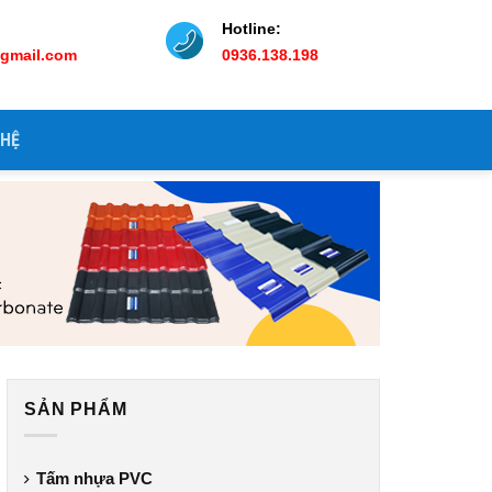
Hotline:
@gmail.com
0936.138.198
 HỆ
SẢN PHẨM
Tấm nhựa PVC