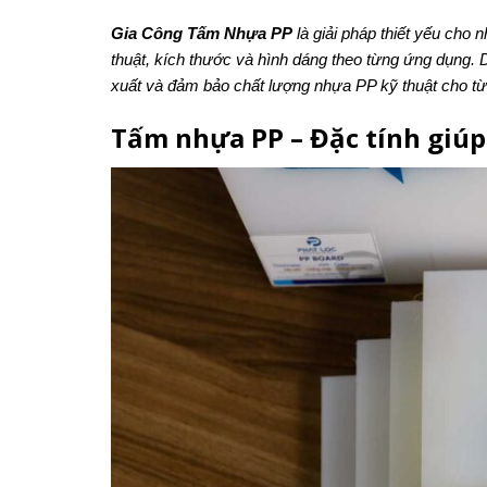
Gia Công Tấm Nhựa PP
là giải pháp thiết yếu cho
thuật, kích thước và hình dáng theo từng ứng dụng. D
xuất và đảm bảo chất lượng nhựa PP kỹ thuật cho t
Tấm nhựa PP – Đặc tính giúp