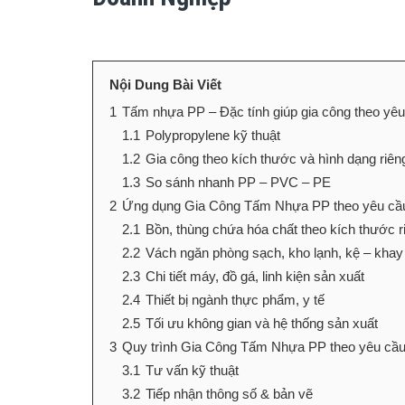
Nội Dung Bài Viết
1
Tấm nhựa PP – Đặc tính giúp gia công theo yêu
1.1
Polypropylene kỹ thuật
1.2
Gia công theo kích thước và hình dạng riên
1.3
So sánh nhanh PP – PVC – PE
2
Ứng dụng Gia Công Tấm Nhựa PP theo yêu cầu
2.1
Bồn, thùng chứa hóa chất theo kích thước r
2.2
Vách ngăn phòng sạch, kho lạnh, kệ – khay 
2.3
Chi tiết máy, đồ gá, linh kiện sản xuất
2.4
Thiết bị ngành thực phẩm, y tế
2.5
Tối ưu không gian và hệ thống sản xuất
3
Quy trình Gia Công Tấm Nhựa PP theo yêu cầ
3.1
Tư vấn kỹ thuật
3.2
Tiếp nhận thông số & bản vẽ