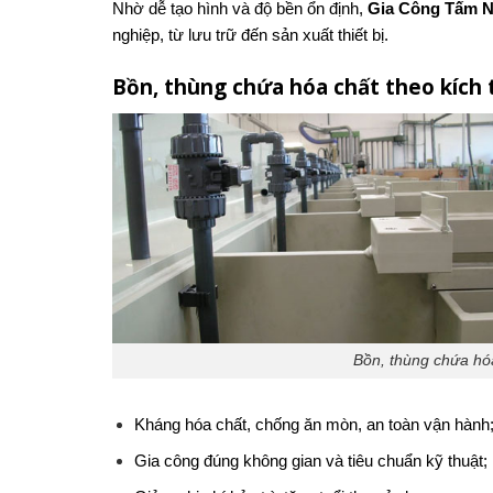
Nhờ dễ tạo hình và độ bền ổn định,
Gia Công Tấm 
nghiệp, từ lưu trữ đến sản xuất thiết bị.
Bồn, thùng chứa hóa chất theo kích 
Bồn, thùng chứa hóa
Kháng hóa chất, chống ăn mòn, an toàn vận hành
Gia công đúng không gian và tiêu chuẩn kỹ thuật;