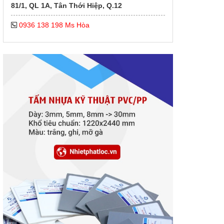
81/1, QL 1A, Tân Thới Hiệp, Q.12
0936 138 198 Ms Hòa