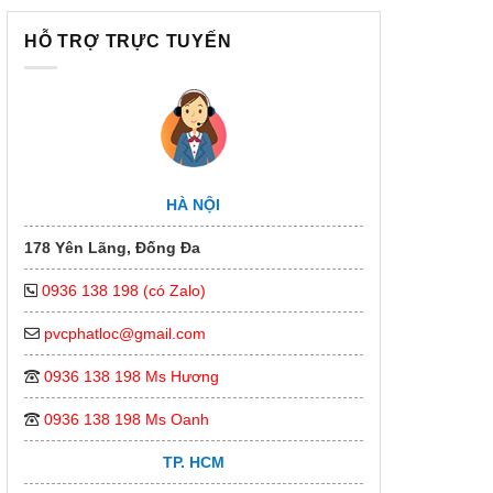
HỖ TRỢ TRỰC TUYẾN
HÀ NỘI
178 Yên Lãng, Đống Đa
0936 138 198 (có Zalo)
pvcphatloc@gmail.com
0936 138 198 Ms Hương
0936 138 198 Ms Oanh
TP. HCM