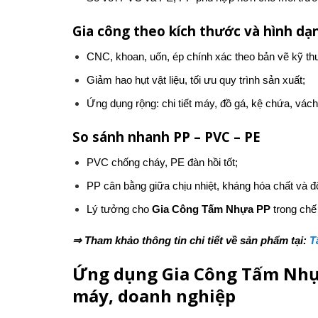
Gia công theo kích thước và hình dạ
CNC, khoan, uốn, ép chính xác theo bản vẽ kỹ thu
Giảm hao hụt vật liệu, tối ưu quy trình sản xuất;
Ứng dụng rộng: chi tiết máy, đồ gá, kệ chứa, vác
So sánh nhanh PP – PVC – PE
PVC chống cháy, PE đàn hồi tốt;
PP cân bằng giữa chịu nhiệt, kháng hóa chất và độ
Lý tưởng cho
Gia Công Tấm Nhựa PP
trong chế
⇒ Tham khảo thông tin chi tiết về sản phẩm tại:
T
Ứng dụng Gia Công Tấm Nhựa
máy, doanh nghiệp