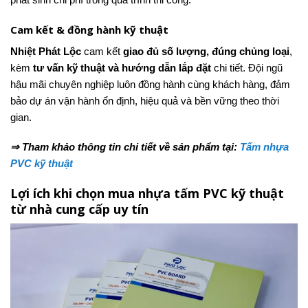
Cam kết & đồng hành kỹ thuật
Nhiệt Phát Lộc
cam kết
giao đủ số lượng, đúng chủng loại
,
kèm
tư vấn kỹ thuật và hướng dẫn lắp đặt
chi tiết. Đội ngũ
hậu mãi chuyên nghiệp luôn đồng hành cùng khách hàng, đảm
bảo dự án vận hành ổn định, hiệu quả và bền vững theo thời
gian.
⇒ Tham khảo thông tin chi tiết về sản phẩm tại:
Tấm nhựa
PVC kỹ thuật
Lợi ích khi chọn mua nhựa tấm PVC kỹ thuật
từ nhà cung cấp uy tín