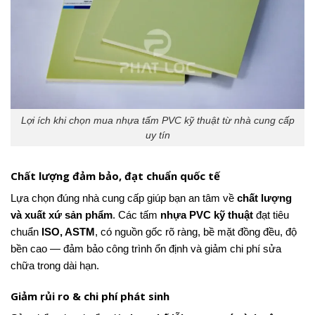
Lợi ích khi chọn mua nhựa tấm PVC kỹ thuật từ nhà cung cấp
uy tín
Chất lượng đảm bảo, đạt chuẩn quốc tế
Lựa chọn đúng nhà cung cấp giúp bạn an tâm về
chất lượng
và xuất xứ sản phẩm
. Các tấm
nhựa PVC kỹ thuật
đạt tiêu
chuẩn
ISO, ASTM
, có nguồn gốc rõ ràng, bề mặt đồng đều, độ
bền cao — đảm bảo công trình ổn định và giảm chi phí sửa
chữa trong dài hạn.
Giảm rủi ro & chi phí phát sinh