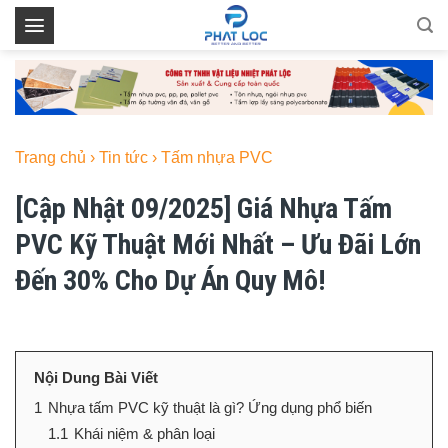
Skip
to
content
Trang chủ
›
Tin tức
›
Tấm nhựa PVC
[Cập Nhật 09/2025] Giá Nhựa Tấm
PVC Kỹ Thuật Mới Nhất – Ưu Đãi Lớn
Đến 30% Cho Dự Án Quy Mô!
Nội Dung Bài Viết
1
Nhựa tấm PVC kỹ thuật là gì? Ứng dụng phổ biến
1.1
Khái niệm & phân loại