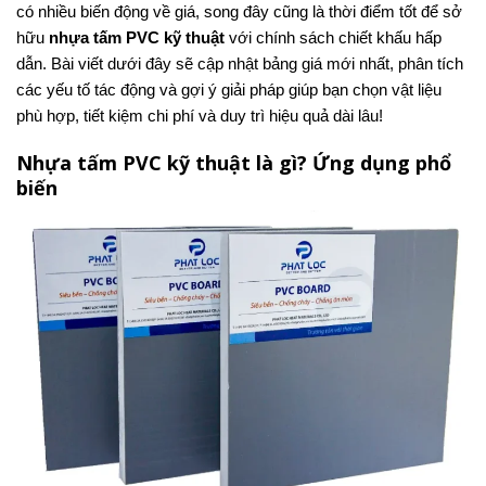
có nhiều biến động về giá, song đây cũng là thời điểm tốt để sở
hữu
nhựa tấm PVC kỹ thuật
với chính sách chiết khấu hấp
dẫn. Bài viết dưới đây sẽ cập nhật bảng giá mới nhất, phân tích
các yếu tố tác động và gợi ý giải pháp giúp bạn chọn vật liệu
phù hợp, tiết kiệm chi phí và duy trì hiệu quả dài lâu!
Nhựa tấm PVC kỹ thuật là gì? Ứng dụng phổ
biến