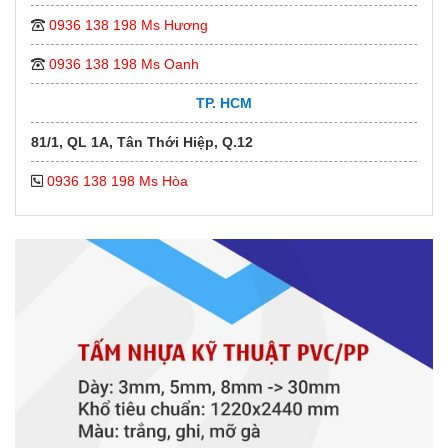
0936 138 198 Ms Hương
0936 138 198 Ms Oanh
TP. HCM
81/1, QL 1A, Tân Thới Hiệp, Q.12
0936 138 198 Ms Hòa