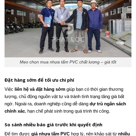
Mẹo chọn mua nhựa tấm PVC chất lượng – giá tốt
Đặt hàng sớm để tối ưu chi phí
Việc
liên hệ và đặt hàng sớm
giúp bạn có thời gian thương
lượng, chủ động nguồn vật tư và tránh tình trạng tăng giá bất
ngờ. Ngoài ra, doanh nghiệp cũng dễ dàng
dự trù ngân sách
chính xác
, hạn chế phát sinh trong quá trình thi công.
So sánh nhiều báo giá trước khi quyết định
Để tìm được
giá nhựa tấm PVC
hợp lý, nên khảo sát từ
nhiều