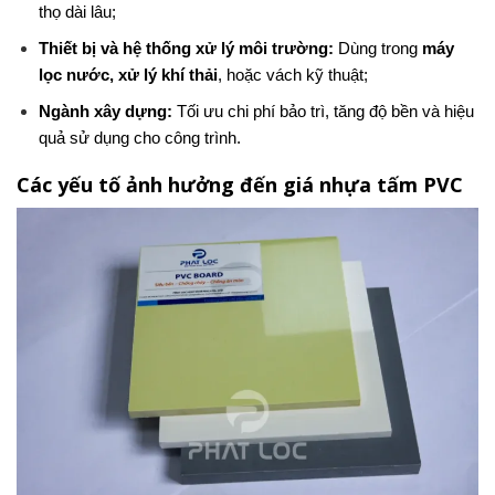
thọ dài lâu;
Thiết bị và hệ thống xử lý môi trường:
Dùng trong
máy
lọc nước, xử lý khí thải
, hoặc vách kỹ thuật;
Ngành xây dựng:
Tối ưu chi phí bảo trì, tăng độ bền và hiệu
quả sử dụng cho công trình.
Các yếu tố ảnh hưởng đến giá nhựa tấm PVC