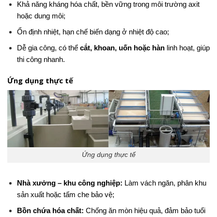
Khả năng kháng hóa chất, bền vững trong môi trường axit
hoặc dung môi;
Ổn định nhiệt, hạn chế biến dạng ở nhiệt độ cao;
Dễ gia công, có thể
cắt, khoan, uốn hoặc hàn
linh hoạt, giúp
thi công nhanh.
Ứng dụng thực tế
Ứng dụng thực tế
Nhà xưởng – khu công nghiệp:
Làm vách ngăn, phân khu
sản xuất hoặc tấm che bảo vệ;
Bồn chứa hóa chất:
Chống ăn mòn hiệu quả, đảm bảo tuổi