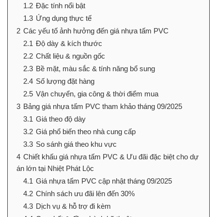
1.2
Đặc tính nổi bật
1.3
Ứng dụng thực tế
2
Các yếu tố ảnh hưởng đến giá nhựa tấm PVC
2.1
Độ dày & kích thước
2.2
Chất liệu & nguồn gốc
2.3
Bề mặt, màu sắc & tính năng bổ sung
2.4
Số lượng đặt hàng
2.5
Vận chuyển, gia công & thời điểm mua
3
Bảng giá nhựa tấm PVC tham khảo tháng 09/2025
3.1
Giá theo độ dày
3.2
Giá phổ biến theo nhà cung cấp
3.3
So sánh giá theo khu vực
4
Chiết khấu giá nhựa tấm PVC & Ưu đãi đặc biệt cho dự
án lớn tại Nhiệt Phát Lộc
4.1
Giá nhựa tấm PVC cập nhật tháng 09/2025
4.2
Chính sách ưu đãi lên đến 30%
4.3
Dịch vụ & hỗ trợ đi kèm