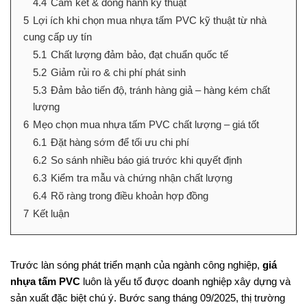
4.4
Cam kết & đồng hành kỹ thuật
5
Lợi ích khi chọn mua nhựa tấm PVC kỹ thuật từ nhà
cung cấp uy tín
5.1
Chất lượng đảm bảo, đạt chuẩn quốc tế
5.2
Giảm rủi ro & chi phí phát sinh
5.3
Đảm bảo tiến độ, tránh hàng giả – hàng kém chất
lượng
6
Mẹo chọn mua nhựa tấm PVC chất lượng – giá tốt
6.1
Đặt hàng sớm để tối ưu chi phí
6.2
So sánh nhiều báo giá trước khi quyết định
6.3
Kiểm tra mẫu và chứng nhận chất lượng
6.4
Rõ ràng trong điều khoản hợp đồng
7
Kết luận
Trước làn sóng phát triển mạnh của ngành công nghiệp,
giá
nhựa tấm PVC
luôn là yếu tố được doanh nghiệp xây dựng và
sản xuất đặc biệt chú ý. Bước sang tháng 09/2025, thị trường