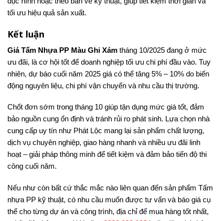
đục hình hoặc theo bản vẽ kỹ thuật, giúp tiết kiệm thời gian và
tối ưu hiệu quả sản xuất.
Kết luận
Giá Tấm Nhựa PP Màu Ghi Xám
tháng 10/2025 đang ở mức
ưu đãi, là cơ hội tốt để doanh nghiệp tối ưu chi phí đầu vào. Tuy
nhiên, dự báo cuối năm 2025 giá có thể tăng 5% – 10% do biến
động nguyên liệu, chi phí vận chuyển và nhu cầu thị trường.
Chốt đơn sớm trong tháng 10 giúp tận dụng mức giá tốt, đảm
bảo nguồn cung ổn định và tránh rủi ro phát sinh. Lựa chọn nhà
cung cấp uy tín như Phát Lộc mang lại sản phẩm chất lượng,
dịch vụ chuyên nghiệp, giao hàng nhanh và nhiều ưu đãi linh
hoạt – giải pháp thông minh để tiết kiệm và đảm bảo tiến độ thi
công cuối năm.
Nếu như còn bất cứ thắc mắc nào liên quan đến sản phẩm Tấm
nhựa PP kỹ thuật, có nhu cầu muốn được tư vấn và báo giá cụ
thể cho từng dự án và công trình, địa chỉ để mua hàng tốt nhất,