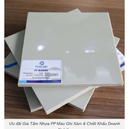
Ưu đãi Giá Tấm Nhựa PP Màu Ghi Xám & Chiết Khấu Doanh