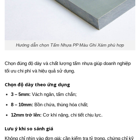
Hướng dẫn chọn Tấm Nhựa PP Màu Ghi Xám phù hợp
Chọn đúng độ dày và chất lượng tấm nhựa giúp doanh nghiệp
tối ưu chi phí và hiệu quả sử dụng.
Chọn độ dày theo ứng dụng
3 – 5mm:
Vách ngăn, tấm chắn;
8 – 10mm:
Bồn chứa, thùng hóa chất;
12mm trở lên:
Cơ khí nặng, chi tiết chịu lực.
Lưu ý khi so sánh giá
Không chỉ nhìn vào đơn giá; cần kiểm tra tỷ trọng, chứng chỉ kỹ