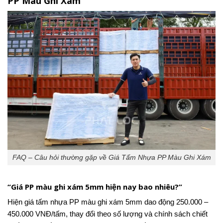
PP Màu Ghi Xám
FAQ – Câu hỏi thường gặp về Giá Tấm Nhựa PP Màu Ghi Xám
“Giá PP màu ghi xám 5mm hiện nay bao nhiêu?”
Hiện giá tấm nhựa PP màu ghi xám 5mm dao động 250.000 –
450.000 VNĐ/tấm, thay đổi theo số lượng và chính sách chiết