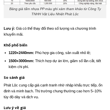
Bảng giá tấm nhựa PP màu ghi xám tham khảo từ Công Ty
TNHH Vật Liệu Nhiệt Phát Lộc
Lưu ý:
Giá có thể thay đổi theo số lượng và chương trình
khuyến mãi.
Khổ phổ biến
1220×2440mm:
Phù hợp gia công, sản xuất nhỏ lẻ;
1500×3000mm:
Thích hợp dự án lớn, giảm số lần cắt, tiết
kiệm chi phí.
So sánh giá
Phát Lộc cung cấp giá cạnh tranh nhờ nhập khẩu trực tiếp, ổn
định và minh bạch. Thị trường chung thường cao hơn 5–10%
tùy độ dày và dịch vụ.
Lưu ý về giá