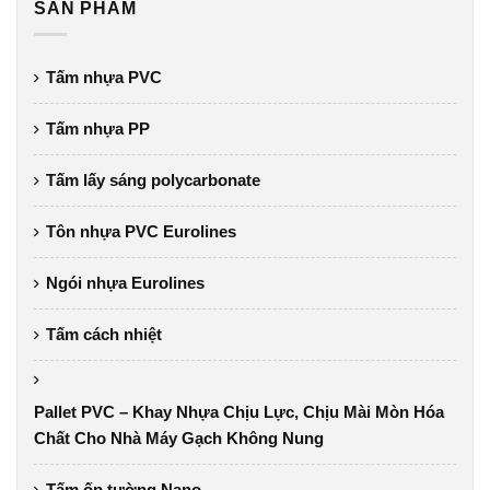
SẢN PHẨM
Tấm nhựa PVC
Tấm nhựa PP
Tấm lấy sáng polycarbonate
Tôn nhựa PVC Eurolines
Ngói nhựa Eurolines
Tấm cách nhiệt
Pallet PVC – Khay Nhựa Chịu Lực, Chịu Mài Mòn Hóa
Chất Cho Nhà Máy Gạch Không Nung
Tấm ốp tường Nano