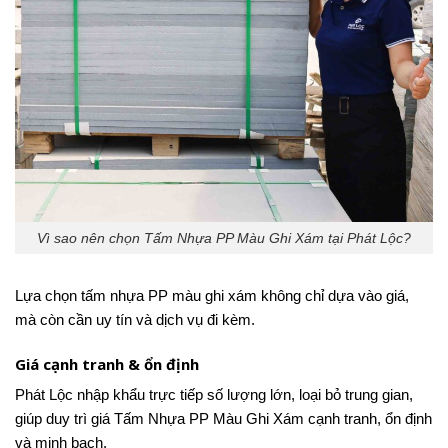
Vì sao nên chọn Tấm Nhựa PP Màu Ghi Xám tại Phát Lộc?
Lựa chọn tấm nhựa PP màu ghi xám không chỉ dựa vào giá,
mà còn cần uy tín và dịch vụ đi kèm.
Giá cạnh tranh & ổn định
Phát Lộc nhập khẩu trực tiếp số lượng lớn, loại bỏ trung gian,
giúp duy trì giá Tấm Nhựa PP Màu Ghi Xám cạnh tranh, ổn định
và minh bạch.