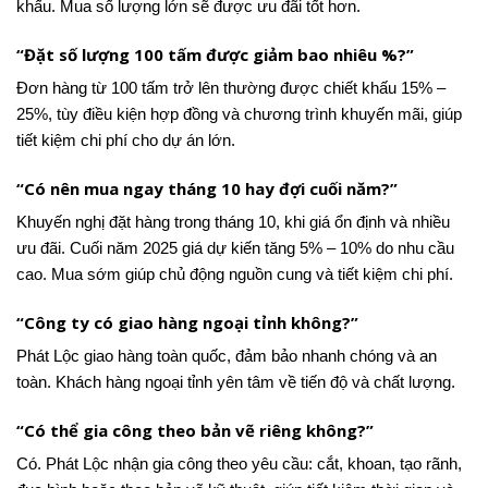
khấu. Mua số lượng lớn sẽ được ưu đãi tốt hơn.
“Đặt số lượng 100 tấm được giảm bao nhiêu %?”
Đơn hàng từ 100 tấm trở lên thường được chiết khấu 15% –
25%, tùy điều kiện hợp đồng và chương trình khuyến mãi, giúp
tiết kiệm chi phí cho dự án lớn.
“Có nên mua ngay tháng 10 hay đợi cuối năm?”
Khuyến nghị đặt hàng trong tháng 10, khi giá ổn định và nhiều
ưu đãi. Cuối năm 2025 giá dự kiến tăng 5% – 10% do nhu cầu
cao. Mua sớm giúp chủ động nguồn cung và tiết kiệm chi phí.
“Công ty có giao hàng ngoại tỉnh không?”
Phát Lộc giao hàng toàn quốc, đảm bảo nhanh chóng và an
toàn. Khách hàng ngoại tỉnh yên tâm về tiến độ và chất lượng.
“Có thể gia công theo bản vẽ riêng không?”
Có. Phát Lộc nhận gia công theo yêu cầu: cắt, khoan, tạo rãnh,