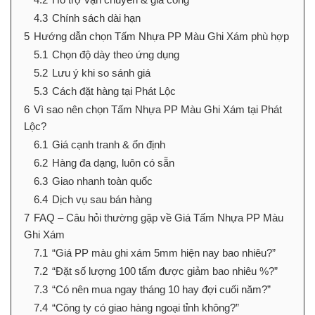
4.3
Chính sách dài hạn
5
Hướng dẫn chọn Tấm Nhựa PP Màu Ghi Xám phù hợp
5.1
Chọn độ dày theo ứng dụng
5.2
Lưu ý khi so sánh giá
5.3
Cách đặt hàng tại Phát Lộc
6
Vì sao nên chọn Tấm Nhựa PP Màu Ghi Xám tại Phát
Lộc?
6.1
Giá cạnh tranh & ổn định
6.2
Hàng đa dạng, luôn có sẵn
6.3
Giao nhanh toàn quốc
6.4
Dịch vụ sau bán hàng
7
FAQ – Câu hỏi thường gặp về Giá Tấm Nhựa PP Màu
Ghi Xám
7.1
“Giá PP màu ghi xám 5mm hiện nay bao nhiêu?”
7.2
“Đặt số lượng 100 tấm được giảm bao nhiêu %?”
7.3
“Có nên mua ngay tháng 10 hay đợi cuối năm?”
7.4
“Công ty có giao hàng ngoại tỉnh không?”