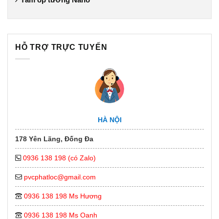
HỖ TRỢ TRỰC TUYẾN
HÀ NỘI
178 Yên Lãng, Đống Đa
0936 138 198 (có Zalo)
pvcphatloc@gmail.com
0936 138 198 Ms Hương
0936 138 198 Ms Oanh