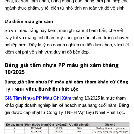
chất, lót sàn, tấm chắn, bảng quảng cáo, đồng thời phù hợp các
ngành thực phẩm, y tế, điện tử nhờ tính an toàn và dễ vệ sinh.
Ưu điểm màu ghi xám
So với màu trắng hay kem, màu ghi xám ít bám bẩn, che vết
trầy tốt và mang tính thẩm mỹ cao, giúp sản phẩm trông chuyên
nghiệp hơn. Đây là lý do doanh nghiệp ưu tiên lựa chọn, vừa tiết
kiệm chi phí vệ sinh vừa duy trì độ bền đẹp.
Bảng giá tấm nhựa PP màu ghi xám tháng
10/2025
Bảng giá tấm nhựa PP màu ghi xám tham khảo từ Công
Ty TNHH Vật Liệu Nhiệt Phát Lộc
Giá Tấm Nhựa PP Màu Ghi Xám
tháng 10/2025 là mức tham
khảo giúp doanh nghiệp lên kế hoạch mua hàng cuối năm. Bảng
giá được cập nhật từ Công Ty TNHH Vật Liệu Nhiệt Phát Lộc.