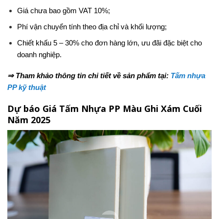
Giá chưa bao gồm VAT 10%;
Phí vận chuyển tính theo địa chỉ và khối lượng;
Chiết khấu 5 – 30% cho đơn hàng lớn, ưu đãi đặc biệt cho
doanh nghiệp.
⇒ Tham khảo thông tin chi tiết về sản phẩm tại:
Tấm nhựa
PP kỹ thuật
Dự báo Giá Tấm Nhựa PP Màu Ghi Xám Cuối
Năm 2025