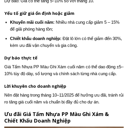
Dự báo: Giá có thể tăng 5–10% so với tháng 10.
Yếu tố giữ giá ổn định hoặc giảm
Khuyến mãi cuối năm:
Nhiều nhà cung cấp giảm 5 – 15%
để giải phóng hàng tồn;
Chiết khấu doanh nghiệp:
Đặt lô lớn có thể giảm đến 30%,
kèm ưu đãi vận chuyển và gia công.
Dự báo thực tế
Giá Tấm Nhựa PP Màu Ghi Xám cuối năm có thể dao động ±5–
10% tùy độ dày, số lượng và chính sách từng nhà cung cấp.
Lời khuyên cho doanh nghiệp
Nên đặt hàng trong tháng 10–11/2025 để hưởng ưu đãi, tránh rủi
ro tăng giá cuối năm và chuẩn bị đầy đủ cho dự án.
Ưu đãi Giá Tấm Nhựa PP Màu Ghi Xám &
Chiết Khấu Doanh Nghiệp