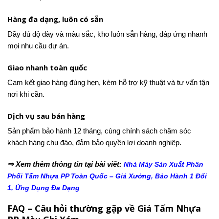
Hàng đa dạng, luôn có sẵn
Đầy đủ độ dày và màu sắc, kho luôn sẵn hàng, đáp ứng nhanh
mọi nhu cầu dự án.
Giao nhanh toàn quốc
Cam kết giao hàng đúng hẹn, kèm hỗ trợ kỹ thuật và tư vấn tận
nơi khi cần.
Dịch vụ sau bán hàng
Sản phẩm bảo hành 12 tháng, cùng chính sách chăm sóc
khách hàng chu đáo, đảm bảo quyền lợi doanh nghiệp.
⇒ Xem thêm thông tin tại bài viết:
Nhà Máy Sản Xuất Phân
Phối Tấm Nhựa PP Toàn Quốc – Giá Xưởng, Bảo Hành 1 Đổi
1, Ứng Dụng Đa Dạng
FAQ – Câu hỏi thường gặp về Giá Tấm Nhựa