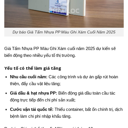
Dự báo Giá Tấm Nhựa PP Màu Ghi Xám Cuối Năm 2025
Giá Tấm Nhựa PP Màu Ghi Xám cuối năm 2025 dự kiến sẽ
biến động theo nhiều yếu tố thị trường.
Yếu tố có thể làm giá tăng
Nhu cầu cuối năm:
Các công trình và dự án gấp rút hoàn
thiện, đẩy cầu vật liệu tăng;
Giá dầu & hạt nhựa PP:
Biến động giá dầu toàn cầu tác
động trực tiếp đến chi phí sản xuất;
Cước vận tải quốc tế:
Thiếu container, bất ổn chính trị, dịch
bệnh làm chi phí nhập khẩu tăng.