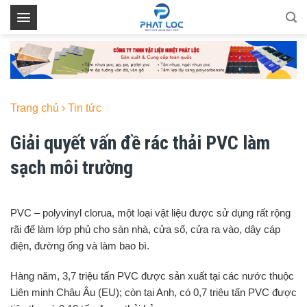
Skip
to
content
Trang chủ
›
Tin tức
Giải quyết vấn đề rác thải PVC làm
sạch môi trường
PVC – polyvinyl clorua, một loại vật liệu được sử dụng rất rộng
rãi để làm lớp phủ cho sàn nhà, cửa sổ, cửa ra vào, dây cáp
điện, đường ống và làm bao bì.
Hàng năm, 3,7 triệu tấn PVC được sản xuất tại các nước thuộc
Liên minh Châu Âu (EU); còn tại Anh, có 0,7 triệu tấn PVC được