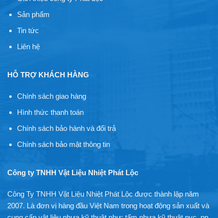
Sản phẩm
Tin tức
Liên hệ
HỖ TRỢ KHÁCH HÀNG
Chính sách giao hàng
Hình thức thanh toán
Chính sách bảo hành và đổi trả
Chính sách bảo mật thông tin
Công ty TNHH Vật Liệu Nhiệt Phát Lộc
Công Ty TNHH Vật Liệu Nhiệt Phát Lộc được thành lập năm
2007. Là đơn vị hàng đầu Việt Nam trong hoạt động sản xuất và
cung cấp vật liệu nhựa kỹ thuật như: tấm nhựa kỹ thuật pvc, pp,