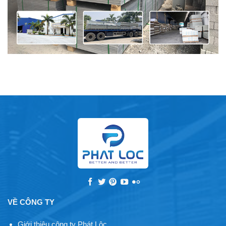
VỀ CÔNG TY
Giới thiệu công ty Phát Lộc