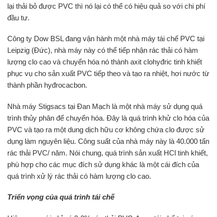
lại thải bỏ được PVC thì nó lại có thể có hiệu quả so với chi phí
đầu tư.
Công ty Dow BSL đang vận hành một nhà máy tái chế PVC tại
Leipzig (Đức), nhà máy này có thể tiếp nhận rác thải có hàm
lượng clo cao và chuyển hóa nó thành axit clohyđric tinh khiết
phục vụ cho sản xuất PVC tiếp theo và tạo ra nhiệt, hơi nước từ
thành phần hyđrocacbon.
Nhà máy Stigsacs tại Đan Mạch là một nhà máy sử dụng quá
trình thủy phân để chuyển hóa. Đây là quá trình khử clo hóa của
PVC và tạo ra một dung dịch hữu cơ không chứa clo được sử
dụng làm nguyên liệu. Công suất của nhà máy này là 40.000 tấn
rác thải PVC/ năm. Nói chung, quá trình sản xuất HCl tinh khiết,
phù hợp cho các mục đích sử dụng khác là một cái đích của
quá trình xử lý rác thải có hàm lượng clo cao.
Triển vọng của quá trình tái chế