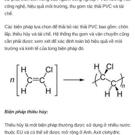
công nghệ, hiệu quả môi trường, thu gom rác thải PVC và tái
chế.
Các biện pháp lựa chọn để thải bỏ rác thải PVC bao gồm: chôn
lấp, thiêu hủy và tái chế. Hệ thống thu gom và vận chuyển cũng
cần phải được xem xét để xác định toàn bộ hiệu quả về môi
trường và kinh tế của từng biện pháp đó.
Biện pháp thiêu hủy:
Thiêu hủy là một biện pháp thường được sử dụng ở nhiều nước
thuộc EU và có thể sẽ được mở rộng ở Anh. Axit clohyđric