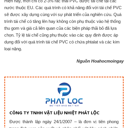
Hiện nay, mới chỉ có 2-3% rác thải PVC được tái chế tại các
nước thuộc EU. Các quá trình có khả năng đối với tái chế PVC
sẽ được xây dựng cùng với sự phát triển của nghiên cứu. Quá
trình tái chế có tăng lên hay không còn phụ thuộc vào hệ thống
thu gom và giá cả liên quan của các biện pháp thải bỏ đã lựa
chọn. Tỷ lệ tái chế cũng phụ thuộc vào các quy định được áp
dụng đối với quá trình tái chế PVC có chứa phtalat và các kim
loại nặng.
Nguồn Hoahocmoingay
CÔNG TY TNHH VẬT LIỆU NHIỆT PHÁT LỘC
Được thành lập ngày 24/1/2007 – là đơn vị tiên phong