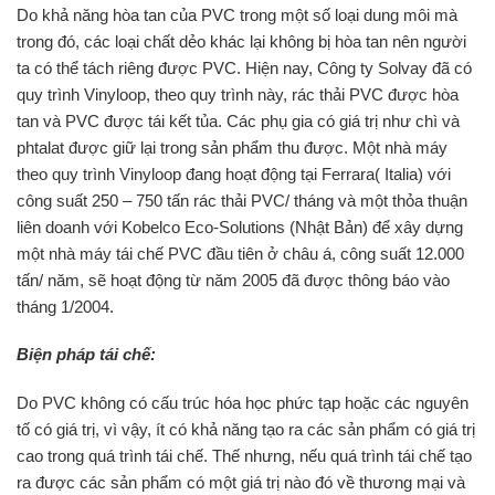
Do khả năng hòa tan của PVC trong một số loại dung môi mà
trong đó, các loại chất dẻo khác lại không bị hòa tan nên người
ta có thể tách riêng được PVC. Hiện nay, Công ty Solvay đã có
quy trình Vinyloop, theo quy trình này, rác thải PVC được hòa
tan và PVC được tái kết tủa. Các phụ gia có giá trị như chì và
phtalat được giữ lại trong sản phẩm thu được. Một nhà máy
theo quy trình Vinyloop đang hoạt động tại Ferrara( Italia) với
công suất 250 – 750 tấn rác thải PVC/ tháng và một thỏa thuận
liên doanh với Kobelco Eco-Solutions (Nhật Bản) để xây dựng
một nhà máy tái chế PVC đầu tiên ở châu á, công suất 12.000
tấn/ năm, sẽ hoạt động từ năm 2005 đã được thông báo vào
tháng 1/2004.
Biện pháp tái chế:
Do PVC không có cấu trúc hóa học phức tạp hoặc các nguyên
tố có giá trị, vì vậy, ít có khả năng tạo ra các sản phẩm có giá trị
cao trong quá trình tái chế. Thế nhưng, nếu quá trình tái chế tạo
ra được các sản phẩm có một giá trị nào đó về thương mại và