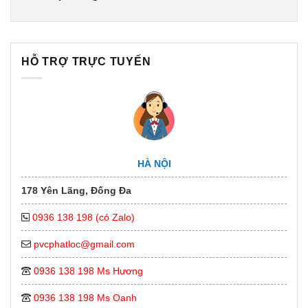
HỖ TRỢ TRỰC TUYẾN
HÀ NỘI
178 Yên Lãng, Đống Đa
0936 138 198 (có Zalo)
pvcphatloc@gmail.com
0936 138 198 Ms Hương
0936 138 198 Ms Oanh