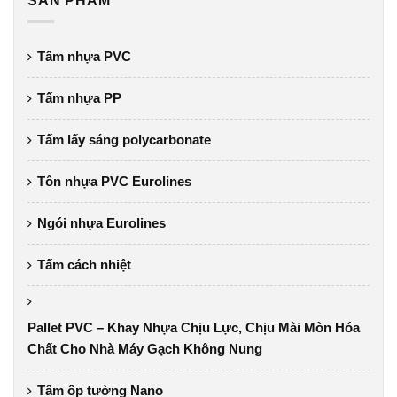
SẢN PHẨM
Tấm nhựa PVC
Tấm nhựa PP
Tấm lấy sáng polycarbonate
Tôn nhựa PVC Eurolines
Ngói nhựa Eurolines
Tấm cách nhiệt
Pallet PVC – Khay Nhựa Chịu Lực, Chịu Mài Mòn Hóa
Chất Cho Nhà Máy Gạch Không Nung
Tấm ốp tường Nano