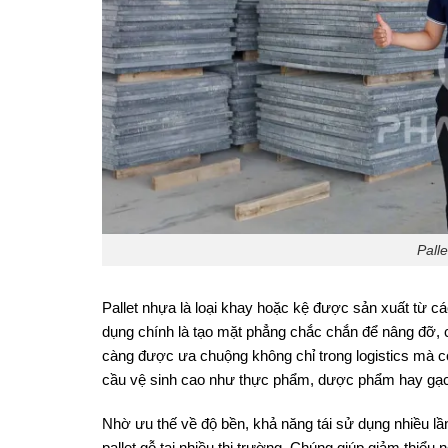
Palle
Pallet nhựa là loại khay hoặc kệ được sản xuất từ 
dụng chính là tạo mặt phẳng chắc chắn để nâng đỡ
càng được ưa chuộng không chỉ trong logistics mà c
cầu vệ sinh cao như thực phẩm, dược phẩm hay gạ
Nhờ ưu thế về độ bền, khả năng tái sử dụng nhiều lần
pallet gỗ tại nhiều thị trường. Chúng giúp giảm thi