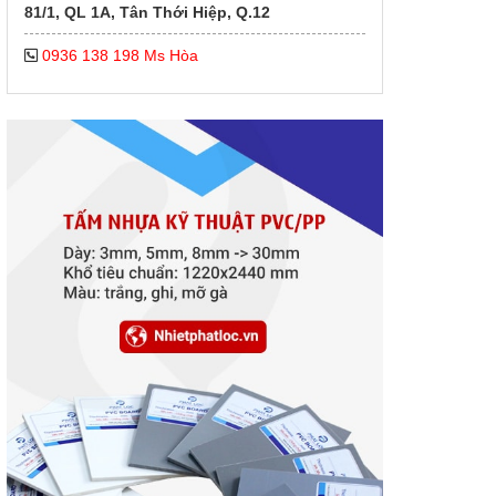
81/1, QL 1A, Tân Thới Hiệp, Q.12
0936 138 198 Ms Hòa