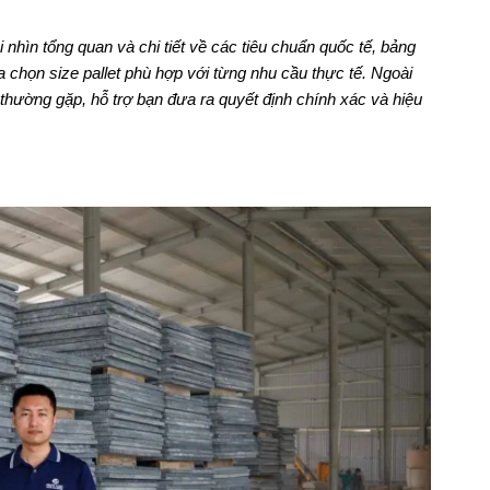
 nhìn tổng quan và chi tiết về các tiêu chuẩn quốc tế, bảng
a chọn size pallet phù hợp với từng nhu cầu thực tế. Ngoài
 thường gặp, hỗ trợ bạn đưa ra quyết định chính xác và hiệu