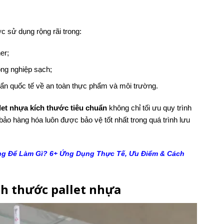
c sử dụng rộng rãi trong:
er;
ông nghiệp sạch;
uẩn quốc tế về an toàn thực phẩm và môi trường.
let nhựa kích thước tiêu chuẩn
không chỉ tối ưu quy trình
ảo hàng hóa luôn được bảo vệ tốt nhất trong quá trình lưu
ng Để Làm Gì? 6+ Ứng Dụng Thực Tế, Ưu Điểm & Cách
ch thước pallet nhựa