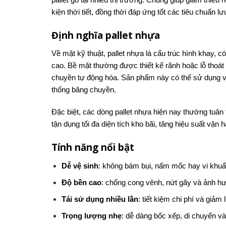
kiện thời tiết, đồng thời đáp ứng tốt các tiêu chuẩn l
Định nghĩa pallet nhựa
Về mặt kỹ thuật, pallet nhựa là cấu trúc hình khay,
cao. Bề mặt thường được thiết kế rãnh hoặc lỗ thoát 
chuyền tự động hóa. Sản phẩm này có thể sử dụng v
thống băng chuyền.
Đặc biệt, các dòng pallet nhựa hiện nay thường tuân
tận dụng tối đa diện tích kho bãi, tăng hiệu suất vận
Tính năng nổi bật
Dễ vệ sinh
: không bám bụi, nấm mốc hay vi khuẩ
Độ bền cao
: chống cong vênh, nứt gãy và ảnh hư
Tái sử dụng nhiều lần
: tiết kiệm chi phí và giảm 
Trọng lượng nhẹ
: dễ dàng bốc xếp, di chuyển và 