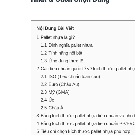
Nội Dung Bài Viết
1
Pallet nhựa là gì?
1.1
Định nghĩa pallet nhựa
1.2
Tính năng nổi bật
1.3
Ứng dụng thực tế
2
Các tiêu chuẩn quốc tế về kích thước pallet nh
2.1
ISO (Tiêu chuẩn toàn cầu)
2.2
Euro (Châu Âu)
2.3
Mỹ (GMA)
2.4
Úc
2.5
Châu Á
3
Bảng kích thước pallet nhựa tiêu chuẩn và phổ 
4
Bảng kích thước pallet nhựa tiêu chuẩn PP/PV
5
Tiêu chí chọn kích thước pallet nhựa phù hợp