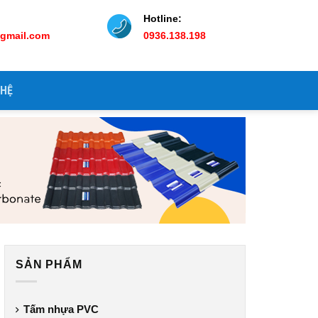
Hotline:
@gmail.com
0936.138.198
 HỆ
SẢN PHẨM
Tấm nhựa PVC