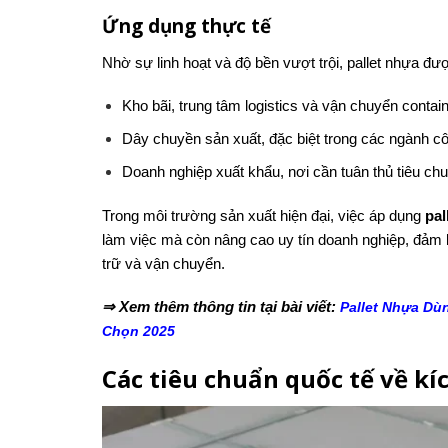
Ứng dụng thực tế
Nhờ sự linh hoạt và độ bền vượt trội, pallet nhựa đượ
Kho bãi, trung tâm logistics và vận chuyển contain
Dây chuyền sản xuất, đặc biệt trong các ngành c
Doanh nghiệp xuất khẩu, nơi cần tuân thủ tiêu ch
Trong môi trường sản xuất hiện đại, việc áp dụng
pal
làm việc mà còn nâng cao uy tín doanh nghiệp, đảm b
trữ và vận chuyển.
⇒ Xem thêm thông tin tại bài viết:
Pallet Nhựa Dù
Chọn 2025
Các tiêu chuẩn quốc tế về kí