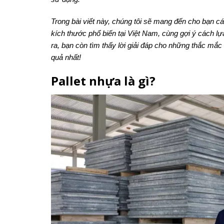
Trong bài viết này, chúng tôi sẽ mang đến cho bạn cái
kích thước phổ biến tại Việt Nam, cùng gợi ý cách lự
ra, bạn còn tìm thấy lời giải đáp cho những thắc mắc
quả nhất!
Pallet nhựa là gì?