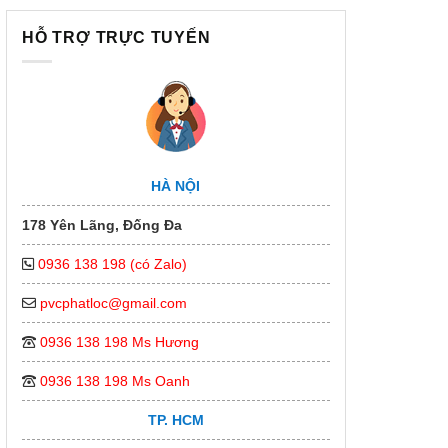
HỖ TRỢ TRỰC TUYẾN
HÀ NỘI
178 Yên Lãng, Đống Đa
0936 138 198 (có Zalo)
pvcphatloc@gmail.com
0936 138 198 Ms Hương
0936 138 198 Ms Oanh
TP. HCM