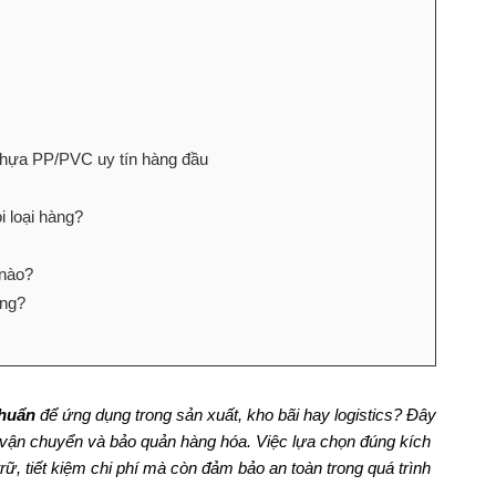
 nhựa PP/PVC uy tín hàng đầu
 loại hàng?
 nào?
ông?
chuẩn
để ứng dụng trong sản xuất, kho bãi hay logistics? Đây
ý, vận chuyển và bảo quản hàng hóa. Việc lựa chọn đúng kích
trữ, tiết kiệm chi phí mà còn đảm bảo an toàn trong quá trình