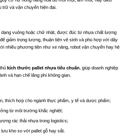
ưu trữ và vận chuyển hiện đại.
 có dạng vuông hoặc chữ nhật, được đúc từ nhựa chất lượng
để giảm trọng lượng, thuận tiện vệ sinh và phù hợp với dây
ới nhiều phương tiện như xe nâng, robot vận chuyển hay hệ
 thủ
kích thước pallet nhựa tiêu chuẩn
, giúp doanh nghiệp
 hành và hạn chế lãng phí không gian.
n, thích hợp cho ngành thực phẩm, y tế và dược phẩm;
ởng từ môi trường khắc nghiệt;
lượng rác thải nhựa trong logistics;
lưu kho so với pallet gỗ hay sắt.