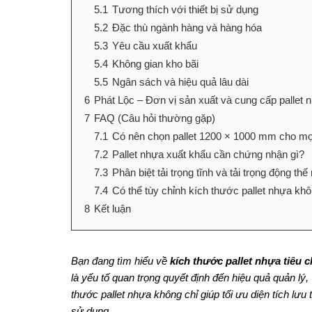
5.1
Tương thích với thiết bị sử dụng
5.2
Đặc thù ngành hàng và hàng hóa
5.3
Yêu cầu xuất khẩu
5.4
Không gian kho bãi
5.5
Ngân sách và hiệu quả lâu dài
6
Phát Lộc – Đơn vị sản xuất và cung cấp pallet
7
FAQ (Câu hỏi thường gặp)
7.1
Có nên chọn pallet 1200 × 1000 mm cho mọi
7.2
Pallet nhựa xuất khẩu cần chứng nhận gì?
7.3
Phân biệt tải trọng tĩnh và tải trọng động thế
7.4
Có thể tùy chỉnh kích thước pallet nhựa kh
8
Kết luận
Bạn đang tìm hiểu về
kích thước pallet nhựa tiêu 
là yếu tố quan trọng quyết định đến hiệu quả quản l
thước pallet nhựa không chỉ giúp tối ưu diện tích lưu 
sử dụng.