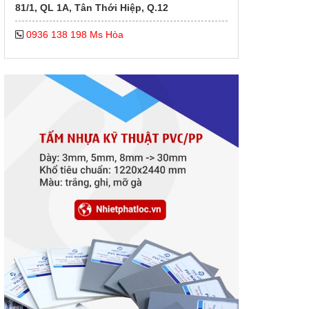
81/1, QL 1A, Tân Thới Hiệp, Q.12
0936 138 198 Ms Hòa