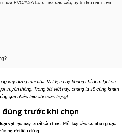
 nhựa PVC/ASA Eurolines cao cấp, uy tín lâu năm trên
ông?
ong xây dựng mái nhà. Vật liệu này không chỉ đem lại tính
ói truyền thống. Trong bài viết này, chúng ta sẽ cùng khám
ống qua nhiều tiêu chí quan trọng!
u đúng trước khi chọn
loại vật liệu này là rất cần thiết. Mỗi loại đều có những đặc
của người tiêu dùng.