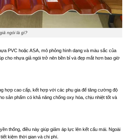
iả ngói là gì?
từ nhựa PVC hoặc ASA, mô phỏng hình dạng và màu sắc của
iúp cho nhựa giả ngói trở nên bền bỉ và đẹp mắt hơn bao giờ
g hợp cao cấp, kết hợp với các phụ gia để tăng cường độ
cho sản phẩm có khả năng chống oxy hóa, chịu nhiệt tốt và
yền thống, điều này giúp giảm áp lực lên kết cấu mái. Ngoài
tiết kiệm thời gian và chi phí.