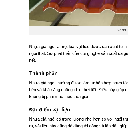
Nhựa g
Nhựa giả ngói là một loại vật liệu được sản xuất 
ngói thật. Sự phát triển của công nghệ sản xuất đã g
hết.
Thành phần
Nhựa giả ngói thường được làm từ hỗn hợp nhựa tổn
bền và khả năng chống chịu thời tiết. Điều này giúp 
không bị phai màu theo thời gian.
Đặc điểm vật liệu
Nhựa giả ngói có trọng lượng nhẹ hơn so với ngói tru
ra, vật liệu này cũng dễ dàng thi công và lắp đặt, giúp 