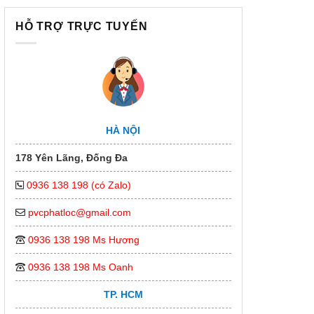
HỖ TRỢ TRỰC TUYẾN
HÀ NỘI
178 Yên Lãng, Đống Đa
0936 138 198 (có Zalo)
pvcphatloc@gmail.com
0936 138 198 Ms Hương
0936 138 198 Ms Oanh
TP. HCM