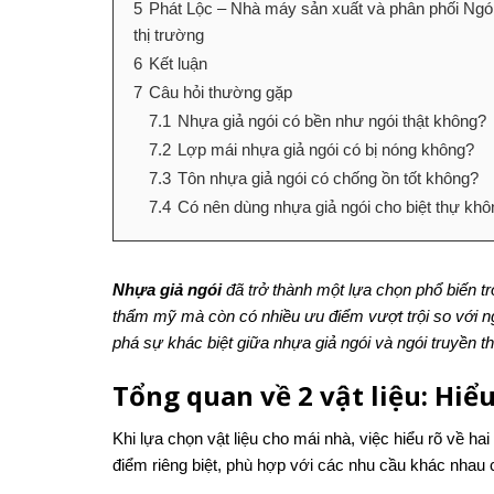
5
Phát Lộc – Nhà máy sản xuất và phân phối Ngói
thị trường
6
Kết luận
7
Câu hỏi thường gặp
7.1
Nhựa giả ngói có bền như ngói thật không?
7.2
Lợp mái nhựa giả ngói có bị nóng không?
7.3
Tôn nhựa giả ngói có chống ồn tốt không?
7.4
Có nên dùng nhựa giả ngói cho biệt thự kh
Nhựa giả ngói
đã trở thành một lựa chọn phổ biến tr
thẩm mỹ mà còn có nhiều ưu điểm vượt trội so với ng
phá sự khác biệt giữa nhựa giả ngói và ngói truyền th
Tổng quan về 2 vật liệu: Hiể
Khi lựa chọn vật liệu cho mái nhà, việc hiểu rõ về hai 
điểm riêng biệt, phù hợp với các nhu cầu khác nhau 