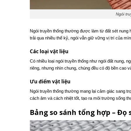
Ngói tru
Ngói truyền thống thường được làm từ đất sét nung h
trải qua nhiều thế kỷ, ngói vẫn giữ vững vị trí của mì
Các loại vật liệu
Có nhiều loại ngói truyền thống như ngói đất nung, ng
riêng, nhưng nhìn chung, chúng đều có độ bền cao và 
Ưu điểm vật liệu
Ngói truyền thống thường mang lại cảm giác sang tr
cách âm và cách nhiệt tốt, tạo ra môi trường sống tho
Bảng so sánh tổng hợp – Đọ 