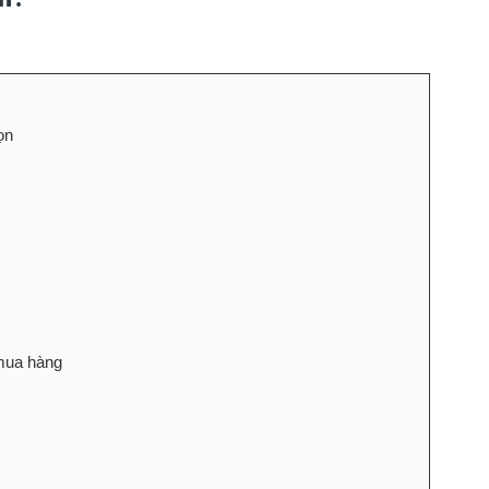
ọn
 mua hàng