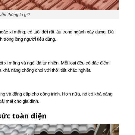
yền thống là gì?
oặc xi măng, có tuổi đời rất lâu trong ngành xây dựng. Dù
nh trong lòng người tiêu dùng.
ói xi măng và ngói đá tự nhiên. Mỗi loại đều có đặc điểm
khả năng chống chọi với thời tiết khắc nghiệt.
ọng và đẳng cấp cho công trình. Hơn nữa, nó có khả năng
ải mái cho gia đình.
sức toàn diện