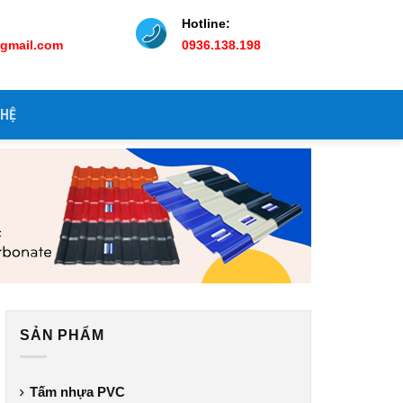
Hotline:
@gmail.com
0936.138.198
 HỆ
SẢN PHẨM
Tấm nhựa PVC