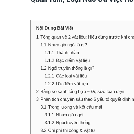
Nội Dung Bài Viết
1
Tổng quan về 2 vật liệu: Hiểu đúng trước khi ch
1.1
Nhựa giả ngói là gì?
1.1.1
Thành phần
1.1.2
Đặc điểm vật liệu
1.2
Ngói truyền thống là gì?
1.2.1
Các loại vật liệu
1.2.2
Ưu điểm vật liệu
2
Bảng so sánh tổng hợp – Đọ sức toàn diện
3
Phân tích chuyên sâu theo 6 yếu tố quyết định
3.1
Trọng lượng và kết cấu mái
3.1.1
Nhựa giả ngói
3.1.2
Ngói truyền thống
3.2
Chi phí thi công & vật tư