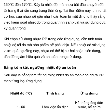
160°C đến 170°C. Đây là nhiệt độ mà nhựa bắt đầu chuyển đổi
từ trạng thái rắn sang trạng thái lỏng. Tại thời điểm này, tính chất
cơ học của nhựa sẽ gần như hoàn toàn bị mất đi, cho thấy rằng
việc kiểm soát nhiệt độ trong quá trình sản xuất và sử dụng cực
kỳ quan trọng.
Khi chọn sử dụng nhựa PP trong các ứng dụng, cần tính toán
nhiệt độ tối đa mà sản phẩm sẽ phải chịu. Nếu nhiệt độ sử dụng
vượt quá ngưỡng này, nhựa có thể bị hư hại hoặc biến dạng,
dẫn đến giảm hiệu quả và an toàn trong sử dụng.
Bảng tóm tắt ngưỡng nhiệt độ an toàn
Sau đây là bảng tóm tắt ngưỡng nhiệt độ an toàn cho nhựa PP
theo từng loại ứng dụng:
Nhiệt độ (°C)
Tình trạng
Ứng dụng
Hệ thống ống dẫn
~100
Làm việc ổn định
nước, bể chứa