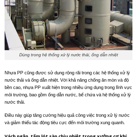
Dùng trong hệ thống xử lý nước thải, ống dẫn nhiệt
Nhựa PP cũng được sử dụng rộng rãi trong các hệ thống xử lý
nước thải và ống dẫn nhiệt. Với khả năng chống ăn mòn và độ
bền cao, nhựa PP xuất hiện trong nhiều ứng dụng trong lĩnh vực
môi trường, bao gồm ống dẫn nước, bể chứa và hệ thống xử lý
nước thải.
Điều này giúp tăng cường hiệu quả công việc trong xử lý nước
và giảm thiểu tác động tiêu cực đến môi trường xung quanh.
Vách ngăn, tấm lót sàn chịu nhiệt trong xưởng cơ khí,