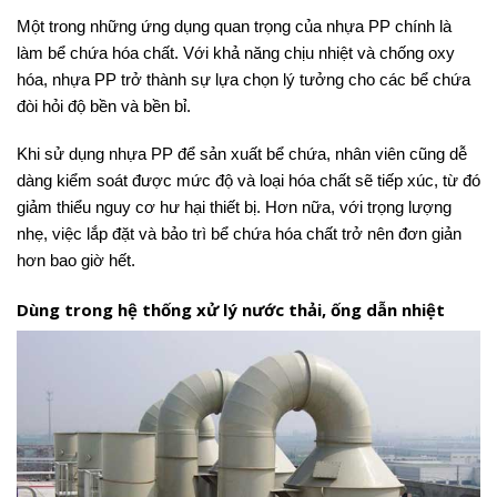
Một trong những ứng dụng quan trọng của nhựa PP chính là
làm bể chứa hóa chất. Với khả năng chịu nhiệt và chống oxy
hóa, nhựa PP trở thành sự lựa chọn lý tưởng cho các bể chứa
đòi hỏi độ bền và bền bỉ.
Khi sử dụng nhựa PP để sản xuất bể chứa, nhân viên cũng dễ
dàng kiểm soát được mức độ và loại hóa chất sẽ tiếp xúc, từ đó
giảm thiểu nguy cơ hư hại thiết bị. Hơn nữa, với trọng lượng
nhẹ, việc lắp đặt và bảo trì bể chứa hóa chất trở nên đơn giản
hơn bao giờ hết.
Dùng trong hệ thống xử lý nước thải, ống dẫn nhiệt