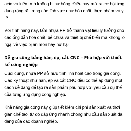
acid và kiềm mà không bị hư hỏng. Điều này mở ra cơ hội ứng
dụng rộng rãi trong các lĩnh vực như hóa chất, thực phẩm và y
tế.
Với tính năng này, tấm nhựa PP trở thành vật liệu lý tưởng cho
các ống dẫn hóa chất, bể chứa và thiết bị chế biến mà không lo
ngại về việc bị ăn mòn hay hư hại.
Dễ gia công bằng hàn, ép, cắt CNC – Phù hợp với thiết
kế công nghiệp
Cuối cùng, nhựa PP sở hữu tính linh hoạt cao trong gia công.
Các kỹ thuật như hàn, ép và cắt CNC đều có thể áp dụng một
cách dễ dàng để tạo ra sản phẩm phù hợp với yêu cầu cụ thể
của từng ứng dụng công nghiệp.
Khả năng gia công này giúp tiết kiệm chi phí sản xuất và thời
gian chế tạo, từ đó đáp ứng nhanh chóng nhu cầu sản xuất đa
dạng của các doanh nghiệp.