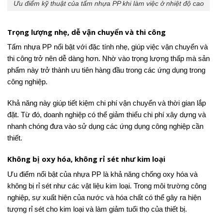
Ưu điểm kỹ thuật của tấm nhựa PP khi làm việc ở nhiệt độ cao
Trọng lượng nhẹ, dễ vận chuyển và thi công
Tấm nhựa PP nổi bật với đặc tính nhẹ, giúp việc vận chuyển và
thi công trở nên dễ dàng hơn. Nhờ vào trọng lượng thấp mà sản
phẩm này trở thành ưu tiên hàng đầu trong các ứng dụng trong
công nghiệp.
Khả năng này giúp tiết kiệm chi phí vận chuyển và thời gian lắp
đặt. Từ đó, doanh nghiệp có thể giảm thiểu chi phí xây dựng và
nhanh chóng đưa vào sử dụng các ứng dụng công nghiệp cần
thiết.
Không bị oxy hóa, không rỉ sét như kim loại
Ưu điểm nổi bật của nhựa PP là khả năng chống oxy hóa và
không bị rỉ sét như các vật liệu kim loại. Trong môi trường công
nghiệp, sự xuất hiện của nước và hóa chất có thể gây ra hiện
tượng rỉ sét cho kim loại và làm giảm tuổi thọ của thiết bị.