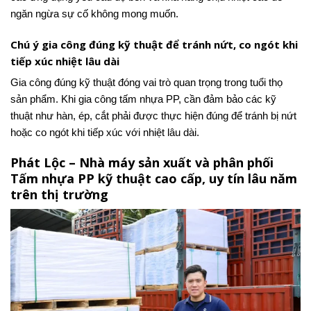
ngăn ngừa sự cố không mong muốn.
Chú ý gia công đúng kỹ thuật để tránh nứt, co ngót khi
tiếp xúc nhiệt lâu dài
Gia công đúng kỹ thuật đóng vai trò quan trọng trong tuổi thọ
sản phẩm. Khi gia công tấm nhựa PP, cần đảm bảo các kỹ
thuật như hàn, ép, cắt phải được thực hiện đúng để tránh bị nứt
hoặc co ngót khi tiếp xúc với nhiệt lâu dài.
Phát Lộc – Nhà máy sản xuất và phân phối
Tấm nhựa PP kỹ thuật cao cấp, uy tín lâu năm
trên thị trường