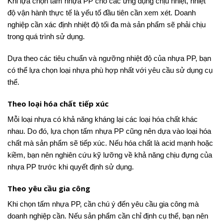
Khi lựa chọn tấm nhựa PP cho các ứng dụng chịu nhiệt, nhiệt
độ vận hành thực tế là yếu tố đầu tiên cần xem xét. Doanh
nghiệp cần xác định nhiệt độ tối đa mà sản phẩm sẽ phải chịu
trong quá trình sử dụng.
Dựa theo các tiêu chuẩn và ngưỡng nhiệt độ của nhựa PP, bạn
có thể lựa chọn loại nhựa phù hợp nhất với yêu cầu sử dụng cụ
thể.
Theo loại hóa chất tiếp xúc
Mỗi loại nhựa có khả năng kháng lại các loại hóa chất khác
nhau. Do đó, lựa chọn tấm nhựa PP cũng nên dựa vào loại hóa
chất mà sản phẩm sẽ tiếp xúc. Nếu hóa chất là acid mạnh hoặc
kiềm, bạn nên nghiên cứu kỹ lưỡng về khả năng chịu đựng của
nhựa PP trước khi quyết định sử dụng.
Theo yêu cầu gia công
Khi chọn tấm nhựa PP, cần chú ý đến yêu cầu gia công mà
doanh nghiệp cần. Nếu sản phẩm cần chỉ định cụ thể, bạn nên