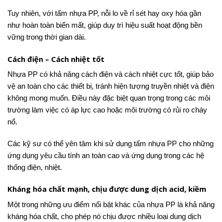
Tuy nhiên, với tấm nhựa PP, nỗi lo về rỉ sét hay oxy hóa gần
như hoàn toàn biến mất, giúp duy trì hiệu suất hoạt động bền
vững trong thời gian dài.
Cách điện – Cách nhiệt tốt
Nhựa PP có khả năng cách điện và cách nhiệt cực tốt, giúp bảo
vệ an toàn cho các thiết bị, tránh hiện tượng truyền nhiệt và điện
không mong muốn. Điều này đặc biệt quan trọng trong các môi
trường làm việc có áp lực cao hoặc môi trường có rủi ro cháy
nổ.
Các kỹ sư có thể yên tâm khi sử dụng tấm nhựa PP cho những
ứng dụng yêu cầu tính an toàn cao và ứng dụng trong các hệ
thống điện, nhiệt.
Kháng hóa chất mạnh, chịu được dung dịch acid, kiềm
Một trong những ưu điểm nổi bật khác của nhựa PP là khả năng
kháng hóa chất, cho phép nó chịu được nhiều loại dung dịch