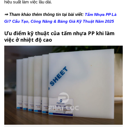
hiệu suất làm việc lâu dài.
⇒ Tham khảo thêm thông tin tại bài viết:
Tấm Nhựa PP Là
Gì? Cấu Tạo, Công Năng & Bảng Giá Kỹ Thuật Năm 2025
Ưu điểm kỹ thuật của tấm nhựa PP khi làm
việc ở nhiệt độ cao