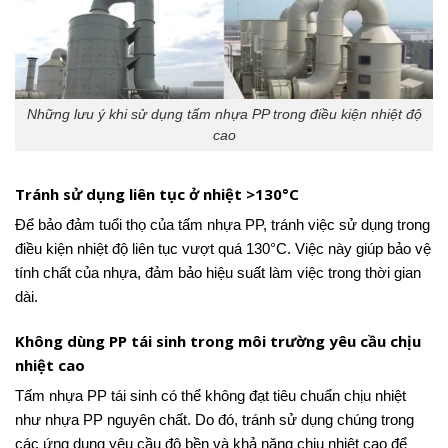
Những lưu ý khi sử dụng tấm nhựa PP trong điều kiện nhiệt độ
cao
Tránh sử dụng liên tục ở nhiệt >130°C
Để bảo đảm tuổi thọ của tấm nhựa PP, tránh việc sử dụng trong
điều kiện nhiệt độ liên tục vượt quá 130°C. Việc này giúp bảo vệ
tính chất của nhựa, đảm bảo hiệu suất làm việc trong thời gian
dài.
Không dùng PP tái sinh trong môi trường yêu cầu chịu
nhiệt cao
Tấm nhựa PP tái sinh có thể không đạt tiêu chuẩn chịu nhiệt
như nhựa PP nguyên chất. Do đó, tránh sử dụng chúng trong
các ứng dụng yêu cầu độ bền và khả năng chịu nhiệt cao để