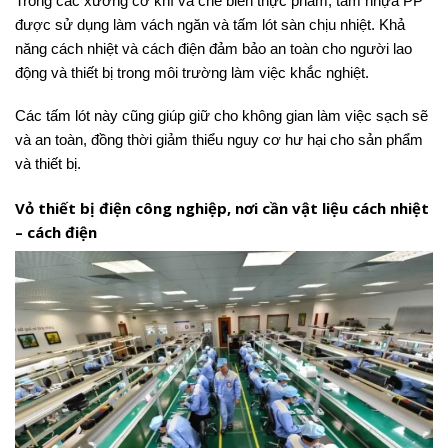
Trong các xưởng cơ khí và chế biến thực phẩm, tấm nhựa PP
được sử dụng làm vách ngăn và tấm lót sàn chịu nhiệt. Khả
năng cách nhiệt và cách điện đảm bảo an toàn cho người lao
động và thiết bị trong môi trường làm việc khắc nghiệt.
Các tấm lót này cũng giúp giữ cho không gian làm việc sạch sẽ
và an toàn, đồng thời giảm thiểu nguy cơ hư hại cho sản phẩm
và thiết bị.
Vỏ thiết bị điện công nghiệp, nơi cần vật liệu cách nhiệt
– cách điện