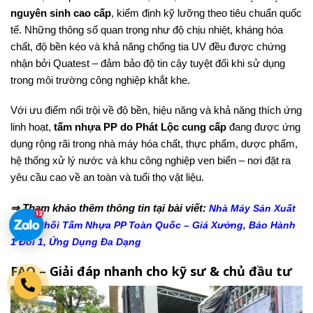
nguyên sinh cao cấp
, kiểm định kỹ lưỡng theo tiêu chuẩn quốc
tế. Những thông số quan trọng như độ chịu nhiệt, kháng hóa
chất, độ bền kéo và khả năng chống tia UV đều được chứng
nhận bởi Quatest – đảm bảo độ tin cậy tuyệt đối khi sử dụng
trong môi trường công nghiệp khắt khe.
Với ưu điểm nổi trội về độ bền, hiệu năng và khả năng thích ứng
linh hoạt,
tấm nhựa PP do Phát Lộc cung cấp
đang được ứng
dụng rộng rãi trong nhà máy hóa chất, thực phẩm, dược phẩm,
hệ thống xử lý nước và khu công nghiệp ven biển – nơi đặt ra
yêu cầu cao về an toàn và tuổi thọ vật liệu.
⇒ Tham khảo thêm thông tin tại bài viết:
Nhà Máy Sản Xuất
Phân Phối Tấm Nhựa PP Toàn Quốc – Giá Xưởng, Bảo Hành
1 Đổi 1, Ứng Dụng Đa Dạng
FAQ – Giải đáp nhanh cho kỹ sư & chủ đầu tư