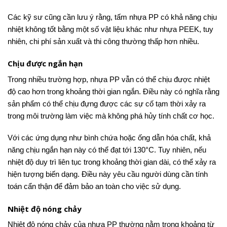
Các kỹ sư cũng cần lưu ý rằng, tấm nhựa PP có khả năng chịu
nhiệt không tốt bằng một số vật liệu khác như nhựa PEEK, tuy
nhiên, chi phí sản xuất và thi công thường thấp hơn nhiều.
Chịu được ngắn hạn
Trong nhiều trường hợp, nhựa PP vẫn có thể chịu được nhiệt
độ cao hơn trong khoảng thời gian ngắn. Điều này có nghĩa rằng
sản phẩm có thể chịu đựng được các sự cố tạm thời xảy ra
trong môi trường làm việc mà không phá hủy tính chất cơ học.
Với các ứng dụng như bình chứa hoặc ống dẫn hóa chất, khả
năng chịu ngắn hạn này có thể đạt tới 130°C. Tuy nhiên, nếu
nhiệt độ duy trì liên tục trong khoảng thời gian dài, có thể xảy ra
hiện tượng biến dạng. Điều này yêu cầu người dùng cần tính
toán cẩn thận để đảm bảo an toàn cho việc sử dụng.
Nhiệt độ nóng chảy
Nhiệt độ nóng chảy của nhựa PP thường nằm trong khoảng từ