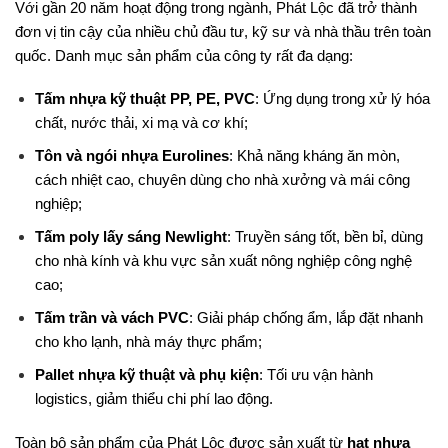
Với gần 20 năm hoạt động trong ngành, Phát Lộc đã trở thành
đơn vị tin cậy của nhiều chủ đầu tư, kỹ sư và nhà thầu trên toàn
quốc. Danh mục sản phẩm của công ty rất đa dạng:
Tấm nhựa kỹ thuật PP, PE, PVC
: Ứng dụng trong xử lý hóa
chất, nước thải, xi mạ và cơ khí;
Tôn và ngói nhựa Eurolines
: Khả năng kháng ăn mòn,
cách nhiệt cao, chuyên dùng cho nhà xưởng và mái công
nghiệp;
Tấm poly lấy sáng Newlight
: Truyền sáng tốt, bền bỉ, dùng
cho nhà kính và khu vực sản xuất nông nghiệp công nghệ
cao;
Tấm trần và vách PVC
: Giải pháp chống ẩm, lắp đặt nhanh
cho kho lạnh, nhà máy thực phẩm;
Pallet nhựa kỹ thuật và phụ kiện
: Tối ưu vận hành
logistics, giảm thiểu chi phí lao động.
Toàn bộ sản phẩm của Phát Lộc được sản xuất từ
hạt nhựa