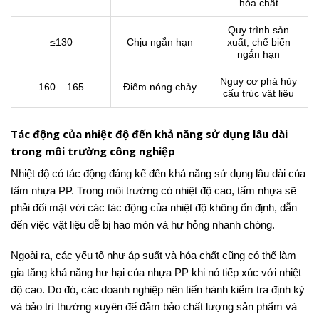
hóa chất
Quy trình sản
≤130
Chịu ngắn hạn
xuất, chế biến
ngắn hạn
Nguy cơ phá hủy
160 – 165
Điểm nóng chảy
cấu trúc vật liệu
Tác động của nhiệt độ đến khả năng sử dụng lâu dài
trong môi trường công nghiệp
Nhiệt độ có tác động đáng kể đến khả năng sử dụng lâu dài của
tấm nhựa PP. Trong môi trường có nhiệt độ cao, tấm nhựa sẽ
phải đối mặt với các tác động của nhiệt độ không ổn định, dẫn
đến việc vật liệu dễ bị hao mòn và hư hỏng nhanh chóng.
Ngoài ra, các yếu tố như áp suất và hóa chất cũng có thể làm
gia tăng khả năng hư hại của nhựa PP khi nó tiếp xúc với nhiệt
độ cao. Do đó, các doanh nghiệp nên tiến hành kiểm tra định kỳ
và bảo trì thường xuyên để đảm bảo chất lượng sản phẩm và