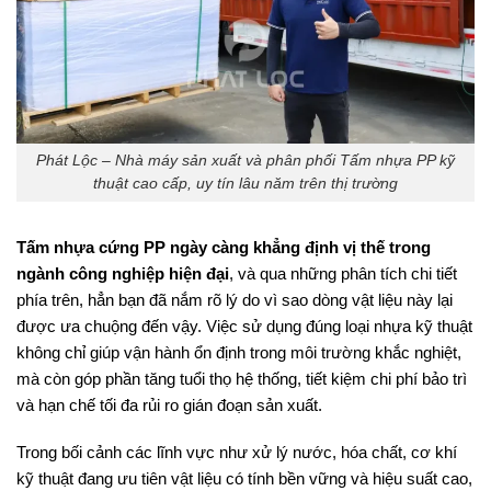
Phát Lộc – Nhà máy sản xuất và phân phối Tấm nhựa PP kỹ
thuật cao cấp, uy tín lâu năm trên thị trường
Tấm nhựa cứng PP ngày càng khẳng định vị thế trong
ngành công nghiệp hiện đại
, và qua những phân tích chi tiết
phía trên, hẳn bạn đã nắm rõ lý do vì sao dòng vật liệu này lại
được ưa chuộng đến vậy. Việc sử dụng đúng loại nhựa kỹ thuật
không chỉ giúp vận hành ổn định trong môi trường khắc nghiệt,
mà còn góp phần tăng tuổi thọ hệ thống, tiết kiệm chi phí bảo trì
và hạn chế tối đa rủi ro gián đoạn sản xuất.
Trong bối cảnh các lĩnh vực như xử lý nước, hóa chất, cơ khí
kỹ thuật đang ưu tiên vật liệu có tính bền vững và hiệu suất cao,