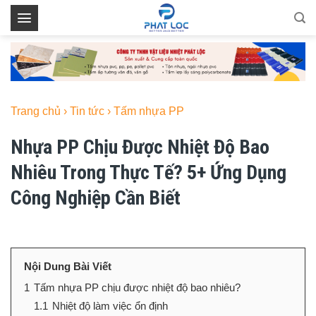
Skip
to
content
Trang chủ
›
Tin tức
›
Tấm nhựa PP
Nhựa PP Chịu Được Nhiệt Độ Bao
Nhiêu Trong Thực Tế? 5+ Ứng Dụng
Công Nghiệp Cần Biết
Nội Dung Bài Viết
1
Tấm nhựa PP chịu được nhiệt độ bao nhiêu?
1.1
Nhiệt độ làm việc ổn định