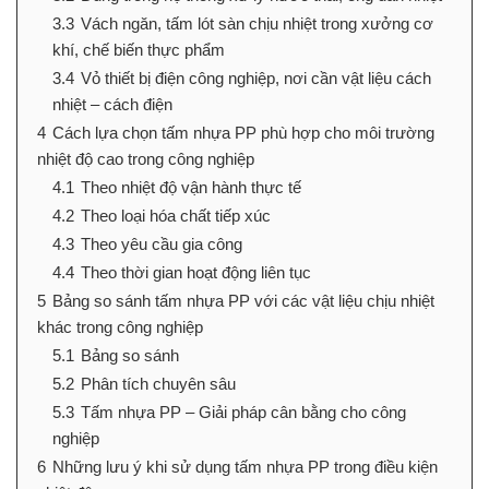
3.3
Vách ngăn, tấm lót sàn chịu nhiệt trong xưởng cơ
khí, chế biến thực phẩm
3.4
Vỏ thiết bị điện công nghiệp, nơi cần vật liệu cách
nhiệt – cách điện
4
Cách lựa chọn tấm nhựa PP phù hợp cho môi trường
nhiệt độ cao trong công nghiệp
4.1
Theo nhiệt độ vận hành thực tế
4.2
Theo loại hóa chất tiếp xúc
4.3
Theo yêu cầu gia công
4.4
Theo thời gian hoạt động liên tục
5
Bảng so sánh tấm nhựa PP với các vật liệu chịu nhiệt
khác trong công nghiệp
5.1
Bảng so sánh
5.2
Phân tích chuyên sâu
5.3
Tấm nhựa PP – Giải pháp cân bằng cho công
nghiệp
6
Những lưu ý khi sử dụng tấm nhựa PP trong điều kiện