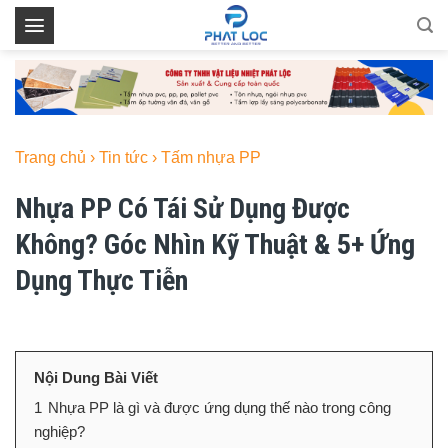
Skip
to
content
Trang chủ
›
Tin tức
›
Tấm nhựa PP
Nhựa PP Có Tái Sử Dụng Được
Không? Góc Nhìn Kỹ Thuật & 5+ Ứng
Dụng Thực Tiễn
Nội Dung Bài Viết
1
Nhựa PP là gì và được ứng dụng thế nào trong công
nghiệp?