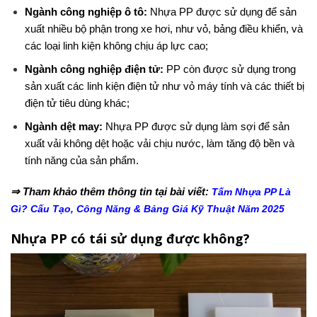
Ngành công nghiệp ô tô:
Nhựa PP được sử dụng để sản
xuất nhiều bộ phận trong xe hơi, như vỏ, bảng điều khiển, và
các loại linh kiện không chịu áp lực cao;
Ngành công nghiệp điện tử:
PP còn được sử dụng trong
sản xuất các linh kiện điện tử như vỏ máy tính và các thiết bị
điện tử tiêu dùng khác;
Ngành dệt may:
Nhựa PP được sử dụng làm sợi để sản
xuất vải không dệt hoặc vải chịu nước, làm tăng độ bền và
tính năng của sản phẩm.
⇒ Tham khảo thêm thông tin tại bài viết:
Tấm Nhựa PP Là
Gì? Cấu Tạo, Công Năng & Bảng Giá Kỹ Thuật Năm 2025
Nhựa PP có tái sử dụng được không?