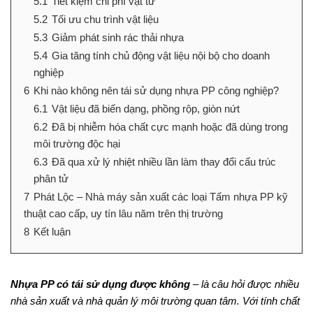
5.1
Tiết kiệm chi phí vật tư
5.2
Tối ưu chu trình vật liệu
5.3
Giảm phát sinh rác thải nhựa
5.4
Gia tăng tính chủ động vật liệu nội bộ cho doanh
nghiệp
6
Khi nào không nên tái sử dụng nhựa PP công nghiệp?
6.1
Vật liệu đã biến dạng, phồng rộp, giòn nứt
6.2
Đã bị nhiễm hóa chất cực mạnh hoặc đã dùng trong
môi trường độc hại
6.3
Đã qua xử lý nhiệt nhiều lần làm thay đổi cấu trúc
phân tử
7
Phát Lộc – Nhà máy sản xuất các loại Tấm nhựa PP kỹ
thuật cao cấp, uy tín lâu năm trên thị trường
8
Kết luận
Nhựa PP có tái sử dụng được không
– là câu hỏi được nhiều
nhà sản xuất và nhà quản lý môi trường quan tâm. Với tính chất