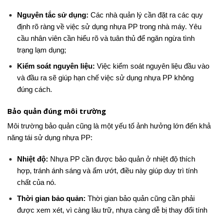
Nguyên tắc sử dụng:
Các nhà quản lý cần đặt ra các quy
định rõ ràng về việc sử dụng nhựa PP trong nhà máy. Yêu
cầu nhân viên cần hiểu rõ và tuân thủ để ngăn ngừa tình
trạng lạm dụng;
Kiểm soát nguyên liệu:
Việc kiểm soát nguyên liệu đầu vào
và đầu ra sẽ giúp hạn chế việc sử dụng nhựa PP không
đúng cách.
Bảo quản đúng môi trường
Môi trường bảo quản cũng là một yếu tố ảnh hưởng lớn đến khả
năng tái sử dụng nhựa PP:
Nhiệt độ:
Nhựa PP cần được bảo quản ở nhiệt độ thích
hợp, tránh ánh sáng và ẩm ướt, điều này giúp duy trì tính
chất của nó.
Thời gian bảo quản:
Thời gian bảo quản cũng cần phải
được xem xét, vì càng lâu trữ, nhựa càng dễ bị thay đổi tính