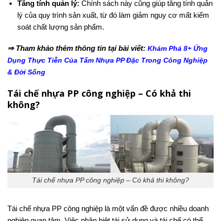
Tăng tính quản lý:
Chính sách này cũng giúp tăng tính quản
lý của quy trình sản xuất, từ đó làm giảm nguy cơ mất kiểm
soát chất lượng sản phẩm.
⇒ Tham khảo thêm thông tin tại bài viết:
Khám Phá 8+ Ứng
Dụng Thực Tiễn Của Tấm Nhựa PP Đặc Trong Công Nghiệp
& Đời Sống
Tái chế nhựa PP công nghiệp – Có khả thi
không?
Tái chế nhựa PP công nghiệp – Có khả thi không?
Tái chế nhựa PP công nghiệp là một vấn đề được nhiều doanh
nghiệp quan tâm. Việc phân biệt tái sử dụng và tái chế có thể