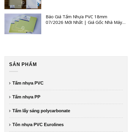
Trình
Báo Giá Tấm Nhựa PVC 18mm
07/2026 Mới Nhất | Giá Gốc Nhà Máy
Quý III
SẢN PHẨM
Tấm nhựa PVC
Tấm nhựa PP
Tấm lấy sáng polycarbonate
Tôn nhựa PVC Eurolines