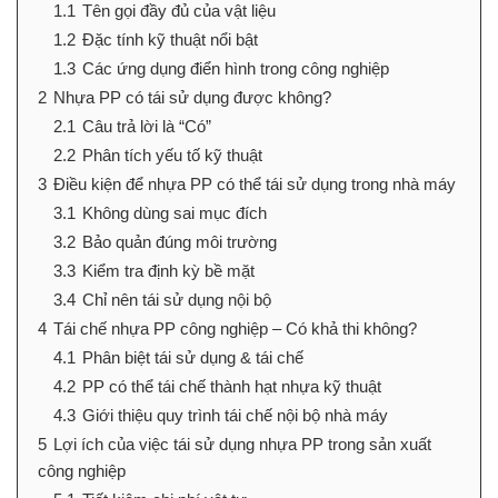
1.1
Tên gọi đầy đủ của vật liệu
1.2
Đặc tính kỹ thuật nổi bật
1.3
Các ứng dụng điển hình trong công nghiệp
2
Nhựa PP có tái sử dụng được không?
2.1
Câu trả lời là “Có”
2.2
Phân tích yếu tố kỹ thuật
3
Điều kiện để nhựa PP có thể tái sử dụng trong nhà máy
3.1
Không dùng sai mục đích
3.2
Bảo quản đúng môi trường
3.3
Kiểm tra định kỳ bề mặt
3.4
Chỉ nên tái sử dụng nội bộ
4
Tái chế nhựa PP công nghiệp – Có khả thi không?
4.1
Phân biệt tái sử dụng & tái chế
4.2
PP có thể tái chế thành hạt nhựa kỹ thuật
4.3
Giới thiệu quy trình tái chế nội bộ nhà máy
5
Lợi ích của việc tái sử dụng nhựa PP trong sản xuất
công nghiệp