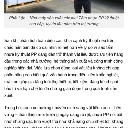
Phát Lộc – Nhà máy sản xuất các loại Tấm nhựa PP kỹ thuật
cao cấp, uy tín lâu năm trên thị trường
Sau khi phân tích toàn diện các khía cạnh kỹ thuật nêu trên,
chắc hẳn bạn đã có cái nhìn rõ nét hơn về lý do vì sao tấm
nhựa kỹ thuật PP đang dần trở thành vật liệu được ưu tiên hàng
đầu trong các nhà xưởng, hệ thống sản xuất và công trình công
nghiệp hiện đại. Việc lựa chọn đúng loại vật liệu không chỉ góp
phần nâng cao hiệu quả vận hành trong điều kiện khắc nghiệt,
mà còn giúp gia tăng tuổi thọ thiết bị, tiết kiệm đáng kể chi phí
bảo trì và hạn chế tối đa những gián đoạn trong quá trình sản
xuất.
Trong bối cảnh xu hướng chuyển dịch sang vật liệu xanh – bền
vững – thân thiện môi trường ngày càng rõ rệt, nhựa PP nổi bật
nhờ những đặc tính vượt trội như khả năng chịu nhiệt tốt, kháng