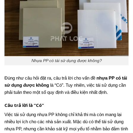
Nhựa PP có tái sử dụng được không?
Đúng như câu hỏi đặt ra, câu trả lời cho vấn đề
nhựa PP có tái
sử dụng được không
là “Có”. Tuy nhiên, việc tái sử dụng cần
phải tuân theo một số quy định và điều kiện nhất định.
Câu trả lời là “Có”
Việc tái sử dụng nhựa PP không chỉ khả thi mà còn mang lại
nhiều lợi ích cho các nhà sản xuất. Mặc dù có thể tái sử dụng
nhựa PP, nhưng cần khảo sát kỹ mọi yếu tố nhằm bảo đảm tính