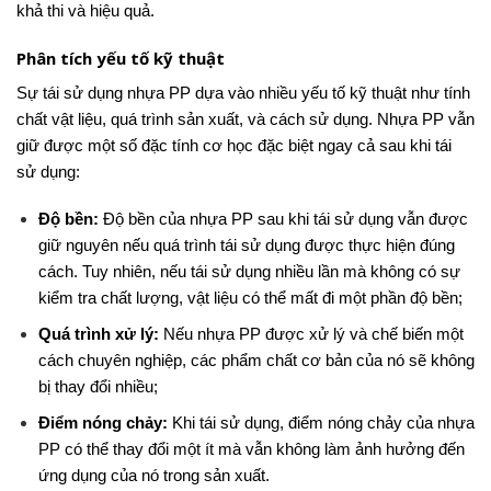
khả thi và hiệu quả.
Phân tích yếu tố kỹ thuật
Sự tái sử dụng nhựa PP dựa vào nhiều yếu tố kỹ thuật như tính
chất vật liệu, quá trình sản xuất, và cách sử dụng. Nhựa PP vẫn
giữ được một số đặc tính cơ học đặc biệt ngay cả sau khi tái
sử dụng:
Độ bền:
Độ bền của nhựa PP sau khi tái sử dụng vẫn được
giữ nguyên nếu quá trình tái sử dụng được thực hiện đúng
cách. Tuy nhiên, nếu tái sử dụng nhiều lần mà không có sự
kiểm tra chất lượng, vật liệu có thể mất đi một phần độ bền;
Quá trình xử lý:
Nếu nhựa PP được xử lý và chế biến một
cách chuyên nghiệp, các phẩm chất cơ bản của nó sẽ không
bị thay đổi nhiều;
Điểm nóng chảy:
Khi tái sử dụng, điểm nóng chảy của nhựa
PP có thể thay đổi một ít mà vẫn không làm ảnh hưởng đến
ứng dụng của nó trong sản xuất.