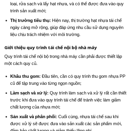
loại, rửa sạch và lấy hạt nhựa, và có thể được đưa vào quy
trình sản xuất mới;
Thị trường tiêu thụ:
Hiện nay, thị trường hạt nhựa tái chế
ngày càng mở rộng, giúp đáp ứng nhu cầu sử dụng nguyên
liệu chịu trách nhiệm với môi trường.
Giới thiệu quy trình tái chế nội bộ nhà máy
Quy trình tái chế nội bộ trong nhà máy cần phải được thiết lập
một cách quy củ.
Khâu thu gom:
Đầu tiên, cần có quy trình thu gom nhựa PP
cũ để tập trung vào từng ngọn nguồn;
Làm sạch và xử lý:
Quy trình làm sạch và xử lý rất cần thiết
trước khi đưa vào quy trình tái chế để tránh việc làm giảm
chất lượng của nhựa mới;
Sản xuất và phân phối:
Cuối cùng, nhựa tái chế sau khi
được xử lý sẽ được đưa vào sản xuất các sản phẩm mới,
đảm bảo chất lượng và giảm thiểu lãng phí.