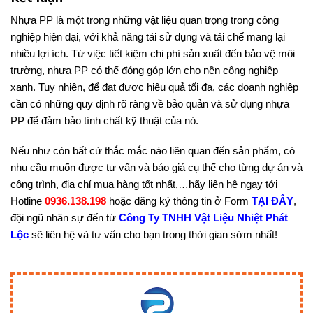
Nhựa PP là một trong những vật liệu quan trọng trong công
nghiệp hiện đại, với khả năng tái sử dụng và tái chế mang lại
nhiều lợi ích. Từ việc tiết kiệm chi phí sản xuất đến bảo vệ môi
trường, nhựa PP có thể đóng góp lớn cho nền công nghiệp
xanh. Tuy nhiên, để đạt được hiệu quả tối đa, các doanh nghiệp
cần có những quy định rõ ràng về bảo quản và sử dụng nhựa
PP để đảm bảo tính chất kỹ thuật của nó.
Nếu như còn bất cứ thắc mắc nào liên quan đến sản phẩm, có
nhu cầu muốn được tư vấn và báo giá cụ thể cho từng dự án và
công trình, địa chỉ mua hàng tốt nhất,…hãy liên hệ ngay tới
Hotline
0936.138.198
hoặc đăng ký thông tin ở Form
TẠI ĐÂY
,
đội ngũ nhân sự đến từ
Công Ty TNHH Vật Liệu Nhiệt Phát
Lộc
sẽ liên hệ và tư vấn cho bạn trong thời gian sớm nhất!