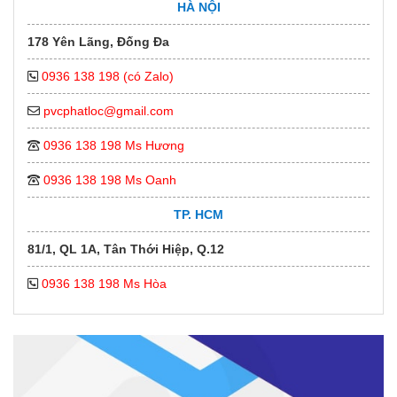
HÀ NỘI
178 Yên Lãng, Đống Đa
0936 138 198 (có Zalo)
pvcphatloc@gmail.com
0936 138 198 Ms Hương
0936 138 198 Ms Oanh
TP. HCM
81/1, QL 1A, Tân Thới Hiệp, Q.12
0936 138 198 Ms Hòa