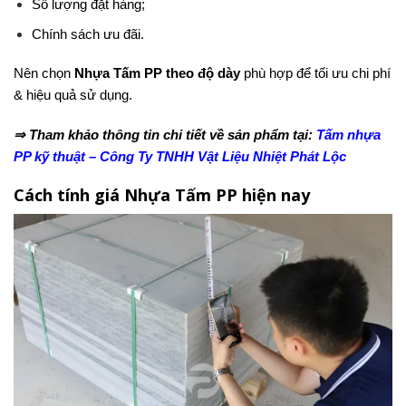
Số lượng đặt hàng;
Chính sách ưu đãi.
Nên chọn
Nhựa Tấm PP theo độ dày
phù hợp để tối ưu chi phí
& hiệu quả sử dụng.
⇒ Tham khảo thông tin chi tiết về sản phẩm tại:
Tấm nhựa
PP kỹ thuật
– Công Ty TNHH Vật Liệu Nhiệt Phát Lộc
Cách tính giá Nhựa Tấm PP hiện nay