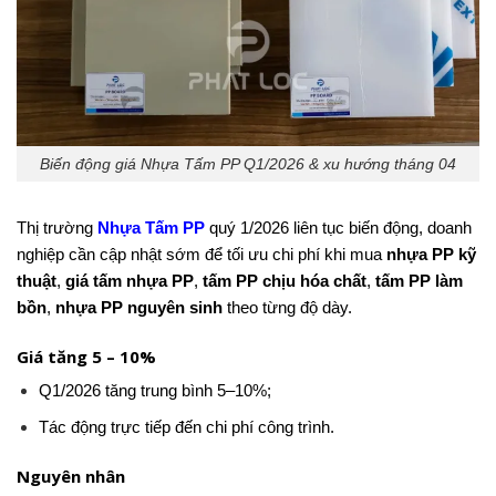
Biến động giá Nhựa Tấm PP Q1/2026 & xu hướng tháng 04
Thị trường
Nhựa Tấm PP
quý 1/2026 liên tục biến động, doanh
nghiệp cần cập nhật sớm để tối ưu chi phí khi mua
nhựa PP kỹ
thuật
,
giá tấm nhựa PP
,
tấm PP chịu hóa chất
,
tấm PP làm
bồn
,
nhựa PP nguyên sinh
theo từng độ dày.
Giá tăng 5 – 10%
Q1/2026 tăng trung bình 5–10%;
Tác động trực tiếp đến chi phí công trình.
Nguyên nhân