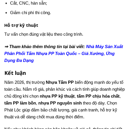
Cắt, CNC, hàn sẵn;
Giảm chi phí thi công.
Hỗ trợ kỹ thuật
Tư vấn chọn đúng vật liệu theo công trình.
⇒ Tham khảo thêm thông tin tại bài viết:
Nhà Máy Sản Xuất
Phân Phối Tấm Nhựa PP Toàn Quốc – Giá Xưởng, Ứng
Dụng Đa Dạng
Kết luận
Năm 2026, thị trường
Nhựa Tấm PP
biến động mạnh do yếu tố
toàn cầu. Nắm rõ giá, phân khúc và cách tính giúp doanh nghiệp
chủ động khi chọn
nhựa PP kỹ thuật
,
tấm PP chịu hóa chất
,
tấm PP làm bồn
,
nhựa PP nguyên sinh
theo độ dày. Chọn
Phát Lộc giúp đảm bảo chất lượng, giá cạnh tranh, hỗ trợ kỹ
thuật và dễ dàng chốt mua đúng thời điểm.