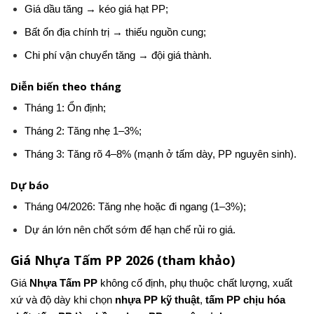
Giá dầu tăng → kéo giá hạt PP;
Bất ổn địa chính trị → thiếu nguồn cung;
Chi phí vận chuyển tăng → đội giá thành.
Diễn biến theo tháng
Tháng 1: Ổn định;
Tháng 2: Tăng nhẹ 1–3%;
Tháng 3: Tăng rõ 4–8% (mạnh ở tấm dày, PP nguyên sinh).
Dự báo
Tháng 04/2026: Tăng nhẹ hoặc đi ngang (1–3%);
Dự án lớn nên chốt sớm để hạn chế rủi ro giá.
Giá Nhựa Tấm PP 2026 (tham khảo)
Giá
Nhựa Tấm PP
không cố định, phụ thuộc chất lượng, xuất
xứ và độ dày khi chọn
nhựa PP kỹ thuật
,
tấm PP chịu hóa