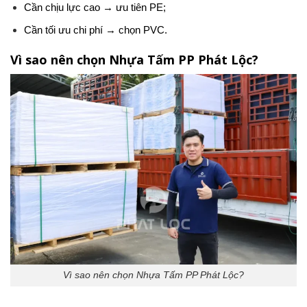
Cần chịu lực cao → ưu tiên PE;
Cần tối ưu chi phí → chọn PVC.
Vì sao nên chọn Nhựa Tấm PP Phát Lộc?
Vì sao nên chọn Nhựa Tấm PP Phát Lộc?