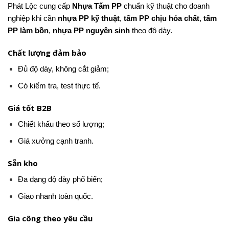
Phát Lộc cung cấp
Nhựa Tấm PP
chuẩn kỹ thuật cho doanh
nghiệp khi cần
nhựa PP kỹ thuật
,
tấm PP chịu hóa chất
,
tấm
PP làm bồn
,
nhựa PP nguyên sinh
theo độ dày.
Chất lượng đảm bảo
Đủ độ dày, không cắt giảm;
Có kiểm tra, test thực tế.
Giá tốt B2B
Chiết khấu theo số lượng;
Giá xưởng cạnh tranh.
Sẵn kho
Đa dạng độ dày phổ biến;
Giao nhanh toàn quốc.
Gia công theo yêu cầu