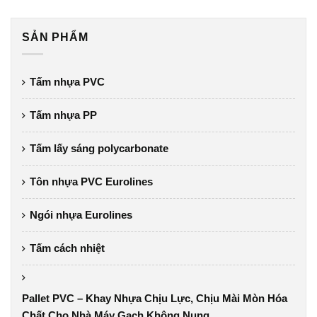
SẢN PHẨM
Tấm nhựa PVC
Tấm nhựa PP
Tấm lấy sáng polycarbonate
Tôn nhựa PVC Eurolines
Ngói nhựa Eurolines
Tấm cách nhiệt
Pallet PVC – Khay Nhựa Chịu Lực, Chịu Mài Mòn Hóa
Chất Cho Nhà Máy Gạch Không Nung