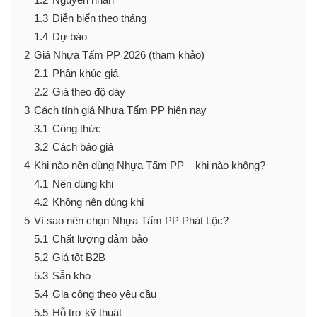
1.3
Diễn biến theo tháng
1.4
Dự báo
2
Giá Nhựa Tấm PP 2026 (tham khảo)
2.1
Phân khúc giá
2.2
Giá theo độ dày
3
Cách tính giá Nhựa Tấm PP hiện nay
3.1
Công thức
3.2
Cách báo giá
4
Khi nào nên dùng Nhựa Tấm PP – khi nào không?
4.1
Nên dùng khi
4.2
Không nên dùng khi
5
Vì sao nên chọn Nhựa Tấm PP Phát Lộc?
5.1
Chất lượng đảm bảo
5.2
Giá tốt B2B
5.3
Sẵn kho
5.4
Gia công theo yêu cầu
5.5
Hỗ trợ kỹ thuật