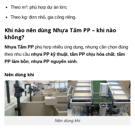
Theo m²: phù hợp dự án lớn;
Theo kg: đơn nhỏ, gia công riêng.
Khi nào nên dùng Nhựa Tấm PP – khi nào
không?
Nhựa Tấm PP
phù hợp nhiều ứng dụng, nhưng cần chọn đúng
theo nhu cầu
nhựa PP kỹ thuật
,
tấm PP chịu hóa chất
,
tấm
PP làm bồn
,
nhựa PP nguyên sinh
.
Nên dùng khi
Nên dùng khi