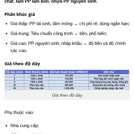
chất
,
tấm PP làm bồn
,
nhựa PP nguyên sinh
.
Phân khúc giá
Giá thấp: PP tái sinh, tấm mỏng → chi phí rẻ, dùng ngắn hạn;
Giá trung: Tiêu chuẩn công trình → bền, phổ biến;
Giá cao: PP nguyên sinh, nhập khẩu → độ bền và độ chính
xác cao.
Giá theo độ dày
Giá theo độ dày
Phụ thuộc vào:
Nhà cung cấp;