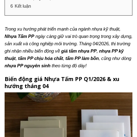
6
Kết luận
Trong xu hướng phát triển mạnh của ngành nhựa kỹ thuật,
Nhựa Tấm PP
ngày càng giữ vai trò quan trọng trong xây dựng,
sản xuất và công nghiệp môi trường. Tháng 04/2026, thị trường
ghi nhận nhiều biến động về
giá tấm nhựa PP
,
nhựa PP kỹ
thuật
,
tấm PP chịu hóa chất
,
tấm PP làm bồn
, cũng như dòng
nhựa PP nguyên sinh
theo từng độ dày!
Biến động giá Nhựa Tấm PP Q1/2026 & xu
hướng tháng 04