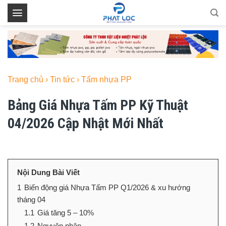
Skip
to
content
Trang chủ
›
Tin tức
›
Tấm nhựa PP
Bảng Giá Nhựa Tấm PP Kỹ Thuật
04/2026 Cập Nhật Mới Nhất
Nội Dung Bài Viết
1
Biến động giá Nhựa Tấm PP Q1/2026 & xu hướng
tháng 04
1.1
Giá tăng 5 – 10%
1.2
Nguyên nhân