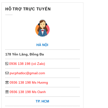
HỖ TRỢ TRỰC TUYẾN
HÀ NỘI
178 Yên Lãng, Đống Đa
0936 138 198 (có Zalo)
pvcphatloc@gmail.com
0936 138 198 Ms Hương
0936 138 198 Ms Oanh
TP. HCM