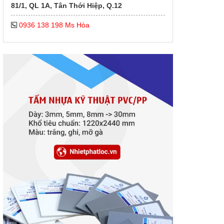
81/1, QL 1A, Tân Thới Hiệp, Q.12
0936 138 198 Ms Hòa