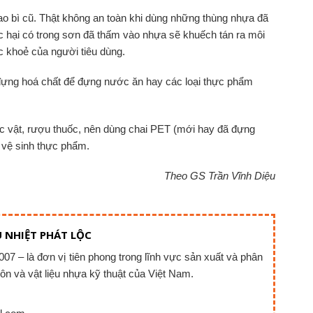
bao bì cũ. Thật không an toàn khi dùng những thùng nhựa đã
 hại có trong sơn đã thấm vào nhựa sẽ khuếch tán ra môi
c khoẻ của người tiêu dùng.
 đựng hoá chất để đựng nước ăn hay các loại thực phẩm
c vật, rượu thuốc, nên dùng chai PET (mới hay đã đựng
ề vệ sinh thực phẩm.
Theo GS Trần Vĩnh Diệu
 NHIỆT PHÁT LỘC
07 – là đơn vị tiên phong trong lĩnh vực sản xuất và phân
o ôn và vật liệu nhựa kỹ thuật của Việt Nam.