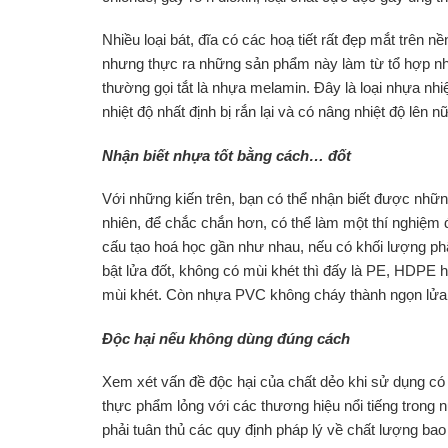
Nhiều loại bát, đĩa có các hoạ tiết rất đẹp mắt trên 
nhưng thực ra những sản phẩm này làm từ tổ hợp n
thường gọi tắt là nhựa melamin. Đây là loại nhựa nhiệt
nhiệt độ nhất định bị rắn lại và có nâng nhiệt độ lên
Nhận biết nhựa tốt bằng cách… đốt
Với những kiến trên, bạn có thể nhận biết được nh
nhiên, để chắc chắn hơn, có thể làm một thí nghiệm
cấu tạo hoá học gần như nhau, nếu có khối lượng phâ
bật lửa đốt, không có mùi khét thì đấy là PE, HDPE
mùi khét. Còn nhựa PVC không cháy thành ngọn lửa
Độc hại nếu không dùng đúng cách
Xem xét vấn đề độc hại của chất dẻo khi sử dụng có 
thực phẩm lỏng với các thương hiệu nổi tiếng trong 
phải tuân thủ các quy định pháp lý về chất lượng bao