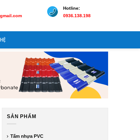
Hotline:
@gmail.com
0936.138.198
 HỆ
SẢN PHẨM
Tấm nhựa PVC