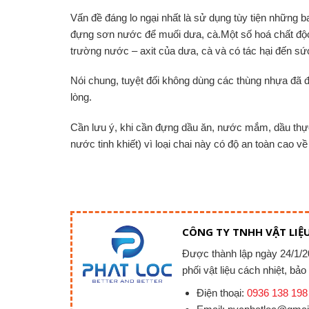
Vấn đề đáng lo ngại nhất là sử dụng tùy tiện những 
đựng sơn nước để muối dưa, cà.Một số hoá chất độc
trường nước – axit của dưa, cà và có tác hại đến sứ
Nói chung, tuyệt đối không dùng các thùng nhựa đã
lòng.
Cần lưu ý, khi cần đựng dầu ăn, nước mắm, dầu thự
nước tinh khiết) vì loại chai này có độ an toàn cao v
CÔNG TY TNHH VẬT LIỆU
Được thành lập ngày 24/1/20
phối vật liệu cách nhiệt, bả
Điện thoại:
0936 138 198