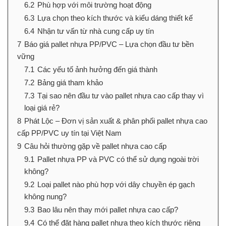
6.2
Phù hợp với môi trường hoạt động
6.3
Lựa chọn theo kích thước và kiểu dáng thiết kế
6.4
Nhận tư vấn từ nhà cung cấp uy tín
7
Báo giá pallet nhựa PP/PVC – Lựa chọn đầu tư bền
vững
7.1
Các yếu tố ảnh hưởng đến giá thành
7.2
Bảng giá tham khảo
7.3
Tại sao nên đầu tư vào pallet nhựa cao cấp thay vì
loại giá rẻ?
8
Phát Lộc – Đơn vị sản xuất & phân phối pallet nhựa cao
cấp PP/PVC uy tín tại Việt Nam
9
Câu hỏi thường gặp về pallet nhựa cao cấp
9.1
Pallet nhựa PP và PVC có thể sử dụng ngoài trời
không?
9.2
Loại pallet nào phù hợp với dây chuyền ép gạch
không nung?
9.3
Bao lâu nên thay mới pallet nhựa cao cấp?
9.4
Có thể đặt hàng pallet nhựa theo kích thước riêng