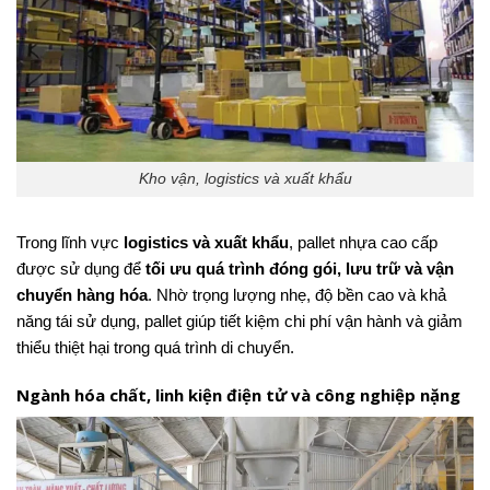
Kho vận, logistics và xuất khẩu
Trong lĩnh vực
logistics và xuất khẩu
, pallet nhựa cao cấp
được sử dụng để
tối ưu quá trình đóng gói, lưu trữ và vận
chuyển hàng hóa
. Nhờ trọng lượng nhẹ, độ bền cao và khả
năng tái sử dụng, pallet giúp tiết kiệm chi phí vận hành và giảm
thiểu thiệt hại trong quá trình di chuyển.
Ngành hóa chất, linh kiện điện tử và công nghiệp nặng