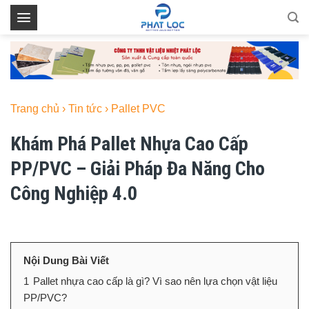
Skip
to
content
Trang chủ
›
Tin tức
›
Pallet PVC
Khám Phá Pallet Nhựa Cao Cấp
PP/PVC – Giải Pháp Đa Năng Cho
Công Nghiệp 4.0
Nội Dung Bài Viết
1
Pallet nhựa cao cấp là gì? Vì sao nên lựa chọn vật liệu
PP/PVC?