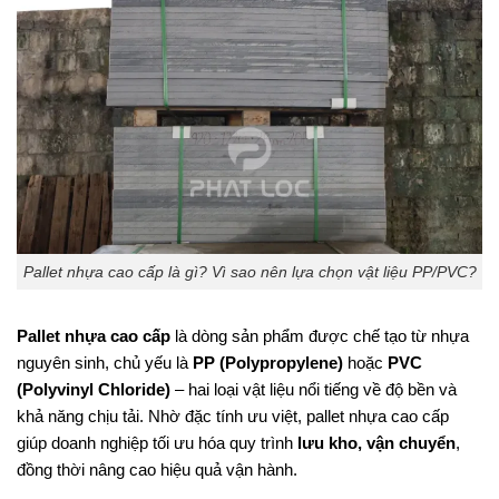
Pallet nhựa cao cấp là gì? Vì sao nên lựa chọn vật liệu PP/PVC?
Pallet nhựa cao cấp
là dòng sản phẩm được chế tạo từ nhựa
nguyên sinh, chủ yếu là
PP (Polypropylene)
hoặc
PVC
(Polyvinyl Chloride)
– hai loại vật liệu nổi tiếng về độ bền và
khả năng chịu tải. Nhờ đặc tính ưu việt, pallet nhựa cao cấp
giúp doanh nghiệp tối ưu hóa quy trình
lưu kho, vận chuyển
,
đồng thời nâng cao hiệu quả vận hành.