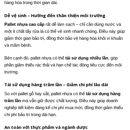
hàng hóa trong thời gian dài.
Dễ vệ sinh – Hướng đến thân thiện môi trường
Pallet nhựa cao cấp
rất dễ làm sạch – chỉ cần dùng nước và
một ít chất tẩy rửa là có thể vệ sinh nhanh chóng. Điều này giúp
giảm thời gian bảo trì, đồng thời bảo vệ hàng hóa khỏi vi khuẩn
và mầm bệnh.
Bên cạnh đó, pallet nhựa có thể
tái sử dụng nhiều lần
, góp
phần giảm thiểu rác thải và hạn chế tác động tiêu cực đến môi
trường.
Tái sử dụng hàng trăm lần – Giảm chi phí lâu dài
So với pallet gỗ hay sắt, pallet nhựa có thể
tái sử dụng hàng
trăm lần
mà vẫn giữ được chất lượng. Điều này giúp doanh
nghiệp tiết kiệm đáng kể chi phí mua mới, đồng thời giảm thiểu
chi phí bảo trì trong dài hạn.
An toàn với thực phẩm và ngành dược