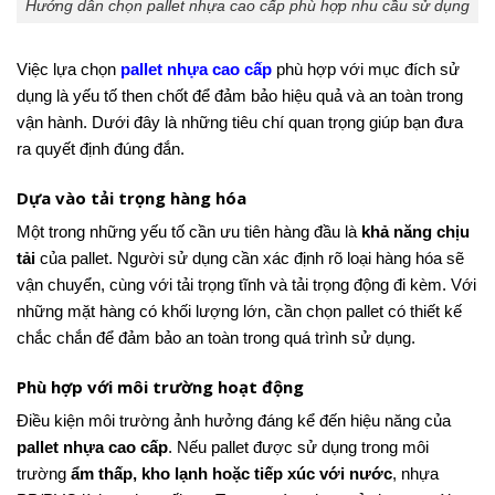
Hướng dẫn chọn pallet nhựa cao cấp phù hợp nhu cầu sử dụng
Việc lựa chọn
pallet nhựa cao cấp
phù hợp với mục đích sử
dụng là yếu tố then chốt để đảm bảo hiệu quả và an toàn trong
vận hành. Dưới đây là những tiêu chí quan trọng giúp bạn đưa
ra quyết định đúng đắn.
Dựa vào tải trọng hàng hóa
Một trong những yếu tố cần ưu tiên hàng đầu là
khả năng chịu
tải
của pallet. Người sử dụng cần xác định rõ loại hàng hóa sẽ
vận chuyển, cùng với tải trọng tĩnh và tải trọng động đi kèm. Với
những mặt hàng có khối lượng lớn, cần chọn pallet có thiết kế
chắc chắn để đảm bảo an toàn trong quá trình sử dụng.
Phù hợp với môi trường hoạt động
Điều kiện môi trường ảnh hưởng đáng kể đến hiệu năng của
pallet nhựa cao cấp
. Nếu pallet được sử dụng trong môi
trường
ẩm thấp, kho lạnh hoặc tiếp xúc với nước
, nhựa