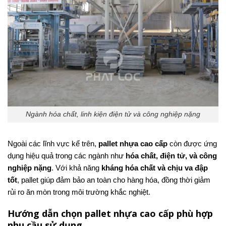
Ngành hóa chất, linh kiện điện tử và công nghiệp nặng
Ngoài các lĩnh vực kể trên,
pallet nhựa cao cấp
còn được ứng
dụng hiệu quả trong các ngành như
hóa chất, điện tử, và công
nghiệp nặng
. Với khả năng
kháng hóa chất và chịu va đập
tốt
, pallet giúp đảm bảo an toàn cho hàng hóa, đồng thời giảm
rủi ro ăn mòn trong môi trường khắc nghiệt.
Hướng dẫn chọn pallet nhựa cao cấp phù hợp
nhu cầu sử dụng