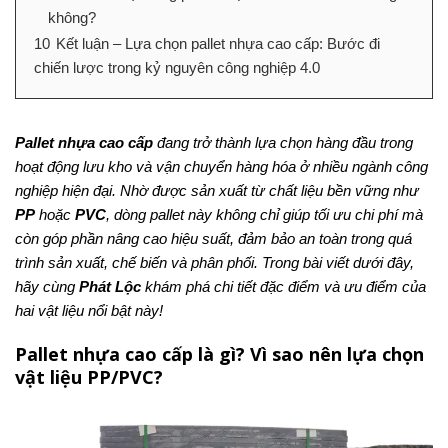
không?
10
Kết luận – Lựa chọn pallet nhựa cao cấp: Bước đi
chiến lược trong kỷ nguyên công nghiệp 4.0
Pallet nhựa cao cấp
đang trở thành lựa chọn hàng đầu trong
hoạt động lưu kho và vận chuyển hàng hóa ở nhiều ngành công
nghiệp hiện đại. Nhờ được sản xuất từ chất liệu bền vững như
PP
hoặc
PVC
, dòng pallet này không chỉ giúp tối ưu chi phí mà
còn góp phần nâng cao hiệu suất, đảm bảo an toàn trong quá
trình sản xuất, chế biến và phân phối. Trong bài viết dưới đây,
hãy cùng
Phát Lộc
khám phá chi tiết đặc điểm và ưu điểm của
hai vật liệu nổi bật này!
Pallet nhựa cao cấp là gì? Vì sao nên lựa chọn
vật liệu PP/PVC?