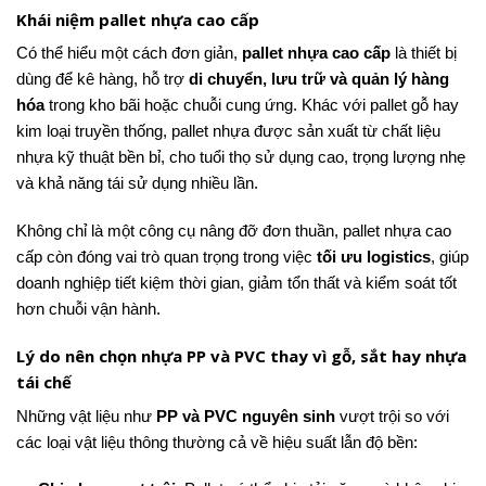
Khái niệm pallet nhựa cao cấp
Có thể hiểu một cách đơn giản,
pallet nhựa cao cấp
là thiết bị
dùng để kê hàng, hỗ trợ
di chuyển, lưu trữ và quản lý hàng
hóa
trong kho bãi hoặc chuỗi cung ứng. Khác với pallet gỗ hay
kim loại truyền thống, pallet nhựa được sản xuất từ chất liệu
nhựa kỹ thuật bền bỉ, cho tuổi thọ sử dụng cao, trọng lượng nhẹ
và khả năng tái sử dụng nhiều lần.
Không chỉ là một công cụ nâng đỡ đơn thuần, pallet nhựa cao
cấp còn đóng vai trò quan trọng trong việc
tối ưu logistics
, giúp
doanh nghiệp tiết kiệm thời gian, giảm tổn thất và kiểm soát tốt
hơn chuỗi vận hành.
Lý do nên chọn nhựa PP và PVC thay vì gỗ, sắt hay nhựa
tái chế
Những vật liệu như
PP và PVC nguyên sinh
vượt trội so với
các loại vật liệu thông thường cả về hiệu suất lẫn độ bền: