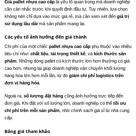
Giá pallet nhựa cao cấp
là yếu tố quan trọng mà doanh nghiệp
cần cân nhắc trước khi quyết định đầu tư. Tuy nhiên, lựa chọn
không nên chỉ dựa vào mức giá rẻ, mà cần xem xét đến
giá trị
sử dụng lâu dài
mà sản phẩm mang lại.
Các yếu tố ảnh hưởng đến giá thành
Chi phí của một chiếc
pallet nhựa cao cấp
phụ thuộc vào nhiều
tiêu chí như:
chất liệu
,
tải trọng thiết kế
, và
kích thước sản
phẩm
. Những dòng pallet có kích thước lớn hơn thường có giá
cao hơn, nhưng lại giúp doanh nghiệp vận chuyển khối lượng
hàng hóa lớn hơn mỗi lần, từ đó
giảm chi phí logistics trên
đơn vị hàng hóa
.
Ngoài ra,
số lượng đặt hàng
cũng ảnh hưởng trực tiếp đến
đơn giá. Khi đặt với số lượng lớn, doanh nghiệp có thể
tối ưu
chi phí trên mỗi sản phẩm
, nhờ chính sách giá sỉ từ nhà cung
cấp.
Bảng giá tham khảo