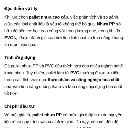
Đặc điểm vật lý
Khi lựa chọn
pallet nhựa cao cấp
, việc phân tích và so sánh
giữa các loại chất liệu là yếu tố không thể bỏ qua.
Nhựa PP
sở
hữu độ bền cơ học cao cùng với trọng lượng nhẹ, trong khi đó
PVC
lại được đánh giá cao bởi tính linh hoạt và khả năng kháng
ăn mòn hiệu quả.
Tính ứng dụng
Cả pallet nhựa PP và PVC đều thích hợp cho nhiều ngành nghề
khác nhau. Tuy nhiên, pallet làm từ
PVC
thường được ưu tiên
trong các lĩnh vực như
thực phẩm và công nghiệp hóa chất
,
nhờ vào tính năng chống thấm và khả năng chịu đựng hóa chất
tốt hơn.
Chi phí đầu tư
Về mặt giá cả,
pallet nhựa PP
có mức giá thấp hơn do nguyên
liệu rẻ và quy trình sản xuất đơn giản. Dù vậy, nếu xét đến độ