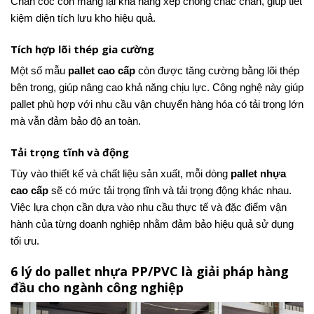
Chân cốc còn mang lại khả năng xếp chồng chắc chắn, giúp tiết
kiệm diện tích lưu kho hiệu quả.
Tích hợp lõi thép gia cường
Một số mẫu
pallet cao cấp
còn được tăng cường bằng lõi thép
bên trong, giúp nâng cao khả năng chịu lực. Công nghệ này giúp
pallet phù hợp với nhu cầu vận chuyển hàng hóa có tải trọng lớn
mà vẫn đảm bảo độ an toàn.
Tải trọng tĩnh và động
Tùy vào thiết kế và chất liệu sản xuất, mỗi dòng
pallet nhựa
cao cấp
sẽ có mức tải trọng tĩnh và tải trọng động khác nhau.
Việc lựa chọn cần dựa vào nhu cầu thực tế và đặc điểm vận
hành của từng doanh nghiệp nhằm đảm bảo hiệu quả sử dụng
tối ưu.
6 lý do pallet nhựa PP/PVC là giải pháp hàng
đầu cho ngành công nghiệp