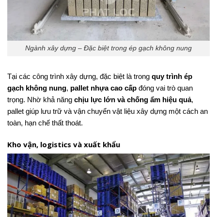
Ngành xây dựng – Đặc biệt trong ép gạch không nung
Tại các công trình xây dựng, đặc biệt là trong
quy trình ép
gạch không nung
,
pallet nhựa cao cấp
đóng vai trò quan
trọng. Nhờ khả năng
chịu lực lớn và chống ẩm hiệu quả
,
pallet giúp lưu trữ và vận chuyển vật liệu xây dựng một cách an
toàn, hạn chế thất thoát.
Kho vận, logistics và xuất khẩu