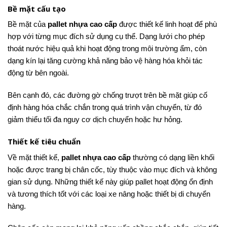
Bề mặt cấu tạo
Bề mặt của
pallet nhựa cao cấp
được thiết kế linh hoạt để phù
hợp với từng mục đích sử dụng cụ thể. Dạng lưới cho phép
thoát nước hiệu quả khi hoạt động trong môi trường ẩm, còn
dạng kín lại tăng cường khả năng bảo vệ hàng hóa khỏi tác
động từ bên ngoài.
Bên cạnh đó, các đường gờ chống trượt trên bề mặt giúp cố
định hàng hóa chắc chắn trong quá trình vận chuyển, từ đó
giảm thiểu tối đa nguy cơ dịch chuyển hoặc hư hỏng.
Thiết kế tiêu chuẩn
Về mặt thiết kế,
pallet nhựa cao cấp
thường có dạng liền khối
hoặc được trang bị chân cốc, tùy thuộc vào mục đích và không
gian sử dụng. Những thiết kế này giúp pallet hoạt động ổn định
và tương thích tốt với các loại xe nâng hoặc thiết bị di chuyển
hàng.