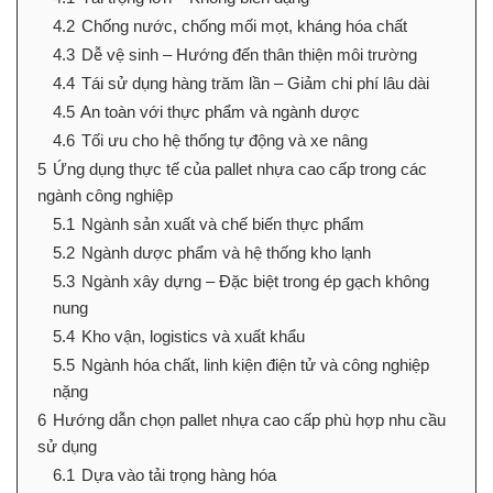
4.2
Chống nước, chống mối mọt, kháng hóa chất
4.3
Dễ vệ sinh – Hướng đến thân thiện môi trường
4.4
Tái sử dụng hàng trăm lần – Giảm chi phí lâu dài
4.5
An toàn với thực phẩm và ngành dược
4.6
Tối ưu cho hệ thống tự động và xe nâng
5
Ứng dụng thực tế của pallet nhựa cao cấp trong các
ngành công nghiệp
5.1
Ngành sản xuất và chế biến thực phẩm
5.2
Ngành dược phẩm và hệ thống kho lạnh
5.3
Ngành xây dựng – Đặc biệt trong ép gạch không
nung
5.4
Kho vận, logistics và xuất khẩu
5.5
Ngành hóa chất, linh kiện điện tử và công nghiệp
nặng
6
Hướng dẫn chọn pallet nhựa cao cấp phù hợp nhu cầu
sử dụng
6.1
Dựa vào tải trọng hàng hóa