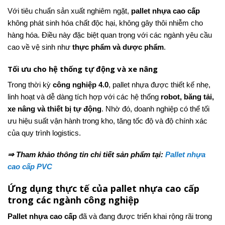
Với tiêu chuẩn sản xuất nghiêm ngặt,
pallet nhựa cao cấp
không phát sinh hóa chất độc hại, không gây thôi nhiễm cho
hàng hóa. Điều này đặc biệt quan trọng với các ngành yêu cầu
cao về vệ sinh như
thực phẩm và dược phẩm
.
Tối ưu cho hệ thống tự động và xe nâng
Trong thời kỳ
công nghiệp 4.0
, pallet nhựa được thiết kế nhẹ,
linh hoạt và dễ dàng tích hợp với các hệ thống
robot, băng tải,
xe nâng và thiết bị tự động
. Nhờ đó, doanh nghiệp có thể tối
ưu hiệu suất vận hành trong kho, tăng tốc độ và độ chính xác
của quy trình logistics.
⇒ Tham khảo thông tin chi tiết sản phẩm tại:
Pallet nhựa
cao cấp PVC
Ứng dụng thực tế của pallet nhựa cao cấp
trong các ngành công nghiệp
Pallet nhựa cao cấp
đã và đang được triển khai rộng rãi trong