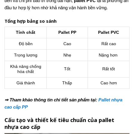
bền và chi phí bảo trì trong dài hạn,
pallet PVC
lại là phương án
đầu tư hợp lý hơn nhờ khả năng vận hành bền vững.
Tổng hợp bảng so sánh
Tính chất
Pallet PP
Pallet PVC
Độ bền
Cao
Rất cao
Trọng lượng
Nhẹ
Nặng hơn
Khả năng chống
Tốt
Rất tốt
hóa chất
Giá thành
Thấp
Cao hơn
⇒ Tham khảo thông tin chi tiết sản phẩm tại:
Pallet nhựa
cao cấp PP
Cấu tạo và thiết kế tiêu chuẩn của pallet
nhựa cao cấp