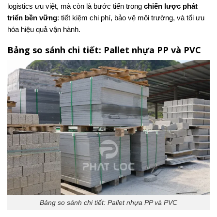
logistics ưu việt, mà còn là bước tiến trong
chiến lược phát
triển bền vững
: tiết kiệm chi phí, bảo vệ môi trường, và tối ưu
hóa hiệu quả vận hành.
Bảng so sánh chi tiết: Pallet nhựa PP và PVC
Bảng so sánh chi tiết: Pallet nhựa PP và PVC