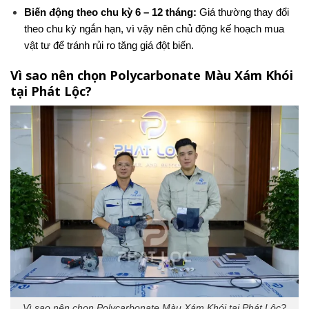
Biến động theo chu kỳ 6 – 12 tháng:
Giá thường thay đổi
theo chu kỳ ngắn hạn, vì vậy nên chủ động kế hoạch mua
vật tư để tránh rủi ro tăng giá đột biến.
Vì sao nên chọn Polycarbonate Màu Xám Khói
tại Phát Lộc?
Vì sao nên chọn Polycarbonate Màu Xám Khói tại Phát Lộc?