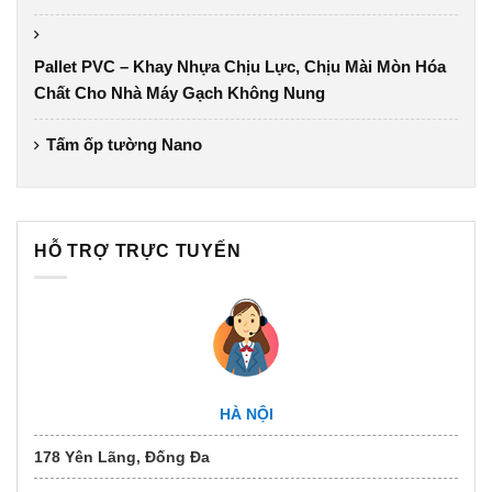
Pallet PVC – Khay Nhựa Chịu Lực, Chịu Mài Mòn Hóa
Chất Cho Nhà Máy Gạch Không Nung
Tấm ốp tường Nano
HỖ TRỢ TRỰC TUYẾN
HÀ NỘI
178 Yên Lãng, Đống Đa