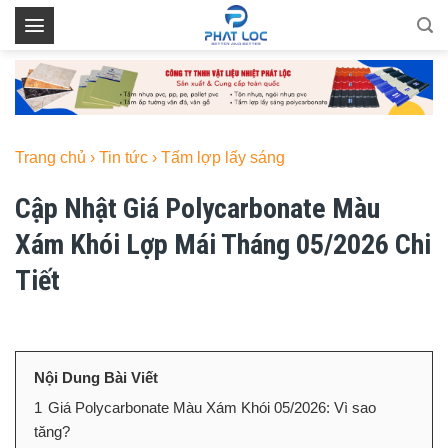
Skip
to
content
Trang chủ
›
Tin tức
›
Tấm lợp lấy sáng
Cập Nhật Giá Polycarbonate Màu
Xám Khói Lợp Mái Tháng 05/2026 Chi
Tiết
Nội Dung Bài Viết
1
Giá Polycarbonate Màu Xám Khói 05/2026: Vì sao
tăng?