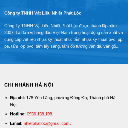
Công ty TNHH Vật Liệu Nhiệt Phát Lộc
Công Ty TNHH Vật Liệu Nhiệt Phát Lộc được thành lập năm
2007. Là đơn vị hàng đầu Việt Nam trong hoạt động sản xuất và
cung cấp vật liệu nhựa kỹ thuật như: tấm nhựa kỹ thuật pvc, pp,
pe, tấm lợp pvc, tấm lấy sáng, tấm ốp tường vân đá, vân gỗ...
CHI NHÁNH HÀ NỘI
Địa chỉ:
178 Yên Lãng, phường Đống Đa, Thành phố Hà
Nội.
Hotline:
0936.138.198
.
Email:
nhietphatloc@gmail.com.