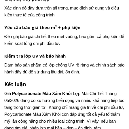
Xác định độ dày dựa trên tải trọng, mục đích sử dụng và điều
kiện thực tế của công trình.
Yêu cầu báo giá theo m² + phụ kiện
Đề nghị báo giá chi tiết theo mét vuông, bao gồm cả phụ kiện để
kiểm soát tổng chi phí đầu tư.
Kiểm tra lớp UV và bảo hành
Đảm bảo sản phẩm có lớp chống UV rõ ràng và chính sách bảo
hành đầy đủ để sử dụng lâu dài, ổn định.
Kết luận
Giá
Polycarbonate Màu Xám Khói
Lợp Mái Chi Tiết Tháng
05/2026 đang có xu hướng biến động và nhiều khả năng tiếp tục
tăng trong thời gian tới. Không chỉ mang giá trị về chi phí đầu tư,
Polycarbonate Màu Xám Khói còn đáp ứng tốt cả yếu tố thẩm
mỹ lẫn công năng cho nhiều loại công trình. Vì vậy, nếu bạn
đang tìm giải pháp lợp mái bền – đẹp – ổn định, tấm