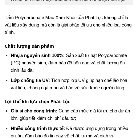
Tấm Polycarbonate Màu Xám Khói của Phát Lộc không chỉ là
vật liệu xây dựng mà còn là giải pháp tối ưu cho nhiều loại công
trình.
Chất lượng sản phẩm
Nhựa nguyên sinh 100%:
Sản xuất từ hạt Polycarbonate
(PC) nguyên sinh, đảm bảo độ bền cao và chất lượng ổn
định lâu dài;
Lớp chống tia UV:
Tích hợp lớp UV giúp hạn chế lão hóa
vật liệu, chống ngả màu và bảo vệ sức khỏe người dùng.
Lợi thế khi lựa chọn Phát Lộc
Giá sỉ cho công trình:
Cung cấp mức giá tối ưu cho dự án
lớn, giúp tiết kiệm chi phí đầu tư;
Nhiều công trình thực tế:
Đã được ứng dụng trong nhiều
dự án, đảm bảo độ tin cậy về chất lượng và dịch vụ;