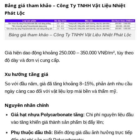
Bảng giá tham khảo – Công Ty TNHH Vật Liệu Nhiệt
Phát Lộc
Bảng giá tham khảo – Công Ty TNHH Vật Liệu Nhiệt Phát Lộc
Giá hiện dao động khoảng 250.000 – 350.000 VNĐ/m², tùy theo
độ dày và đơn vị cung cấp.
Xu hướng tăng giá
So với đầu năm, giá đã tăng khoảng 8–15%, phản ánh nhu cầu
ngày càng cao đối với vật liệu lợp mái bền và thẩm mỹ.
Nguyên nhân chính
Giá hạt nhựa Polycarbonate tăng:
Chi phí nguyên liệu đầu
vào tăng khiến giá thành sản phẩm bị đẩy lên;
Phụ thuộc dầu thô:
Biến động giá dầu ảnh hưởng trực tiếp
đến chi phí sản xuất Polycarbonate;