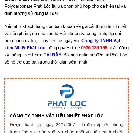
Polycarbonate Phát Lộc là lựa chọn phù hợp cho cả hiện tại và
định hướng sử dụng lâu dài.
Nếu như khách hàng còn băn khoăn về giá cả, thông tin chi tiết
về sản phẩm, có nhu cầu tư vấn dự án và công trình, địa chỉ
mua hàng uy tín,…hãy liên hệ ngay với
Công Ty TNHH Vật
Liệu Nhiệt Phát Lộc
thông qua Hotline
0936.138.198
hoặc đăng
ký thông tin ở Form
TẠI ĐÂY
, đội ngũ nhân sự đến từ Phát Lộc
sẽ hỗ trợ các bạn trong thời gian sớm nhất!
CÔNG TY TNHH VẬT LIỆU NHIỆT PHÁT LỘC
Được thành lập ngày 24/1/2007 – là đơn vị tiên phong
trong lĩnh vực sản xuất và phân phối vật liệu cách nhiệt,