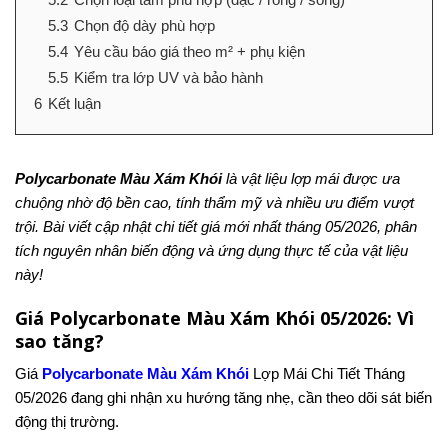
5.3
Chọn độ dày phù hợp
5.4
Yêu cầu báo giá theo m² + phụ kiện
5.5
Kiểm tra lớp UV và bảo hành
6
Kết luận
Polycarbonate Màu Xám Khói
là vật liệu lợp mái được ưa
chuộng nhờ độ bền cao, tính thẩm mỹ và nhiều ưu điểm vượt
trội. Bài viết cập nhật chi tiết giá mới nhất tháng 05/2026, phân
tích nguyên nhân biến động và ứng dụng thực tế của vật liệu
này!
Giá Polycarbonate Màu Xám Khói 05/2026: Vì
sao tăng?
Giá
Polycarbonate Màu Xám Khói
Lợp Mái Chi Tiết Tháng
05/2026 đang ghi nhận xu hướng tăng nhẹ, cần theo dõi sát biến
động thị trường.