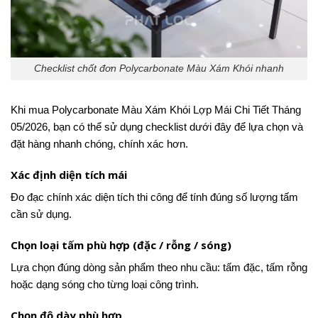
Checklist chốt đơn Polycarbonate Màu Xám Khói nhanh
Khi mua Polycarbonate Màu Xám Khói Lợp Mái Chi Tiết Tháng
05/2026, bạn có thể sử dụng checklist dưới đây để lựa chọn và
đặt hàng nhanh chóng, chính xác hơn.
Xác định diện tích mái
Đo đạc chính xác diện tích thi công để tính đúng số lượng tấm
cần sử dụng.
Chọn loại tấm phù hợp (đặc / rỗng / sóng)
Lựa chọn đúng dòng sản phẩm theo nhu cầu: tấm đặc, tấm rỗng
hoặc dạng sóng cho từng loại công trình.
Chọn độ dày phù hợp