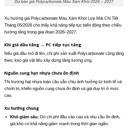
Dự báo giá Polycarbonate Màu Xám Khói 2026 – 2027
Xu hướng giá Polycarbonate Màu Xám Khói Lợp Mái Chi Tiết
Tháng 05/2026 cho thấy khả năng tiếp tục biến động theo chiều
hướng tăng trong giai đoạn 2026–2027.
Khi giá dầu tăng → PC tiếp tục tăng
Nếu giá dầu mỏ đi lên, chi phí sản xuất Polycarbonate cũng tăng
theo, kéo giá vật liệu xây dựng tăng tương ứng.
Nguồn cung hạt nhựa chưa ổn định
Thị trường hạt nhựa toàn cầu vẫn chịu ảnh hưởng từ kinh tế và
chính trị, khiến nguồn cung chưa ổn định và giá duy trì ở mức
cao.
Xu hướng chung
Khó giảm sâu:
Do chi phí đầu vào cao và nhu cầu ổn định,
giá khó có khả năng giảm mạnh trong thời gian ngắn;