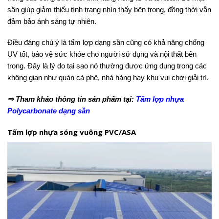
sần giúp giảm thiểu tình trạng nhìn thấy bên trong, đồng thời vẫn
đảm bảo ánh sáng tự nhiên.
Điều đáng chú ý là tấm lợp dạng sần cũng có khả năng chống
UV tốt, bảo vệ sức khỏe cho người sử dụng và nội thất bên
trong. Đây là lý do tại sao nó thường được ứng dụng trong các
không gian như quán cà phê, nhà hàng hay khu vui chơi giải trí.
⇒ Tham khảo thông tin sản phẩm tại:
Tấm lợp nhựa
Polycarbonate dạng sần
Tấm lợp nhựa sóng vuông PVC/ASA