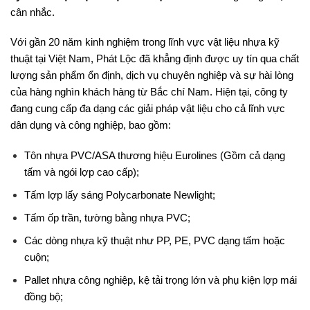
cân nhắc.
Với gần 20 năm kinh nghiệm trong lĩnh vực vật liệu nhựa kỹ
thuật tại Việt Nam, Phát Lộc đã khẳng định được uy tín qua chất
lượng sản phẩm ổn định, dịch vụ chuyên nghiệp và sự hài lòng
của hàng nghìn khách hàng từ Bắc chí Nam. Hiện tại, công ty
đang cung cấp đa dạng các giải pháp vật liệu cho cả lĩnh vực
dân dụng và công nghiệp, bao gồm:
Tôn nhựa PVC/ASA thương hiệu Eurolines (Gồm cả dạng
tấm và ngói lợp cao cấp);
Tấm lợp lấy sáng Polycarbonate Newlight;
Tấm ốp trần, tường bằng nhựa PVC;
Các dòng nhựa kỹ thuật như PP, PE, PVC dạng tấm hoặc
cuộn;
Pallet nhựa công nghiệp, kệ tải trọng lớn và phụ kiện lợp mái
đồng bộ;