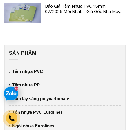
Báo Giá Tấm Nhựa PVC 18mm
07/2026 Mới Nhất | Giá Gốc Nhà Máy
Quý III
SẢN PHẨM
Tấm nhựa PVC
Tấm nhựa PP
Tấm lấy sáng polycarbonate
Tôn nhựa PVC Eurolines
Ngói nhựa Eurolines