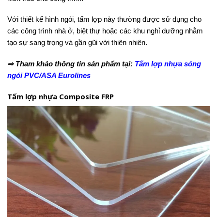
Với thiết kế hình ngói, tấm lợp này thường được sử dụng cho
các công trình nhà ở, biệt thự hoặc các khu nghỉ dưỡng nhằm
tạo sự sang trọng và gần gũi với thiên nhiên.
⇒ Tham khảo thông tin sản phẩm tại:
Tấm lợp nhựa sóng
ngói PVC/ASA Eurolines
Tấm lợp nhựa Composite FRP