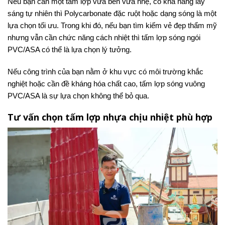
Nếu bạn cần một tấm lợp vừa bền vừa nhẹ, có khả năng lấy
sáng tự nhiên thì Polycarbonate đặc ruột hoặc dạng sóng là một
lựa chọn tối ưu. Trong khi đó, nếu bạn tìm kiếm vẻ đẹp thẩm mỹ
nhưng vẫn cần chức năng cách nhiệt thì tấm lợp sóng ngói
PVC/ASA có thể là lựa chọn lý tưởng.
Nếu công trình của bạn nằm ở khu vực có môi trường khắc
nghiệt hoặc cần đề kháng hóa chất cao, tấm lợp sóng vuông
PVC/ASA là sự lựa chọn không thể bỏ qua.
Tư vấn chọn tấm lợp nhựa chịu nhiệt phù hợp