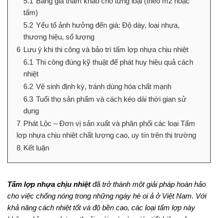
5.1
Bảng giá tham khảo cho từng loại (theo m2 hoặc
tấm)
5.2
Yếu tố ảnh hưởng đến giá: Độ dày, loại nhựa,
thương hiệu, số lượng
6
Lưu ý khi thi công và bảo trì tấm lợp nhựa chịu nhiệt
6.1
Thi công đúng kỹ thuật để phát huy hiệu quả cách
nhiệt
6.2
Vệ sinh định kỳ, tránh dùng hóa chất mạnh
6.3
Tuổi thọ sản phẩm và cách kéo dài thời gian sử
dụng
7
Phát Lộc – Đơn vị sản xuất và phân phối các loại Tấm
lợp nhựa chịu nhiệt chất lượng cao, uy tín trên thị trường
8
Kết luận
Tấm lợp nhựa chịu nhiệt
đã trở thành một giải pháp hoàn hảo
cho việc chống nóng trong những ngày hè oi ả ở Việt Nam. Với
khả năng cách nhiệt tốt và độ bền cao, các loại tấm lợp này