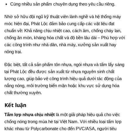
Cùng nhiều sản phẩm chuyên dụng theo yêu cầu riêng.
Nhờ sở hữu đội ngũ kỹ thuật viên lành nghề và hệ thống máy
móc hiện đại, Phát Lộc đảm bảo cung cấp các vật liệu đạt
chuẩn về: Khả năng chịu nhiệt cao, cách âm, chống cháy lan,
chống ăn mòn, kháng hóa chất và độ bền lâu dài – Phù hợp với
các công trình như nhà dân, nhà máy, xưởng sản xuất hay
nông trại.
Đặc biệt, tất cả sản phẩm tôn nhựa, ngói nhựa và tấm lấy sáng
tại Phát Lộc đều được sản xuất từ nhựa nguyên sinh chất
lượng cao, giúp bảo vệ công trình hiệu quả dưới tác động của
nắng nóng, môi trường biển mặn hoặc khu vực sử dụng hóa
chất thường xuyên.
Kết luận
Tấm lợp nhựa chịu nhiệt
là một giải pháp hiệu quả cho việc
chống nóng trong mùa hè tại Việt Nam. Với nhiều loại tấm lợp
khác nhau từ Polycarbonate cho đến PVC/ASA, người tiêu