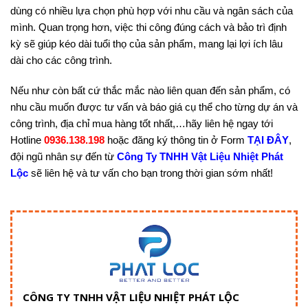
dùng có nhiều lựa chọn phù hợp với nhu cầu và ngân sách của
mình. Quan trọng hơn, việc thi công đúng cách và bảo trì định
kỳ sẽ giúp kéo dài tuổi thọ của sản phẩm, mang lại lợi ích lâu
dài cho các công trình.
Nếu như còn bất cứ thắc mắc nào liên quan đến sản phẩm, có
nhu cầu muốn được tư vấn và báo giá cụ thể cho từng dự án và
công trình, địa chỉ mua hàng tốt nhất,…hãy liên hệ ngay tới
Hotline
0936.138.198
hoặc đăng ký thông tin ở Form
TẠI ĐÂY
,
đội ngũ nhân sự đến từ
Công Ty TNHH Vật Liệu Nhiệt Phát
Lộc
sẽ liên hệ và tư vấn cho bạn trong thời gian sớm nhất!
CÔNG TY TNHH VẬT LIỆU NHIỆT PHÁT LỘC