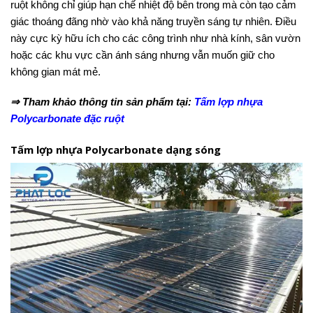
ruột không chỉ giúp hạn chế nhiệt độ bên trong mà còn tạo cảm
giác thoáng đãng nhờ vào khả năng truyền sáng tự nhiên. Điều
này cực kỳ hữu ích cho các công trình như nhà kính, sân vườn
hoặc các khu vực cần ánh sáng nhưng vẫn muốn giữ cho
không gian mát mẻ.
⇒ Tham khảo thông tin sản phẩm tại:
Tấm lợp nhựa
Polycarbonate đặc ruột
Tấm lợp nhựa Polycarbonate dạng sóng