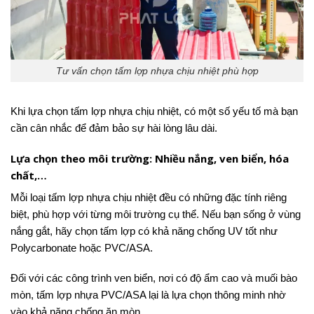
Tư vấn chọn tấm lợp nhựa chịu nhiệt phù hợp
Khi lựa chọn tấm lợp nhựa chịu nhiệt, có một số yếu tố mà bạn
cần cân nhắc để đảm bảo sự hài lòng lâu dài.
Lựa chọn theo môi trường: Nhiều nắng, ven biển, hóa
chất,…
Mỗi loại tấm lợp nhựa chịu nhiệt đều có những đặc tính riêng
biệt, phù hợp với từng môi trường cụ thể. Nếu bạn sống ở vùng
nắng gắt, hãy chọn tấm lợp có khả năng chống UV tốt như
Polycarbonate hoặc PVC/ASA.
Đối với các công trình ven biển, nơi có độ ẩm cao và muối bào
mòn, tấm lợp nhựa PVC/ASA lại là lựa chọn thông minh nhờ
vào khả năng chống ăn mòn.