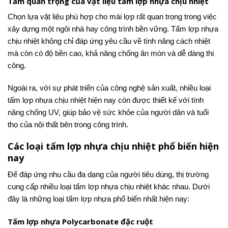
Tầm quan trọng của vật liệu tấm lợp nhựa chịu nhiệt
Chọn lựa vật liệu phù hợp cho mái lợp rất quan trọng trong việc
xây dựng một ngôi nhà hay công trình bền vững. Tấm lợp nhựa
chịu nhiệt không chỉ đáp ứng yêu cầu về tính năng cách nhiệt
mà còn có độ bền cao, khả năng chống ăn mòn và dễ dàng thi
công.
Ngoài ra, với sự phát triển của công nghệ sản xuất, nhiều loại
tấm lợp nhựa chịu nhiệt hiện nay còn được thiết kế với tính
năng chống UV, giúp bảo vệ sức khỏe của người dân và tuổi
thọ của nội thất bên trong công trình.
Các loại tấm lợp nhựa chịu nhiệt phổ biến hiện
nay
Để đáp ứng nhu cầu đa dạng của người tiêu dùng, thị trường
cung cấp nhiều loại tấm lợp nhựa chịu nhiệt khác nhau. Dưới
đây là những loại tấm lợp nhựa phổ biến nhất hiện nay:
Tấm lợp nhựa Polycarbonate đặc ruột