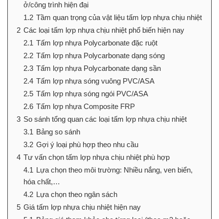
ở/công trình hiện đại
1.2
Tầm quan trọng của vật liệu tấm lợp nhựa chịu nhiệt
2
Các loại tấm lợp nhựa chịu nhiệt phổ biến hiện nay
2.1
Tấm lợp nhựa Polycarbonate đặc ruột
2.2
Tấm lợp nhựa Polycarbonate dạng sóng
2.3
Tấm lợp nhựa Polycarbonate dạng sần
2.4
Tấm lợp nhựa sóng vuông PVC/ASA
2.5
Tấm lợp nhựa sóng ngói PVC/ASA
2.6
Tấm lợp nhựa Composite FRP
3
So sánh tổng quan các loại tấm lợp nhựa chịu nhiệt
3.1
Bảng so sánh
3.2
Gợi ý loại phù hợp theo nhu cầu
4
Tư vấn chọn tấm lợp nhựa chịu nhiệt phù hợp
4.1
Lựa chọn theo môi trường: Nhiều nắng, ven biển,
hóa chất,…
4.2
Lựa chọn theo ngân sách
5
Giá tấm lợp nhựa chịu nhiệt hiện nay