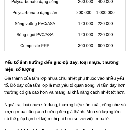
Polycarbonate dạng sóng
200.000 – 400.000
Polycarbonate dạng sần
200.000 – 1.000.000
Sóng vuông PVC/ASA
120.000 – 220.000
Sóng ngói PVC/ASA
120.000 – 220.000
Composite FRP
300.000 – 600.000
Yếu tố ảnh hưởng đến giá: Độ dày, loại nhựa, thương
hiệu, số lượng
Giá thành của tấm lợp nhựa chịu nhiệt phụ thuộc vào nhiều yếu
tố. Độ dày của tấm lợp là một yếu tố quan trọng, vì tấm dày hơn
thường có giá cao hơn và mang lại khả năng cách nhiệt tốt hơn.
Ngoài ra, loại nhựa sử dụng, thương hiệu sản xuất, cũng như số
lượng mua cũng ảnh hưởng đến giá thành. Mua số lượng lớn
có thể giúp bạn tiết kiệm chi phí hơn so với việc mua lẻ.