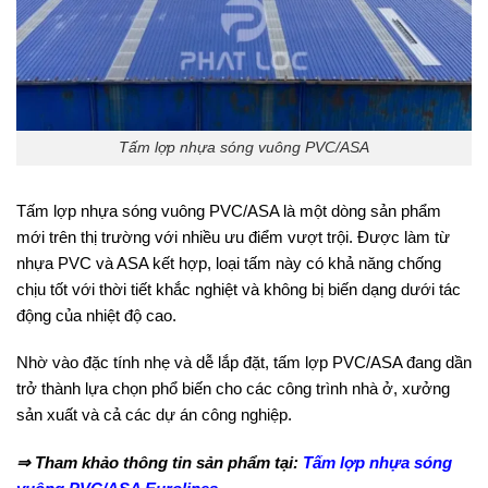
Tấm lợp nhựa sóng vuông PVC/ASA
Tấm lợp nhựa sóng vuông PVC/ASA là một dòng sản phẩm
mới trên thị trường với nhiều ưu điểm vượt trội. Được làm từ
nhựa PVC và ASA kết hợp, loại tấm này có khả năng chống
chịu tốt với thời tiết khắc nghiệt và không bị biến dạng dưới tác
động của nhiệt độ cao.
Nhờ vào đặc tính nhẹ và dễ lắp đặt, tấm lợp PVC/ASA đang dần
trở thành lựa chọn phổ biến cho các công trình nhà ở, xưởng
sản xuất và cả các dự án công nghiệp.
⇒ Tham khảo thông tin sản phẩm tại:
Tấm lợp nhựa sóng