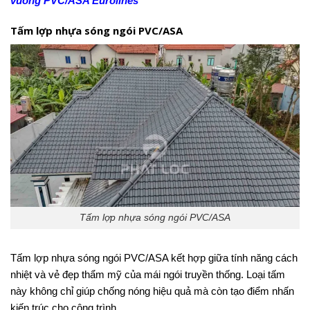
vuông PVC/ASA Eurolines
Tấm lợp nhựa sóng ngói PVC/ASA
Tấm lợp nhựa sóng ngói PVC/ASA
Tấm lợp nhựa sóng ngói PVC/ASA kết hợp giữa tính năng cách
nhiệt và vẻ đẹp thẩm mỹ của mái ngói truyền thống. Loại tấm
này không chỉ giúp chống nóng hiệu quả mà còn tạo điểm nhấn
kiến trúc cho công trình.