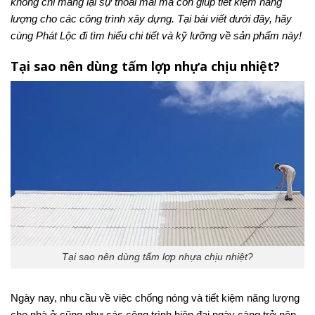
không chỉ mang lại sự thoải mái mà còn giúp tiết kiệm năng
lượng cho các công trình xây dựng. Tại bài viết dưới đây, hãy
cùng Phát Lộc đi tìm hiểu chi tiết và kỹ lưỡng về sản phẩm này!
Tại sao nên dùng tấm lợp nhựa chịu nhiệt?
Tại sao nên dùng tấm lợp nhựa chịu nhiệt?
Ngày nay, nhu cầu về việc chống nóng và tiết kiệm năng lượng
cho nhà ở cũng như các công trình hiện đại ngày càng trở nên