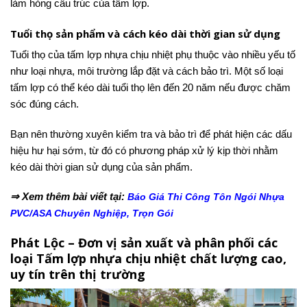
làm hỏng cấu trúc của tấm lợp.
Tuổi thọ sản phẩm và cách kéo dài thời gian sử dụng
Tuổi thọ của tấm lợp nhựa chịu nhiệt phụ thuộc vào nhiều yếu tố
như loại nhựa, môi trường lắp đặt và cách bảo trì. Một số loại
tấm lợp có thể kéo dài tuổi thọ lên đến 20 năm nếu được chăm
sóc đúng cách.
Bạn nên thường xuyên kiểm tra và bảo trì để phát hiện các dấu
hiệu hư hại sớm, từ đó có phương pháp xử lý kịp thời nhằm
kéo dài thời gian sử dụng của sản phẩm.
⇒ Xem thêm bài viết tại:
Báo Giá Thi Công Tôn Ngói Nhựa
PVC/ASA Chuyên Nghiệp, Trọn Gói
Phát Lộc – Đơn vị sản xuất và phân phối các
loại Tấm lợp nhựa chịu nhiệt chất lượng cao,
uy tín trên thị trường