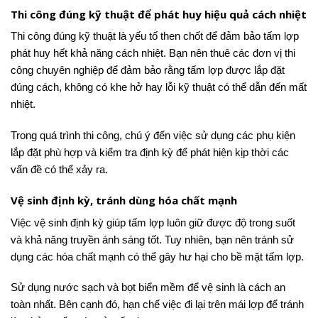
Thi công đúng kỹ thuật để phát huy hiệu quả cách nhiệt
Thi công đúng kỹ thuật là yếu tố then chốt để đảm bảo tấm lợp
phát huy hết khả năng cách nhiệt. Bạn nên thuê các đơn vị thi
công chuyên nghiệp để đảm bảo rằng tấm lợp được lắp đặt
đúng cách, không có khe hở hay lỗi kỹ thuật có thể dẫn đến mất
nhiệt.
Trong quá trình thi công, chú ý đến việc sử dụng các phụ kiện
lắp đặt phù hợp và kiểm tra định kỳ để phát hiện kịp thời các
vấn đề có thể xảy ra.
Vệ sinh định kỳ, tránh dùng hóa chất mạnh
Việc vệ sinh định kỳ giúp tấm lợp luôn giữ được độ trong suốt
và khả năng truyền ánh sáng tốt. Tuy nhiên, bạn nên tránh sử
dụng các hóa chất mạnh có thể gây hư hại cho bề mặt tấm lợp.
Sử dụng nước sạch và bọt biển mềm để vệ sinh là cách an
toàn nhất. Bên cạnh đó, hạn chế việc đi lại trên mái lợp để tránh