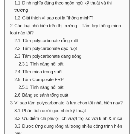
1.1
Định nghĩa đúng theo ngôn ngữ kỹ thuật và thị
trường
1.2
Giải thích vì sao gọi là “thông minh”?
2
Các loại phổ biến trên thị trường – Tấm lợp thông minh
loại nào tốt?
2.1
Tấm polycarbonate rỗng ruột
2.2
Tấm polycarbonate đặc ruột
2.3
Tấm polycarbonate dạng sóng
2.3.1
Tính năng nổi bật:
2.4
Tấm mica trong suốt
2.5
Tấm Composite FRP
2.5.1
Tính năng nổi bật:
2.6
Bảng so sánh tổng quát
3
Vì sao tấm polycarbonate là lựa chọn tốt nhất hiện nay?
3.1
Phân tích dưới góc nhìn kỹ thuật
3.2
Ưu điểm chi phí/lợi ích vượt trội so với kính & mica
3.3
Được ứng dụng rộng rãi trong nhiều công trình hiện
nay