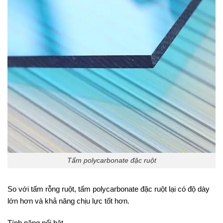
Tấm polycarbonate đặc ruột
So với tấm rỗng ruột, tấm polycarbonate đặc ruột lại có độ dày
lớn hơn và khả năng chịu lực tốt hơn.
Tính năng nổi bật