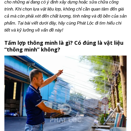
cho những ai đang có ý định xây dựng hoặc sửa chữa công
trình. Khi chọn lựa vật liệu lợp, không chỉ cần quan tâm đến giá
cả mà còn phải xét đến chất lượng, tính năng và độ bền của sản
phẩm. Tại bài viết dưới đây, hãy cùng Phát Lộc đi tìm hiểu chi
tiết và kỹ lưỡng về vấn đề này!
Tấm lợp thông minh là gì? Có đúng là vật liệu
“thông minh” không?