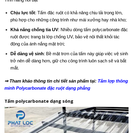
Chịu lực tốt
: Tấm đặc ruột có khả năng chịu tải trọng lớn,
phù hợp cho những công trình như mái xưởng hay nhà kho;
Khả năng chống tia UV
: Nhiều dòng tấm polycarbonate đặc
ruột được trang bị lớp chống UV, bảo vệ nội thất khỏi tác
động của ánh nắng mặt trời;
Dễ dàng vệ sinh
: Bề mặt trơn của tấm này giúp việc vệ sinh
trở nên dễ dàng hơn, giữ cho công trình luôn sạch sẽ và bắt
mắt.
⇒ Tham khảo thông tin chi tiết sản phẩm tại:
Tấm lợp thông
minh Polycarbonate đặc ruột dạng phẳng
Tấm polycarbonate dạng sóng