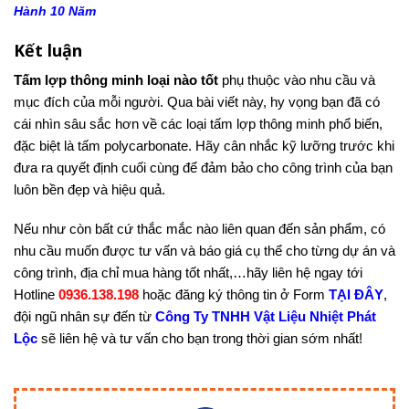
Hành 10 Năm
Kết luận
Tấm lợp thông minh loại nào tốt
phụ thuộc vào nhu cầu và
mục đích của mỗi người. Qua bài viết này, hy vọng bạn đã có
cái nhìn sâu sắc hơn về các loại tấm lợp thông minh phổ biến,
đặc biệt là tấm polycarbonate. Hãy cân nhắc kỹ lưỡng trước khi
đưa ra quyết định cuối cùng để đảm bảo cho công trình của bạn
luôn bền đẹp và hiệu quả.
Nếu như còn bất cứ thắc mắc nào liên quan đến sản phẩm, có
nhu cầu muốn được tư vấn và báo giá cụ thể cho từng dự án và
công trình, địa chỉ mua hàng tốt nhất,…hãy liên hệ ngay tới
Hotline
0936.138.198
hoặc đăng ký thông tin ở Form
TẠI ĐÂY
,
đội ngũ nhân sự đến từ
Công Ty TNHH Vật Liệu Nhiệt Phát
Lộc
sẽ liên hệ và tư vấn cho bạn trong thời gian sớm nhất!