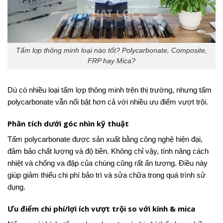
Tấm lợp thông minh loại nào tốt? Polycarbonate, Composite,
FRP hay Mica?
Dù có nhiều loại tấm lợp thông minh trên thị trường, nhưng tấm
polycarbonate vẫn nổi bật hơn cả với nhiều ưu điểm vượt trội.
Phân tích dưới góc nhìn kỹ thuật
Tấm polycarbonate được sản xuất bằng công nghệ hiện đại,
đảm bảo chất lượng và độ bền. Không chỉ vậy, tính năng cách
nhiệt và chống va đập của chúng cũng rất ấn tượng. Điều này
giúp giảm thiểu chi phí bảo trì và sửa chữa trong quá trình sử
dụng.
Ưu điểm chi phí/lợi ích vượt trội so với kính & mica