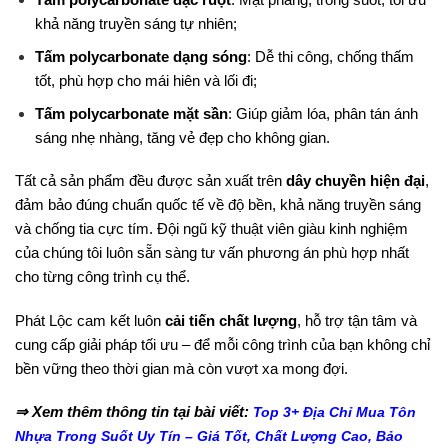
khả năng truyền sáng tự nhiên;
Tấm polycarbonate dạng sóng
: Dễ thi công, chống thấm
tốt, phù hợp cho mái hiên và lối đi;
Tấm polycarbonate mặt sần
: Giúp giảm lóa, phân tán ánh
sáng nhẹ nhàng, tăng vẻ đẹp cho không gian.
Tất cả sản phẩm đều được sản xuất trên
dây chuyền hiện đại
,
đảm bảo đúng chuẩn quốc tế về độ bền, khả năng truyền sáng
và chống tia cực tím. Đội ngũ kỹ thuật viên giàu kinh nghiệm
của chúng tôi luôn sẵn sàng tư vấn phương án phù hợp nhất
cho từng công trình cụ thể.
Phát Lộc cam kết luôn
cải tiến chất lượng
, hỗ trợ tận tâm và
cung cấp giải pháp tối ưu – để mỗi công trình của bạn không chỉ
bền vững theo thời gian mà còn vượt xa mong đợi.
⇒ Xem thêm thông tin tại bài viết:
Top 3+ Địa Chỉ Mua Tôn
Nhựa Trong Suốt Uy Tín – Giá Tốt, Chất Lượng Cao, Bảo