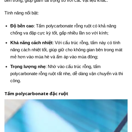
bên trong, giúp giảm tải trọng so với các vật liệu khác.
Tính năng nổi bật:
Độ bền cao
: Tấm polycarbonate rỗng ruột có khả năng
chống va đập cực kỳ tốt, gấp nhiều lần so với kính;
Khả năng cách nhiệt
: Với cấu trúc rỗng, tấm này có tính
năng cách nhiệt tốt, giúp giữ cho không gian bên trong mát
mẻ hơn vào mùa hè và ấm áp vào mùa đông;
Trọng lượng nhẹ
: Nhờ vào cấu trúc rỗng, tấm
polycarbonate rỗng ruột rất nhẹ, dễ dàng vận chuyển và thi
công.
Tấm polycarbonate đặc ruột