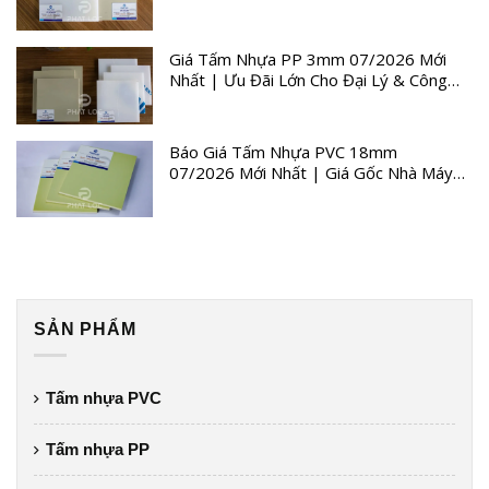
Giá Tấm Nhựa PP 3mm 07/2026 Mới
Nhất | Ưu Đãi Lớn Cho Đại Lý & Công
Trình
Báo Giá Tấm Nhựa PVC 18mm
07/2026 Mới Nhất | Giá Gốc Nhà Máy
Quý III
SẢN PHẨM
Tấm nhựa PVC
Tấm nhựa PP