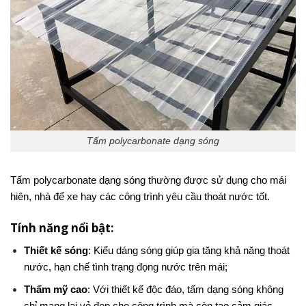
Tấm polycarbonate dạng sóng
Tấm polycarbonate dạng sóng thường được sử dụng cho mái
hiên, nhà để xe hay các công trình yêu cầu thoát nước tốt.
Tính năng nổi bật:
Thiết kế sóng
: Kiểu dáng sóng giúp gia tăng khả năng thoát
nước, hạn chế tình trạng đọng nước trên mái;
Thẩm mỹ cao
: Với thiết kế độc đáo, tấm dạng sóng không
chỉ mang lại vẻ đẹp cho công trình mà còn tạo cảm giác