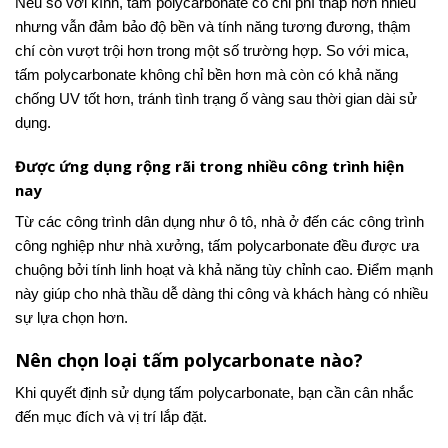
Nếu so với kính, tấm polycarbonate có chi phí thấp hơn nhiều
nhưng vẫn đảm bảo độ bền và tính năng tương đương, thậm
chí còn vượt trội hơn trong một số trường hợp. So với mica,
tấm polycarbonate không chỉ bền hơn mà còn có khả năng
chống UV tốt hơn, tránh tình trạng ố vàng sau thời gian dài sử
dụng.
Được ứng dụng rộng rãi trong nhiều công trình hiện
nay
Từ các công trình dân dụng như ô tô, nhà ở đến các công trình
công nghiệp như nhà xưởng, tấm polycarbonate đều được ưa
chuộng bởi tính linh hoạt và khả năng tùy chỉnh cao. Điểm mạnh
này giúp cho nhà thầu dễ dàng thi công và khách hàng có nhiều
sự lựa chọn hơn.
Nên chọn loại tấm polycarbonate nào?
Khi quyết định sử dụng tấm polycarbonate, bạn cần cân nhắc
đến mục đích và vị trí lắp đặt.