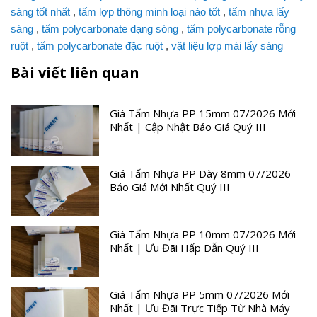
sáng tốt nhất
,
tấm lợp thông minh loại nào tốt
,
tấm nhựa lấy
sáng
,
tấm polycarbonate dạng sóng
,
tấm polycarbonate rỗng
ruột
,
tấm polycarbonate đặc ruột
,
vật liệu lợp mái lấy sáng
Bài viết liên quan
Giá Tấm Nhựa PP 15mm 07/2026 Mới
Nhất | Cập Nhật Báo Giá Quý III
Giá Tấm Nhựa PP Dày 8mm 07/2026 –
Báo Giá Mới Nhất Quý III
Giá Tấm Nhựa PP 10mm 07/2026 Mới
Nhất | Ưu Đãi Hấp Dẫn Quý III
Giá Tấm Nhựa PP 5mm 07/2026 Mới
Nhất | Ưu Đãi Trực Tiếp Từ Nhà Máy