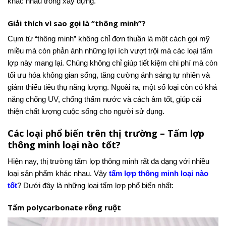
khác nhau trong xây dựng.
Giải thích vì sao gọi là “thông minh”?
Cụm từ “thông minh” không chỉ đơn thuần là một cách gọi mỹ
miều mà còn phản ánh những lợi ích vượt trội mà các loại tấm
lợp này mang lại. Chúng không chỉ giúp tiết kiệm chi phí mà còn
tối ưu hóa không gian sống, tăng cường ánh sáng tự nhiên và
giảm thiểu tiêu thụ năng lượng. Ngoài ra, một số loại còn có khả
năng chống UV, chống thấm nước và cách âm tốt, giúp cải
thiện chất lượng cuộc sống cho người sử dụng.
Các loại phổ biến trên thị trường – Tấm lợp
thông minh loại nào tốt?
Hiện nay, thị trường tấm lợp thông minh rất đa dạng với nhiều
loại sản phẩm khác nhau. Vậy
tấm lợp thông minh loại nào
tốt
? Dưới đây là những loại tấm lợp phổ biến nhất:
Tấm polycarbonate rỗng ruột