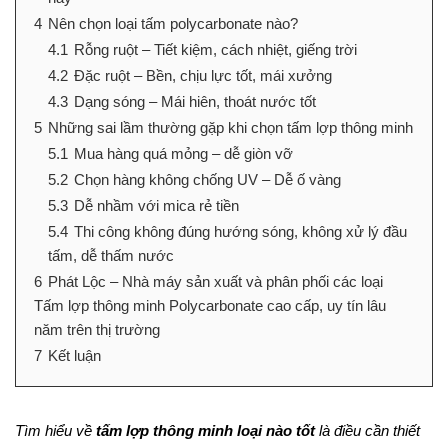
4
Nên chọn loại tấm polycarbonate nào?
4.1
Rỗng ruột – Tiết kiệm, cách nhiệt, giếng trời
4.2
Đặc ruột – Bền, chịu lực tốt, mái xưởng
4.3
Dạng sóng – Mái hiên, thoát nước tốt
5
Những sai lầm thường gặp khi chọn tấm lợp thông minh
5.1
Mua hàng quá mỏng – dễ giòn vỡ
5.2
Chọn hàng không chống UV – Dễ ố vàng
5.3
Dễ nhầm với mica rẻ tiền
5.4
Thi công không đúng hướng sóng, không xử lý đầu
tấm, dễ thấm nước
6
Phát Lộc – Nhà máy sản xuất và phân phối các loại
Tấm lợp thông minh Polycarbonate cao cấp, uy tín lâu
năm trên thị trường
7
Kết luận
Tìm hiểu về
tấm lợp thông minh loại nào tốt
là điều cần thiết