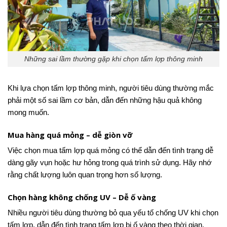
Những sai lầm thường gặp khi chọn tấm lợp thông minh
Khi lựa chọn tấm lợp thông minh, người tiêu dùng thường mắc
phải một số sai lầm cơ bản, dẫn đến những hậu quả không
mong muốn.
Mua hàng quá mỏng – dễ giòn vỡ
Việc chọn mua tấm lợp quá mỏng có thể dẫn đến tình trạng dễ
dàng gãy vụn hoặc hư hỏng trong quá trình sử dụng. Hãy nhớ
rằng chất lượng luôn quan trọng hơn số lượng.
Chọn hàng không chống UV – Dễ ố vàng
Nhiều người tiêu dùng thường bỏ qua yếu tố chống UV khi chọn
tấm lợp, dẫn đến tình trạng tấm lợp bị ố vàng theo thời gian.