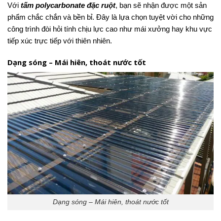
Với
tấm polycarbonate đặc ruột
, bạn sẽ nhận được một sản
phẩm chắc chắn và bền bỉ. Đây là lựa chọn tuyệt vời cho những
công trình đòi hỏi tính chịu lực cao như mái xưởng hay khu vực
tiếp xúc trực tiếp với thiên nhiên.
Dạng sóng – Mái hiên, thoát nước tốt
Dạng sóng – Mái hiên, thoát nước tốt