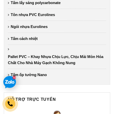
Tấm lấy sáng polycarbonate
Tôn nhựa PVC Eurolines
Ngói nhựa Eurolines
Tấm cách nhiệt
Pallet PVC – Khay Nhựa Chịu Lực, Chịu Mài Mòn Hóa
Chất Cho Nhà Máy Gạch Không Nung
Tấm ốp tường Nano
HỖ TRỢ TRỰC TUYẾN