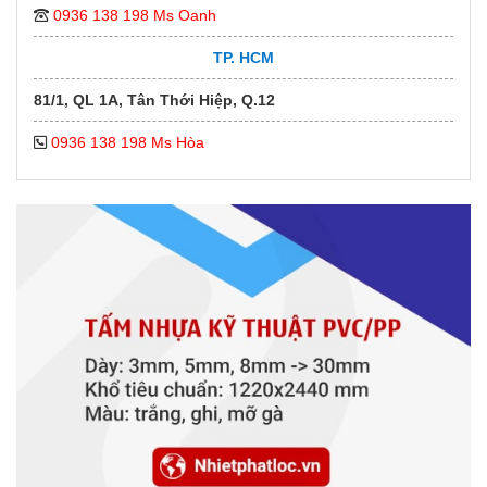
0936 138 198 Ms Oanh
TP. HCM
81/1, QL 1A, Tân Thới Hiệp, Q.12
0936 138 198 Ms Hòa