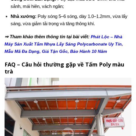
sảnh, mái hiên, vách ngăn;
Nhà xưởng:
Poly sóng 5–6 sóng, dày 1.0–1.2mm, vừa lấy
sáng, vừa giảm tải trọng và tăng thông khí.
⇒ Tham khảo thêm thông tin tại bài viết:
Phát Lộc – Nhà
Máy Sản Xuất Tấm Nhựa Lấy Sáng Polycarbonate Uy Tín,
Mẫu Mã Đa Dạng, Giá Tận Gốc, Bảo Hành 10 Năm
FAQ – Câu hỏi thường gặp về Tấm Poly màu
trà