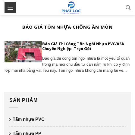
Skip
to
content
BÁO GIÁ TÔN NHỰA CHỐNG ĂN MÒN
Báo Giá Thi Công Tôn Ngói Nhựa PVC/ASA
Chuyên Nghiệp, Trọn Gói
Báo giá thi công tôn ngói nhựa là một yếu tố quan
trọng mà mọi chủ đầu tư cần nắm rõ khi có ý định
lợp mái nhà bằng vật liệu này. Tôn ngói nhựa không chỉ mang lại vẻ...
SẢN PHẨM
Tấm nhựa PVC
Tấm nhựa PP