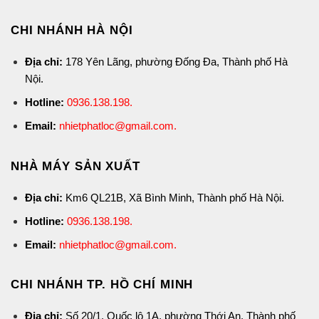
CHI NHÁNH HÀ NỘI
Địa chỉ:
178 Yên Lãng, phường Đống Đa, Thành phố Hà
Nội.
Hotline:
0936.138.198
.
Email:
nhietphatloc@gmail.com.
NHÀ MÁY SẢN XUẤT
Địa chỉ:
Km6 QL21B, Xã Bình Minh, Thành phố Hà Nội.
Hotline:
0936.138.198
.
Email:
nhietphatloc@gmail.com.
CHI NHÁNH TP. HỒ CHÍ MINH
Địa chỉ:
Số 20/1, Quốc lộ 1A, phường Thới An, Thành phố