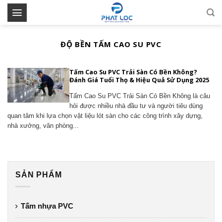
Skip
to
content
ĐỘ BỀN TẤM CAO SU PVC
Tấm Cao Su PVC Trải Sàn Có Bền Không?
Đánh Giá Tuổi Thọ & Hiệu Quả Sử Dụng 2025
Tấm Cao Su PVC Trải Sàn Có Bền Không là câu
hỏi được nhiều nhà đầu tư và người tiêu dùng
quan tâm khi lựa chọn vật liệu lót sàn cho các công trình xây dựng,
nhà xưởng, văn phòng...
SẢN PHẨM
Tấm nhựa PVC