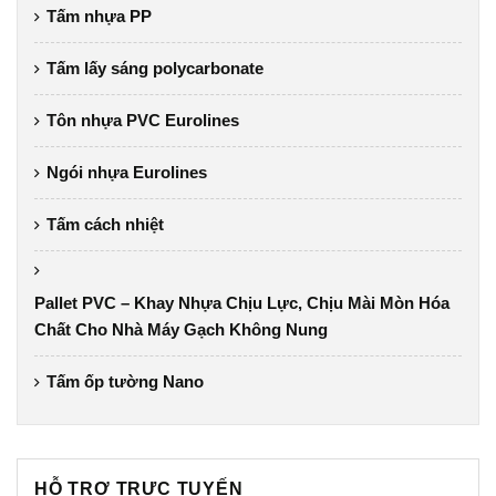
Tấm nhựa PP
Tấm lấy sáng polycarbonate
Tôn nhựa PVC Eurolines
Ngói nhựa Eurolines
Tấm cách nhiệt
Pallet PVC – Khay Nhựa Chịu Lực, Chịu Mài Mòn Hóa
Chất Cho Nhà Máy Gạch Không Nung
Tấm ốp tường Nano
HỖ TRỢ TRỰC TUYẾN