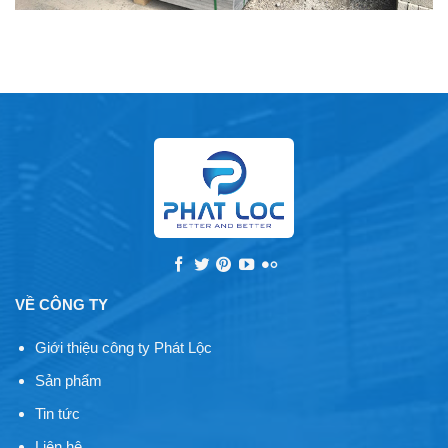
VỀ CÔNG TY
Giới thiệu công ty Phát Lộc
Sản phẩm
Tin tức
Liên hệ