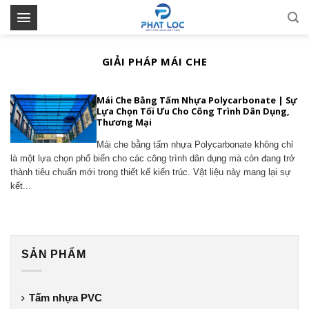
Skip
to
content
GIẢI PHÁP MÁI CHE
Mái Che Bằng Tấm Nhựa Polycarbonate | Sự
Lựa Chọn Tối Ưu Cho Công Trình Dân Dụng,
Thương Mại
Mái che bằng tấm nhựa Polycarbonate không chỉ
là một lựa chọn phổ biến cho các công trình dân dụng mà còn đang trở
thành tiêu chuẩn mới trong thiết kế kiến trúc. Vật liệu này mang lại sự
kết...
SẢN PHẨM
Tấm nhựa PVC