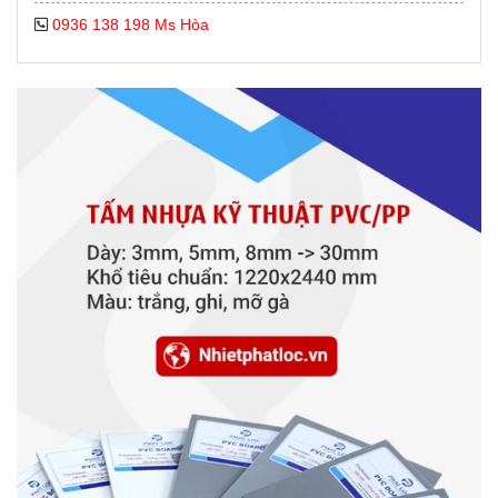
0936 138 198 Ms Hòa