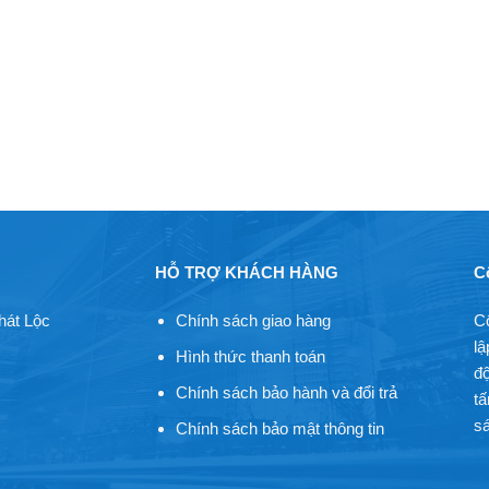
HỖ TRỢ KHÁCH HÀNG
C
hát Lộc
Chính sách giao hàng
C
lậ
Hình thức thanh toán
độ
Chính sách bảo hành và đổi trả
tấ
sá
Chính sách bảo mật thông tin