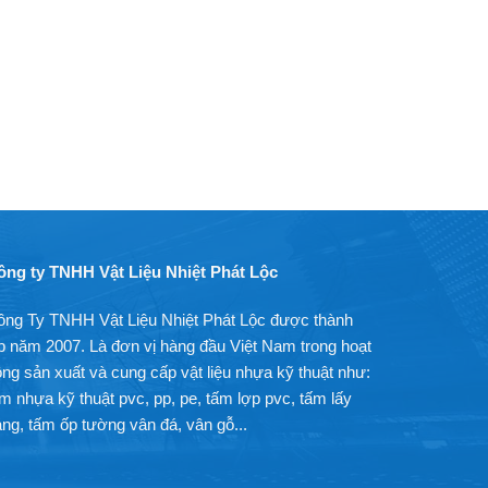
ông ty TNHH Vật Liệu Nhiệt Phát Lộc
ông Ty TNHH Vật Liệu Nhiệt Phát Lộc được thành
p năm 2007. Là đơn vị hàng đầu Việt Nam trong hoạt
ng sản xuất và cung cấp vật liệu nhựa kỹ thuật như:
m nhựa kỹ thuật pvc, pp, pe, tấm lợp pvc, tấm lấy
ng, tấm ốp tường vân đá, vân gỗ...