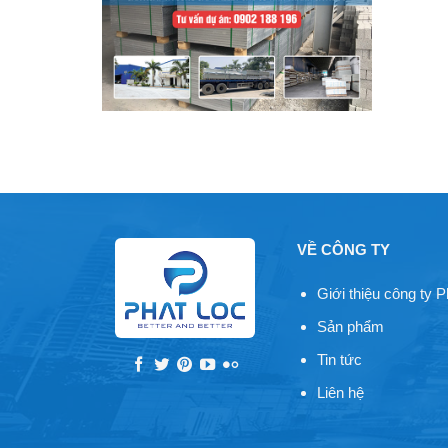
VỀ CÔNG TY
Giới thiệu công ty P
Sản phẩm
Tin tức
Liên hệ