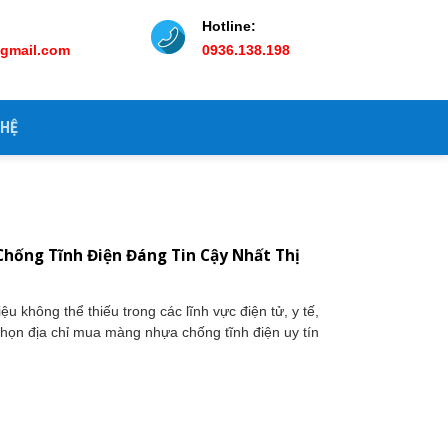
Hotline:
@gmail.com
0936.138.198
 HỆ
N
hống Tĩnh Điện Đáng Tin Cậy Nhất Thị
ệu không thể thiếu trong các lĩnh vực điện tử, y tế,
chọn địa chỉ mua màng nhựa chống tĩnh điện uy tín