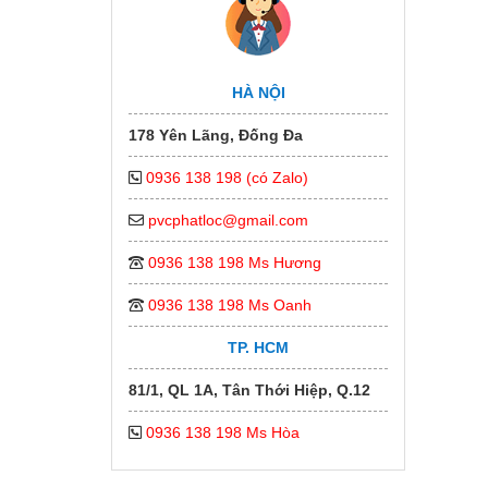
HÀ NỘI
178 Yên Lãng, Đống Đa
0936 138 198 (có Zalo)
pvcphatloc@gmail.com
0936 138 198 Ms Hương
0936 138 198 Ms Oanh
TP. HCM
81/1, QL 1A, Tân Thới Hiệp, Q.12
0936 138 198 Ms Hòa