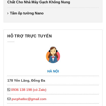
Chất Cho Nhà Máy Gạch Không Nung
Tấm ốp tường Nano
HỖ TRỢ TRỰC TUYẾN
HÀ NỘI
178 Yên Lãng, Đống Đa
0936 138 198 (có Zalo)
pvcphatloc@gmail.com