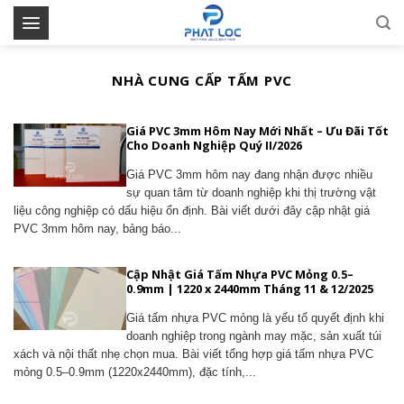
Skip
to
content
NHÀ CUNG CẤP TẤM PVC
Giá PVC 3mm Hôm Nay Mới Nhất – Ưu Đãi Tốt
Cho Doanh Nghiệp Quý II/2026
Giá PVC 3mm hôm nay đang nhận được nhiều
sự quan tâm từ doanh nghiệp khi thị trường vật
liệu công nghiệp có dấu hiệu ổn định. Bài viết dưới đây cập nhật giá
PVC 3mm hôm nay, bảng báo...
Cập Nhật Giá Tấm Nhựa PVC Mỏng 0.5–
0.9mm | 1220 x 2440mm Tháng 11 & 12/2025
Giá tấm nhựa PVC mỏng là yếu tố quyết định khi
doanh nghiệp trong ngành may mặc, sản xuất túi
xách và nội thất nhẹ chọn mua. Bài viết tổng hợp giá tấm nhựa PVC
mỏng 0.5–0.9mm (1220x2440mm), đặc tính,...