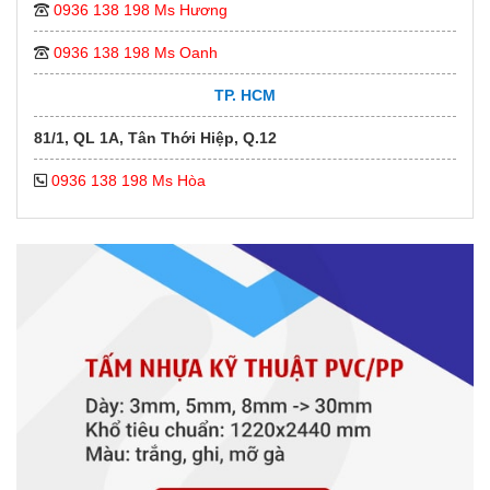
0936 138 198 Ms Hương
0936 138 198 Ms Oanh
TP. HCM
81/1, QL 1A, Tân Thới Hiệp, Q.12
0936 138 198 Ms Hòa