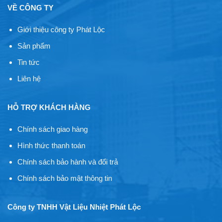
VỀ CÔNG TY
Giới thiệu công ty Phát Lộc
Sản phẩm
Tin tức
Liên hệ
HỖ TRỢ KHÁCH HÀNG
Chính sách giao hàng
Hình thức thanh toán
Chính sách bảo hành và đổi trả
Chính sách bảo mật thông tin
Công ty TNHH Vật Liệu Nhiệt Phát Lộc