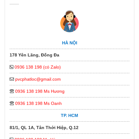
HÀ NỘI
178 Yên Lãng, Đống Đa
0936 138 198 (có Zalo)
pvcphatloc@gmail.com
0936 138 198 Ms Hương
0936 138 198 Ms Oanh
TP. HCM
81/1, QL 1A, Tân Thới Hiệp, Q.12