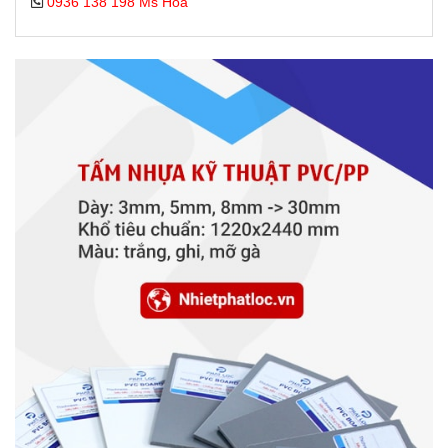
0936 138 198 Ms Hòa