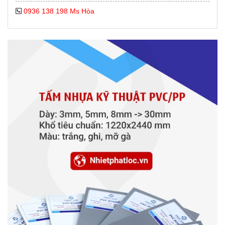
0936 138 198 Ms Hòa