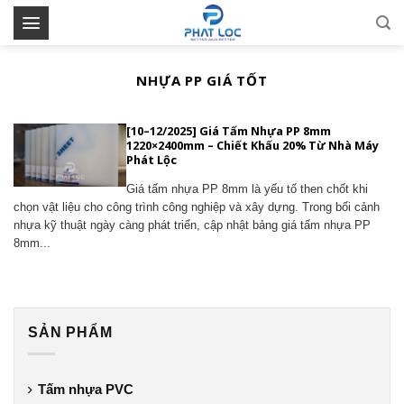
Skip
to
content
NHỰA PP GIÁ TỐT
[10–12/2025] Giá Tấm Nhựa PP 8mm
1220×2400mm – Chiết Khấu 20% Từ Nhà Máy
Phát Lộc
Giá tấm nhựa PP 8mm là yếu tố then chốt khi
chọn vật liệu cho công trình công nghiệp và xây dựng. Trong bối cảnh
nhựa kỹ thuật ngày càng phát triển, cập nhật bảng giá tấm nhựa PP
8mm...
SẢN PHẨM
Tấm nhựa PVC