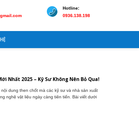
Hotline:
@gmail.com
0936.138.198
 HỆ
Mới Nhất 2025 – Kỹ Sư Không Nên Bỏ Qua!
nội dung then chốt mà các kỹ sư và nhà sản xuất
g nghệ vật liệu ngày càng tiên tiến. Bài viết dưới