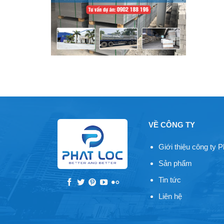
VỀ CÔNG TY
Giới thiệu công ty P
Sản phẩm
Tin tức
Liên hệ