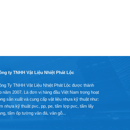
ông ty TNHH Vật Liệu Nhiệt Phát Lộc
ông Ty TNHH Vật Liệu Nhiệt Phát Lộc được thành
p năm 2007. Là đơn vị hàng đầu Việt Nam trong hoạt
ng sản xuất và cung cấp vật liệu nhựa kỹ thuật như:
m nhựa kỹ thuật pvc, pp, pe, tấm lợp pvc, tấm lấy
ng, tấm ốp tường vân đá, vân gỗ...