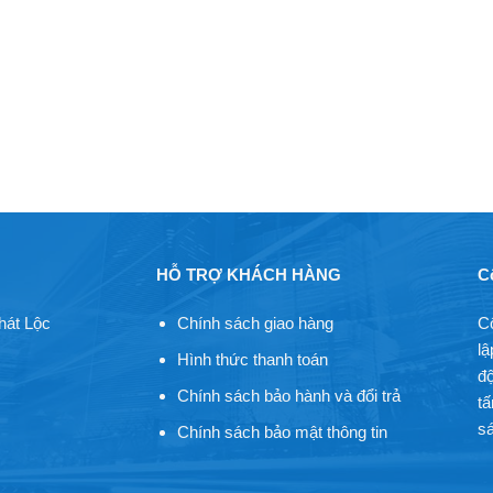
HỖ TRỢ KHÁCH HÀNG
C
hát Lộc
Chính sách giao hàng
C
lậ
Hình thức thanh toán
độ
Chính sách bảo hành và đổi trả
tấ
sá
Chính sách bảo mật thông tin