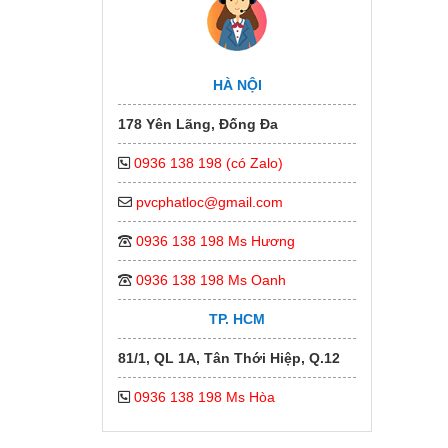
HÀ NỘI
178 Yên Lãng, Đống Đa
0936 138 198 (có Zalo)
pvcphatloc@gmail.com
0936 138 198 Ms Hương
0936 138 198 Ms Oanh
TP. HCM
81/1, QL 1A, Tân Thới Hiệp, Q.12
0936 138 198 Ms Hòa