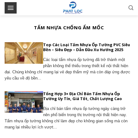
Skip
to
content
TẤM NHỰA CHỐNG ẨM MỐC
Top Các Loại Tấm Nhựa Ốp Tường PVC Siêu
Bền – Siêu Đẹp – Dẫn Đầu Xu Hướng 2025
Các loại tấm nhựa ốp tường đã trở thành một
phần không thể thiếu trong thiết kế nội thất hiện
đại. Chúng không chỉ mang lại vẻ đẹp thẩm mỹ mà còn đáp ứng được
yêu cầu về độ bền...
Tổng Hợp 3+ Địa Chỉ Bán Tấm Nhựa Ốp
Tường Uy Tín, Giá Tốt, Chất Lượng Cao
Địa chỉ bán tấm nhựa ốp tường ngày càng trở
nên phổ biến trong thị trường nội thất hiện nay.
Tấm nhựa ốp tường không chỉ làm đẹp cho không gian sống mà còn
mang lại nhiều lợi ích vượt...