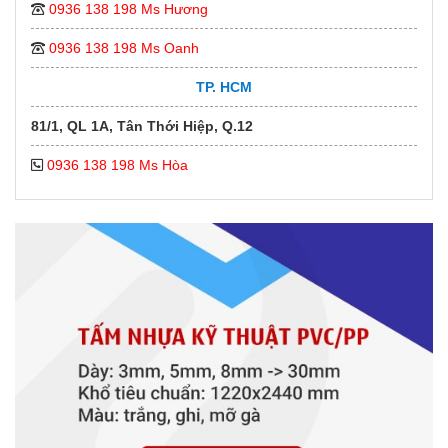
0936 138 198 Ms Hương
0936 138 198 Ms Oanh
TP. HCM
81/1, QL 1A, Tân Thới Hiệp, Q.12
0936 138 198 Ms Hòa