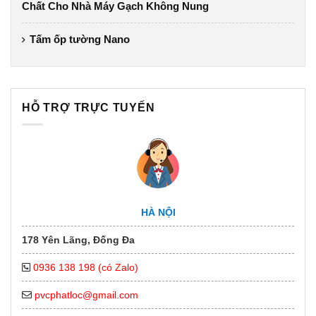
Chất Cho Nhà Máy Gạch Không Nung
Tấm ốp tường Nano
HỖ TRỢ TRỰC TUYẾN
HÀ NỘI
178 Yên Lãng, Đống Đa
0936 138 198 (có Zalo)
pvcphatloc@gmail.com