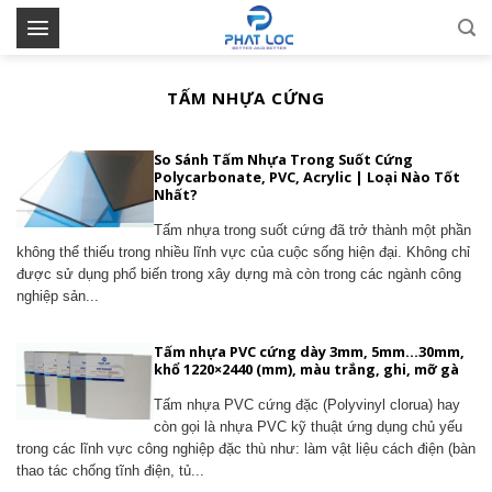
Skip
to
content
TẤM NHỰA CỨNG
So Sánh Tấm Nhựa Trong Suốt Cứng
Polycarbonate, PVC, Acrylic | Loại Nào Tốt
Nhất?
Tấm nhựa trong suốt cứng đã trở thành một phần
không thể thiếu trong nhiều lĩnh vực của cuộc sống hiện đại. Không chỉ
được sử dụng phổ biến trong xây dựng mà còn trong các ngành công
nghiệp sản...
Tấm nhựa PVC cứng dày 3mm, 5mm…30mm,
khổ 1220×2440 (mm), màu trắng, ghi, mỡ gà
Tấm nhựa PVC cứng đặc (Polyvinyl clorua) hay
còn gọi là nhựa PVC kỹ thuật ứng dụng chủ yếu
trong các lĩnh vực công nghiệp đặc thù như: làm vật liệu cách điện (bàn
thao tác chống tĩnh điện, tủ...