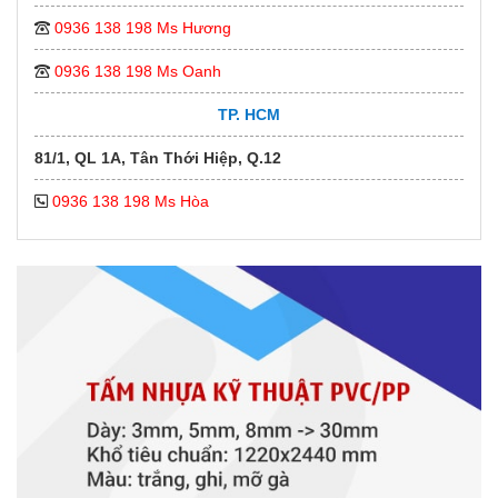
0936 138 198 Ms Hương
0936 138 198 Ms Oanh
TP. HCM
81/1, QL 1A, Tân Thới Hiệp, Q.12
0936 138 198 Ms Hòa