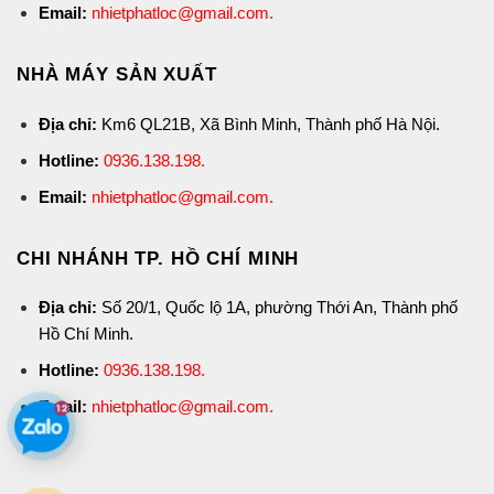
Email:
nhietphatloc@gmail.com.
NHÀ MÁY SẢN XUẤT
Địa chỉ:
Km6 QL21B, Xã Bình Minh, Thành phố Hà Nội.
Hotline:
0936.138.198
.
Email:
nhietphatloc@gmail.com.
CHI NHÁNH TP. HỒ CHÍ MINH
Địa chỉ:
Số 20/1, Quốc lộ 1A, phường Thới An, Thành phố
Hồ Chí Minh.
Hotline:
0936.138.198
.
Email:
nhietphatloc@gmail.com.