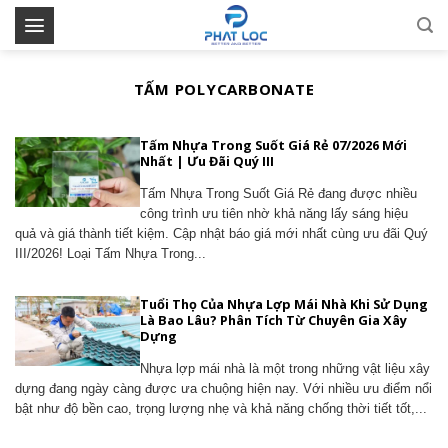
Skip
to
content
TẤM POLYCARBONATE
Tấm Nhựa Trong Suốt Giá Rẻ 07/2026 Mới
Nhất | Ưu Đãi Quý III
Tấm Nhựa Trong Suốt Giá Rẻ đang được nhiều
công trình ưu tiên nhờ khả năng lấy sáng hiệu
quả và giá thành tiết kiệm. Cập nhật báo giá mới nhất cùng ưu đãi Quý
III/2026! Loại Tấm Nhựa Trong...
Tuổi Thọ Của Nhựa Lợp Mái Nhà Khi Sử Dụng
Là Bao Lâu? Phân Tích Từ Chuyên Gia Xây
Dựng
Nhựa lợp mái nhà là một trong những vật liệu xây
dựng đang ngày càng được ưa chuộng hiện nay. Với nhiều ưu điểm nổi
bật như độ bền cao, trọng lượng nhẹ và khả năng chống thời tiết tốt,...