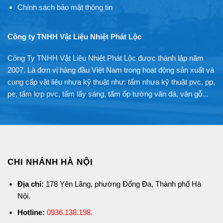
Chính sách bảo mật thông tin
Công ty TNHH Vật Liệu Nhiệt Phát Lộc
Công Ty TNHH Vật Liệu Nhiệt Phát Lộc được thành lập năm
2007. Là đơn vị hàng đầu Việt Nam trong hoạt động sản xuất và
cung cấp vật liệu nhựa kỹ thuật như: tấm nhựa kỹ thuật pvc, pp,
pe, tấm lợp pvc, tấm lấy sáng, tấm ốp tường vân đá, vân gỗ...
CHI NHÁNH HÀ NỘI
Địa chỉ:
178 Yên Lãng, phường Đống Đa, Thành phố Hà
Nội.
Hotline:
0936.138.198
.