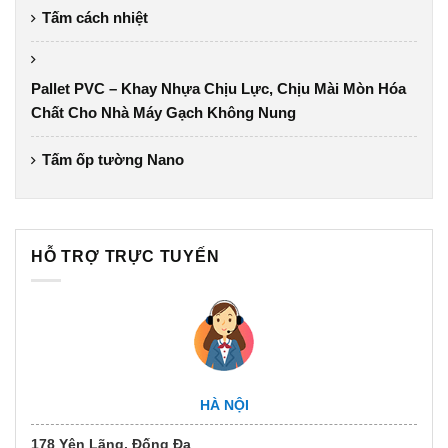
Tấm cách nhiệt
Pallet PVC – Khay Nhựa Chịu Lực, Chịu Mài Mòn Hóa
Chất Cho Nhà Máy Gạch Không Nung
Tấm ốp tường Nano
HỖ TRỢ TRỰC TUYẾN
HÀ NỘI
178 Yên Lãng, Đống Đa