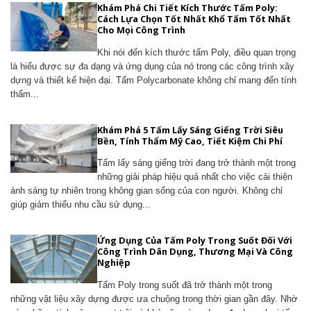
Khám Phá Chi Tiết Kích Thước Tấm Poly:
Cách Lựa Chọn Tốt Nhất Khổ Tấm Tốt Nhất
Cho Mọi Công Trình
Khi nói đến kích thước tấm Poly, điều quan trọng
là hiểu được sự đa dạng và ứng dụng của nó trong các công trình xây
dựng và thiết kế hiện đại. Tấm Polycarbonate không chỉ mang đến tính
thẩm...
Khám Phá 5 Tấm Lấy Sáng Giếng Trời Siêu
Bền, Tính Thẩm Mỹ Cao, Tiết Kiệm Chi Phí
Tấm lấy sáng giếng trời đang trở thành một trong
những giải pháp hiệu quả nhất cho việc cải thiện
ánh sáng tự nhiên trong không gian sống của con người. Không chỉ
giúp giảm thiểu nhu cầu sử dụng...
Ứng Dụng Của Tấm Poly Trong Suốt Đối Với
Công Trình Dân Dụng, Thương Mại Và Công
Nghiệp
Tấm Poly trong suốt đã trở thành một trong
những vật liệu xây dựng được ưa chuộng trong thời gian gần đây. Nhờ