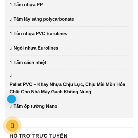
Tấm nhựa PP
Tấm lấy sáng polycarbonate
Tôn nhựa PVC Eurolines
Ngói nhựa Eurolines
Tấm cách nhiệt
Pallet PVC – Khay Nhựa Chịu Lực, Chịu Mài Mòn Hóa
Chất Cho Nhà Máy Gạch Không Nung
Tấm ốp tường Nano
HỖ TRỢ TRỰC TUYẾN