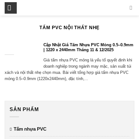
Skip
to
content
TẤM PVC NỘI THẤT NHẸ
Cập Nhật Giá Tấm Nhựa PVC Mỏng 0.5–
0.9mm | 1220 x 2440mm Tháng 11 & 12/2025
Giá tấm nhựa PVC mỏng là yếu tố quyết định khi
doanh nghiệp trong ngành may mặc, sản xuất túi
xách và nội thất nhẹ chọn mua. Bài viết tổng hợp giá tấm nhựa PVC
mỏng 0.5–0.9mm (1220x2440mm), đặc tính,...
SẢN PHẨM
Tấm nhựa PVC