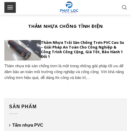
Skip
to
content
THẢM NHỰA CHỐNG TĨNH ĐIỆN
Thảm Nhựa Trải Sàn Chống Trơn PVC Cao Su
– Giải Pháp An Toàn Cho Công Nghiệp &
Công Trình Công Cộng, Giá Tốt, Bảo Hành 1
Đổi 1
Thảm nhựa trải sàn chống trơn là một trong những giải pháp tối ưu để
đảm bảo an toàn môi trường công nghiệp và công cộng. Với khả năng
chống trơn hiệu quả, dễ dàng thi công và bảo trì,...
SẢN PHẨM
Tấm nhựa PVC