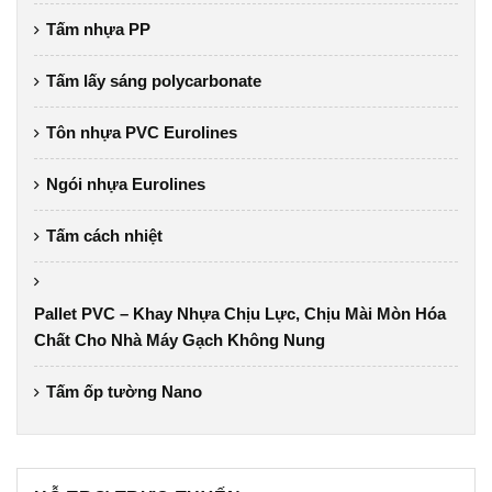
Tấm nhựa PP
Tấm lấy sáng polycarbonate
Tôn nhựa PVC Eurolines
Ngói nhựa Eurolines
Tấm cách nhiệt
Pallet PVC – Khay Nhựa Chịu Lực, Chịu Mài Mòn Hóa
Chất Cho Nhà Máy Gạch Không Nung
Tấm ốp tường Nano