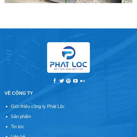
VỀ CÔNG TY
Giới thiệu công ty Phát Lộc
Sản phẩm
Tin tức
Liên hệ