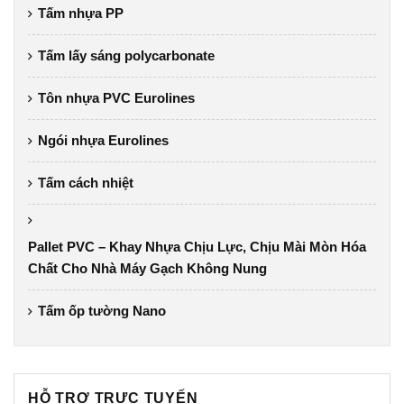
Tấm nhựa PP
Tấm lấy sáng polycarbonate
Tôn nhựa PVC Eurolines
Ngói nhựa Eurolines
Tấm cách nhiệt
Pallet PVC – Khay Nhựa Chịu Lực, Chịu Mài Mòn Hóa
Chất Cho Nhà Máy Gạch Không Nung
Tấm ốp tường Nano
HỖ TRỢ TRỰC TUYẾN