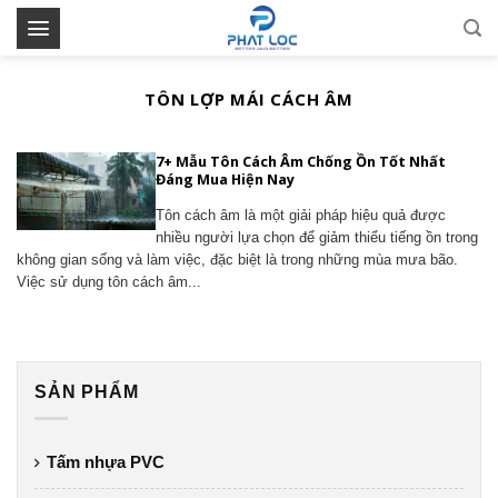
Skip
to
content
TÔN LỢP MÁI CÁCH ÂM
7+ Mẫu Tôn Cách Âm Chống Ồn Tốt Nhất
Đáng Mua Hiện Nay
Tôn cách âm là một giải pháp hiệu quả được
nhiều người lựa chọn để giảm thiểu tiếng ồn trong
không gian sống và làm việc, đặc biệt là trong những mùa mưa bão.
Việc sử dụng tôn cách âm...
SẢN PHẨM
Tấm nhựa PVC