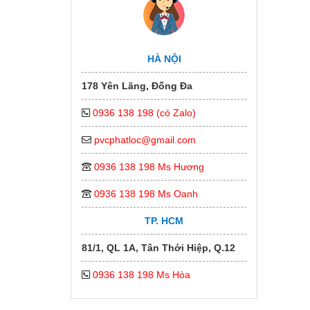
HÀ NỘI
178 Yên Lãng, Đống Đa
0936 138 198 (có Zalo)
pvcphatloc@gmail.com
0936 138 198 Ms Hương
0936 138 198 Ms Oanh
TP. HCM
81/1, QL 1A, Tân Thới Hiệp, Q.12
0936 138 198 Ms Hòa