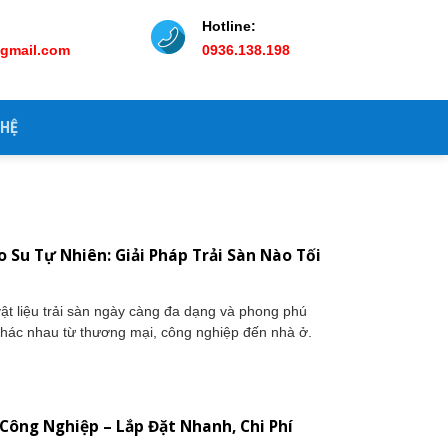
Hotline:
@gmail.com
0936.138.198
 HỆ
 Su Tự Nhiên: Giải Pháp Trải Sàn Nào Tối
vật liệu trải sàn ngày càng đa dạng và phong phú
khác nhau từ thương mại, công nghiệp đến nhà ở.
Công Nghiệp – Lắp Đặt Nhanh, Chi Phí