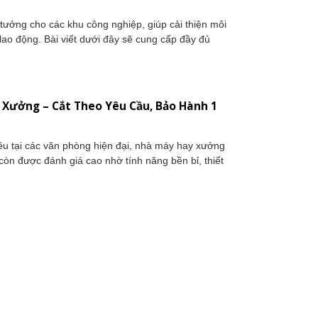
tưởng cho các khu công nghiệp, giúp cải thiện môi
lao động. Bài viết dưới đây sẽ cung cấp đầy đủ
á Xưởng – Cắt Theo Yêu Cầu, Bảo Hành 1
ều tại các văn phòng hiện đại, nhà máy hay xưởng
còn được đánh giá cao nhờ tính năng bền bỉ, thiết