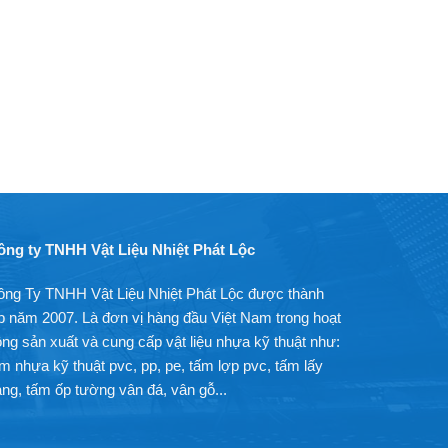
ông ty TNHH Vật Liệu Nhiệt Phát Lộc
ông Ty TNHH Vật Liệu Nhiệt Phát Lộc được thành
p năm 2007. Là đơn vị hàng đầu Việt Nam trong hoạt
ng sản xuất và cung cấp vật liệu nhựa kỹ thuật như:
m nhựa kỹ thuật pvc, pp, pe, tấm lợp pvc, tấm lấy
ng, tấm ốp tường vân đá, vân gỗ...