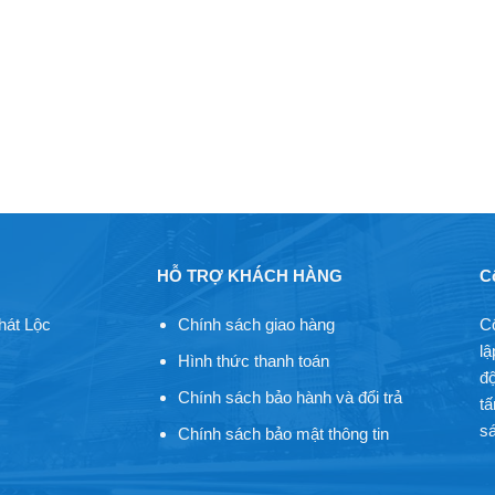
HỖ TRỢ KHÁCH HÀNG
C
hát Lộc
Chính sách giao hàng
C
lậ
Hình thức thanh toán
độ
Chính sách bảo hành và đổi trả
tấ
sá
Chính sách bảo mật thông tin