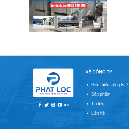
VỀ CÔNG TY
Giới thiệu công ty P
Sản phẩm
Tin tức
Liên hệ