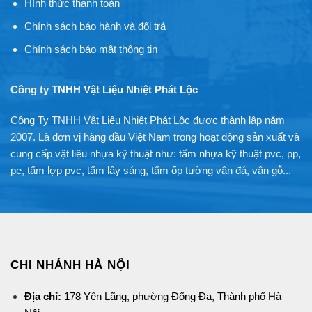
Hình thức thanh toán
Chính sách bảo hành và đổi trả
Chính sách bảo mật thông tin
Công ty TNHH Vật Liệu Nhiệt Phát Lộc
Công Ty TNHH Vật Liệu Nhiệt Phát Lộc được thành lập năm
2007. Là đơn vị hàng đầu Việt Nam trong hoạt động sản xuất và
cung cấp vật liệu nhựa kỹ thuật như: tấm nhựa kỹ thuật pvc, pp,
pe, tấm lợp pvc, tấm lấy sáng, tấm ốp tường vân đá, vân gỗ...
CHI NHÁNH HÀ NỘI
Địa chỉ:
178 Yên Lãng, phường Đống Đa, Thành phố Hà