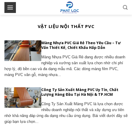
Skip
to
content
VẬT LIỆU NỘI THẤT PVC
Màng Nhựa PVC Giá Rẻ Theo Yêu Cầu – Tư
Vấn Thiết Kế, Chiết Khấu Hấp Dẫn
Màng Nhựa PVC Giá Rẻ đang được nhiều doanh
nghiệp và xưởng sản xuất lựa chọn nhờ chi phí
hợp lý, độ bền cao và đa dạng mẫu mã. Các dòng màng film PVC,
màng PVC vân gỗ, màng nhựa...
Công Ty Sản Xuất Màng PVC Uy Tín, Chất
Lượng Hàng Đầu Tại Hà Nội & TP.HCM
Công Ty Sản Xuất Màng PVC là lựa chọn được
nhiều doanh nghiệp nội thất và xây dựng ưu tiên
nhờ khả năng đáp ứng đa dạng nhu cầu ứng dụng. Bài viết dưới đây sẽ
giúp bạn lựa chọn...