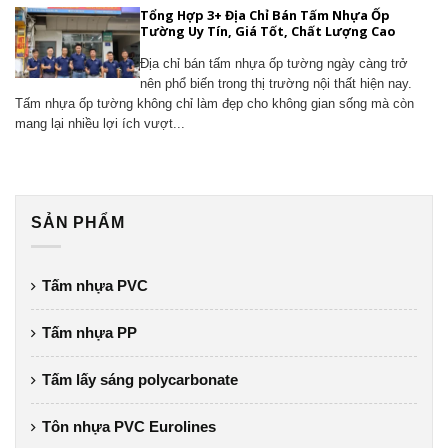
Tổng Hợp 3+ Địa Chỉ Bán Tấm Nhựa Ốp
Tường Uy Tín, Giá Tốt, Chất Lượng Cao
Địa chỉ bán tấm nhựa ốp tường ngày càng trở
nên phổ biến trong thị trường nội thất hiện nay.
Tấm nhựa ốp tường không chỉ làm đẹp cho không gian sống mà còn
mang lại nhiều lợi ích vượt...
SẢN PHẨM
Tấm nhựa PVC
Tấm nhựa PP
Tấm lấy sáng polycarbonate
Tôn nhựa PVC Eurolines