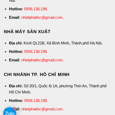
Nội.
Hotline:
0936.138.198
.
Email:
nhietphatloc@gmail.com.
NHÀ MÁY SẢN XUẤT
Địa chỉ:
Km6 QL21B, Xã Bình Minh, Thành phố Hà Nội.
Hotline:
0936.138.198
.
Email:
nhietphatloc@gmail.com.
CHI NHÁNH TP. HỒ CHÍ MINH
Địa chỉ:
Số 20/1, Quốc lộ 1A, phường Thới An, Thành phố
Hồ Chí Minh.
Hotline:
0936.138.198
.
Email:
nhietphatloc@gmail.com.