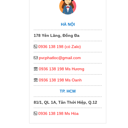
HÀ NỘI
178 Yên Lãng, Đống Đa
0936 138 198 (có Zalo)
pvcphatloc@gmail.com
0936 138 198 Ms Hương
0936 138 198 Ms Oanh
TP. HCM
81/1, QL 1A, Tân Thới Hiệp, Q.12
0936 138 198 Ms Hòa