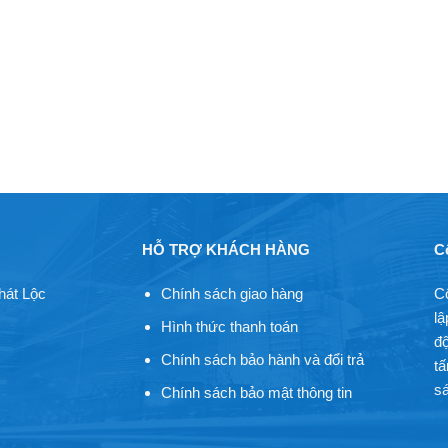
HỖ TRỢ KHÁCH HÀNG
C
hát Lộc
Chính sách giao hàng
C
lậ
Hình thức thanh toán
độ
Chính sách bảo hành và đổi trả
tấ
sá
Chính sách bảo mật thông tin