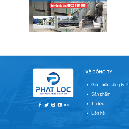
VỀ CÔNG TY
Giới thiệu công ty P
Sản phẩm
Tin tức
Liên hệ