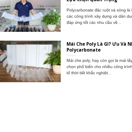
Polycarbonate đặc ruột và sóng là
các công trình xây dựng và dân d
đáp ứng tốt các nhu cầu về...
Mái Che Poly Là Gì? Ưu Và 
Polycarbonate
Mái che poly, hay còn gọi là mái l
chọn phổ biến cho nhiều công trình
tố thời tiết khắc nghiệt...