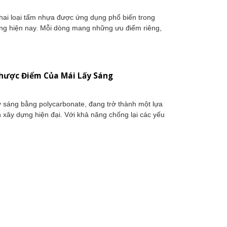
 hai loại tấm nhựa được ứng dụng phổ biến trong
ụng hiện nay. Mỗi dòng mang những ưu điểm riêng,
Nhược Điểm Của Mái Lấy Sáng
ấy sáng bằng polycarbonate, đang trở thành một lựa
 xây dựng hiện đại. Với khả năng chống lại các yếu