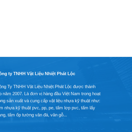
ông ty TNHH Vật Liệu Nhiệt Phát Lộc
ông Ty TNHH Vật Liệu Nhiệt Phát Lộc được thành
p năm 2007. Là đơn vị hàng đầu Việt Nam trong hoạt
ng sản xuất và cung cấp vật liệu nhựa kỹ thuật như:
m nhựa kỹ thuật pvc, pp, pe, tấm lợp pvc, tấm lấy
ng, tấm ốp tường vân đá, vân gỗ...