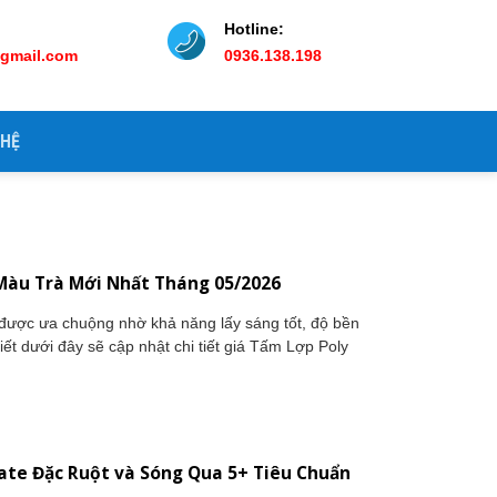
Hotline:
@gmail.com
0936.138.198
 HỆ
Màu Trà Mới Nhất Tháng 05/2026
ược ưa chuộng nhờ khả năng lấy sáng tốt, độ bền
iết dưới đây sẽ cập nhật chi tiết giá Tấm Lợp Poly
nate Đặc Ruột và Sóng Qua 5+ Tiêu Chuẩn