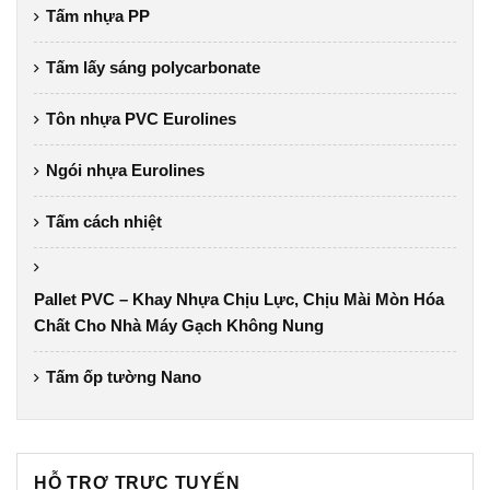
Tấm nhựa PP
Tấm lấy sáng polycarbonate
Tôn nhựa PVC Eurolines
Ngói nhựa Eurolines
Tấm cách nhiệt
Pallet PVC – Khay Nhựa Chịu Lực, Chịu Mài Mòn Hóa
Chất Cho Nhà Máy Gạch Không Nung
Tấm ốp tường Nano
HỖ TRỢ TRỰC TUYẾN