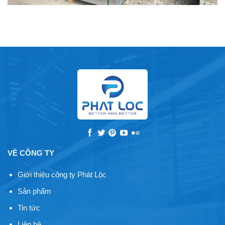
VỀ CÔNG TY
Giới thiệu công ty Phát Lộc
Sản phẩm
Tin tức
Liên hệ