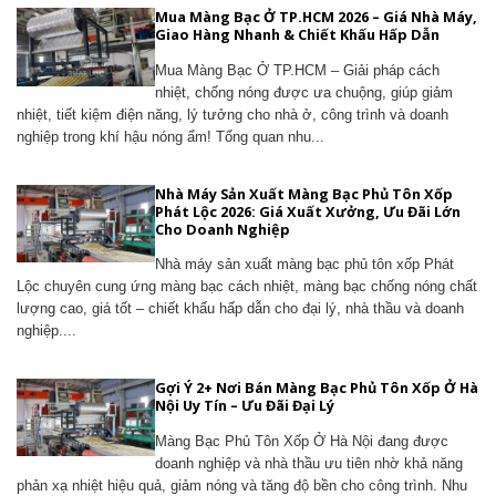
Mua Màng Bạc Ở TP.HCM 2026 – Giá Nhà Máy,
Giao Hàng Nhanh & Chiết Khấu Hấp Dẫn
Mua Màng Bạc Ở TP.HCM – Giải pháp cách
nhiệt, chống nóng được ưa chuộng, giúp giảm
nhiệt, tiết kiệm điện năng, lý tưởng cho nhà ở, công trình và doanh
nghiệp trong khí hậu nóng ẩm! Tổng quan nhu...
Nhà Máy Sản Xuất Màng Bạc Phủ Tôn Xốp
Phát Lộc 2026: Giá Xuất Xưởng, Ưu Đãi Lớn
Cho Doanh Nghiệp
Nhà máy sản xuất màng bạc phủ tôn xốp Phát
Lộc chuyên cung ứng màng bạc cách nhiệt, màng bạc chống nóng chất
lượng cao, giá tốt – chiết khấu hấp dẫn cho đại lý, nhà thầu và doanh
nghiệp....
Gợi Ý 2+ Nơi Bán Màng Bạc Phủ Tôn Xốp Ở Hà
Nội Uy Tín – Ưu Đãi Đại Lý
Màng Bạc Phủ Tôn Xốp Ở Hà Nội đang được
doanh nghiệp và nhà thầu ưu tiên nhờ khả năng
phản xạ nhiệt hiệu quả, giảm nóng và tăng độ bền cho công trình. Nhu