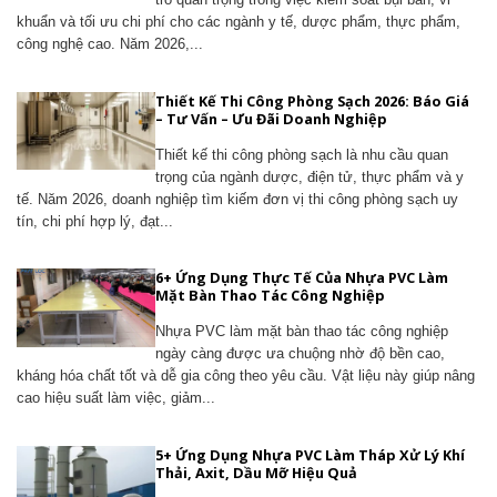
khuẩn và tối ưu chi phí cho các ngành y tế, dược phẩm, thực phẩm,
công nghệ cao. Năm 2026,...
Thiết Kế Thi Công Phòng Sạch 2026: Báo Giá
– Tư Vấn – Ưu Đãi Doanh Nghiệp
Thiết kế thi công phòng sạch là nhu cầu quan
trọng của ngành dược, điện tử, thực phẩm và y
tế. Năm 2026, doanh nghiệp tìm kiếm đơn vị thi công phòng sạch uy
tín, chi phí hợp lý, đạt...
6+ Ứng Dụng Thực Tế Của Nhựa PVC Làm
Mặt Bàn Thao Tác Công Nghiệp
Nhựa PVC làm mặt bàn thao tác công nghiệp
ngày càng được ưa chuộng nhờ độ bền cao,
kháng hóa chất tốt và dễ gia công theo yêu cầu. Vật liệu này giúp nâng
cao hiệu suất làm việc, giảm...
5+ Ứng Dụng Nhựa PVC Làm Tháp Xử Lý Khí
Thải, Axit, Dầu Mỡ Hiệu Quả