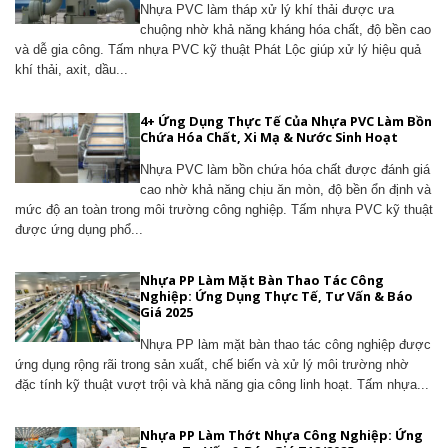
Nhựa PVC làm tháp xử lý khí thải được ưa
chuộng nhờ khả năng kháng hóa chất, độ bền cao
và dễ gia công. Tấm nhựa PVC kỹ thuật Phát Lộc giúp xử lý hiệu quả
khí thải, axit, dầu...
4+ Ứng Dụng Thực Tế Của Nhựa PVC Làm Bồn
Chứa Hóa Chất, Xi Mạ & Nước Sinh Hoạt
Nhựa PVC làm bồn chứa hóa chất được đánh giá
cao nhờ khả năng chịu ăn mòn, độ bền ổn định và
mức độ an toàn trong môi trường công nghiệp. Tấm nhựa PVC kỹ thuật
được ứng dụng phổ...
Nhựa PP Làm Mặt Bàn Thao Tác Công
Nghiệp: Ứng Dụng Thực Tế, Tư Vấn & Báo
Giá 2025
Nhựa PP làm mặt bàn thao tác công nghiệp được
ứng dụng rộng rãi trong sản xuất, chế biến và xử lý môi trường nhờ
đặc tính kỹ thuật vượt trội và khả năng gia công linh hoạt. Tấm nhựa...
Nhựa PP Làm Thớt Nhựa Công Nghiệp: Ứng