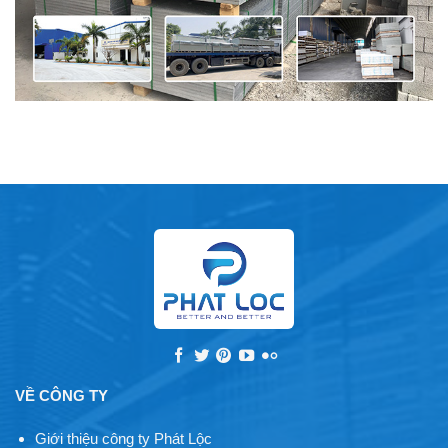
VỀ CÔNG TY
Giới thiệu công ty Phát Lộc