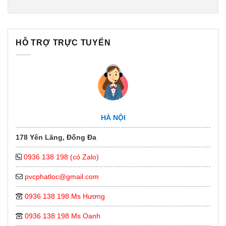
HỖ TRỢ TRỰC TUYẾN
HÀ NỘI
178 Yên Lãng, Đống Đa
0936 138 198 (có Zalo)
pvcphatloc@gmail.com
0936 138 198 Ms Hương
0936 138 198 Ms Oanh