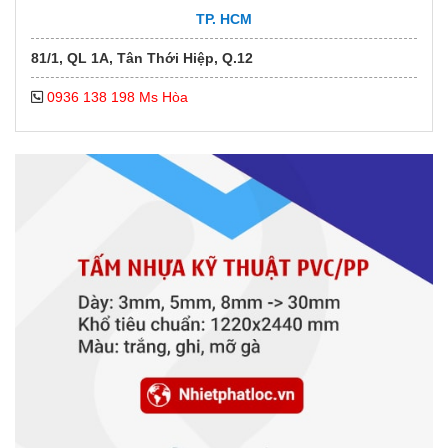
TP. HCM
81/1, QL 1A, Tân Thới Hiệp, Q.12
0936 138 198 Ms Hòa