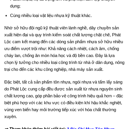
dụng;
Cùng nhiều loại vật liệu nhựa kỹ thuật khác.
Nhờ sở hữu đội ngũ kỹ thuật viên lành nghề, dây chuyền sản
xuất hiện đại và quy trình kiểm soát chất lượng chặt chẽ, Phát
Lộc cam kết mang đến các dòng sản phẩm nhựa sở hữu nhiều
ưu điểm vượt trội như: Khả năng cách nhiệt, cách âm, chống
cháy lan, chống ăn mòn hóa học và độ bền cao. Đây là lựa
chọn lý tưởng cho nhiều loại công trình từ nhà ở dân dụng, nông
trại cho đến các khu công nghiệp, nhà máy sản xuất.
Đặc biệt, tất cả sản phẩm tôn nhựa, ngói nhựa và tấm lấy sáng
do Phát Lộc cung cấp đều được sản xuất từ nhựa nguyên sinh
chất lượng cao, góp phần bảo vệ công trình hiệu quả hơn – đặc
biệt phù hợp với các khu vực có điều kiện khí hậu khắc nghiệt,
vùng ven biển hay môi trường tiếp xúc với hóa chất thường
xuyên.
⇒ Tham khảo thêm bài viết tại: