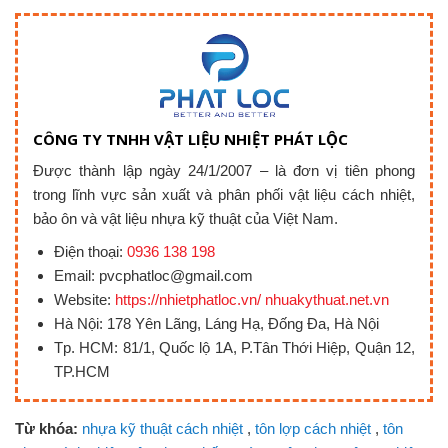
CÔNG TY TNHH VẬT LIỆU NHIỆT PHÁT LỘC
Được thành lập ngày 24/1/2007 – là đơn vị tiên phong
trong lĩnh vực sản xuất và phân phối vật liệu cách nhiệt,
bảo ôn và vật liệu nhựa kỹ thuật của Việt Nam.
Điện thoại:
0936 138 198
Email: pvcphatloc@gmail.com
Website:
https://nhietphatloc.vn/ nhuakythuat.net.vn
Hà Nội: 178 Yên Lãng, Láng Hạ, Đống Đa, Hà Nội
Tp. HCM: 81/1, Quốc lộ 1A, P.Tân Thới Hiệp, Quận 12,
TP.HCM
Từ khóa:
nhựa kỹ thuật cách nhiệt
,
tôn lợp cách nhiệt
,
tôn