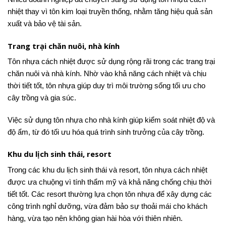
nhiệt thay vì tôn kim loại truyền thống, nhằm tăng hiệu quả sản
xuất và bảo vệ tài sản.
Trang trại chăn nuôi, nhà kính
Tôn nhựa cách nhiệt được sử dụng rộng rãi trong các trang trại
chăn nuôi và nhà kính. Nhờ vào khả năng cách nhiệt và chịu
thời tiết tốt, tôn nhựa giúp duy trì môi trường sống tối ưu cho
cây trồng và gia súc.
Việc sử dụng tôn nhựa cho nhà kính giúp kiểm soát nhiệt độ và
độ ẩm, từ đó tối ưu hóa quá trình sinh trưởng của cây trồng.
Khu du lịch sinh thái, resort
Trong các khu du lịch sinh thái và resort, tôn nhựa cách nhiệt
được ưa chuộng vì tính thẩm mỹ và khả năng chống chịu thời
tiết tốt. Các resort thường lựa chọn tôn nhựa để xây dựng các
công trình nghỉ dưỡng, vừa đảm bảo sự thoải mái cho khách
hàng, vừa tạo nên không gian hài hòa với thiên nhiên.