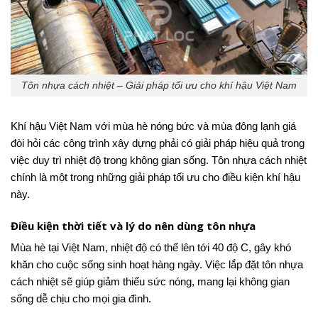
Tôn nhựa cách nhiệt – Giải pháp tối ưu cho khí hậu Việt Nam
Khí hậu Việt Nam với mùa hè nóng bức và mùa đông lạnh giá
đòi hỏi các công trình xây dựng phải có giải pháp hiệu quả trong
việc duy trì nhiệt độ trong không gian sống. Tôn nhựa cách nhiệt
chính là một trong những giải pháp tối ưu cho điều kiện khí hậu
này.
Điều kiện thời tiết và lý do nên dùng tôn nhựa
Mùa hè tại Việt Nam, nhiệt độ có thể lên tới 40 độ C, gây khó
khăn cho cuộc sống sinh hoạt hàng ngày. Việc lắp đặt tôn nhựa
cách nhiệt sẽ giúp giảm thiểu sức nóng, mang lại không gian
sống dễ chịu cho mọi gia đình.