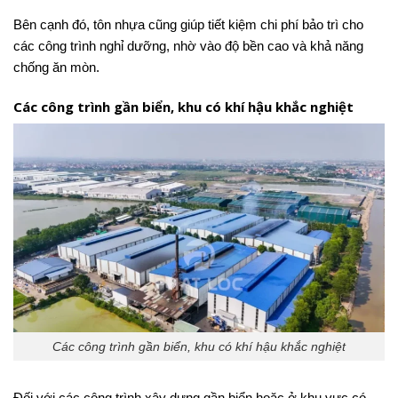
Bên cạnh đó, tôn nhựa cũng giúp tiết kiệm chi phí bảo trì cho
các công trình nghỉ dưỡng, nhờ vào độ bền cao và khả năng
chống ăn mòn.
Các công trình gần biển, khu có khí hậu khắc nghiệt
Các công trình gần biển, khu có khí hậu khắc nghiệt
Đối với các công trình xây dựng gần biển hoặc ở khu vực có