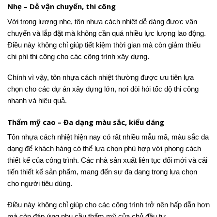
Nhẹ – Dễ vận chuyển, thi công
Với trọng lượng nhẹ, tôn nhựa cách nhiệt dễ dàng được vận
chuyển và lắp đặt mà không cần quá nhiều lực lượng lao động.
Điều này không chỉ giúp tiết kiệm thời gian mà còn giảm thiểu
chi phí thi công cho các công trình xây dựng.
Chính vì vậy, tôn nhựa cách nhiệt thường được ưu tiên lựa
chọn cho các dự án xây dựng lớn, nơi đòi hỏi tốc độ thi công
nhanh và hiệu quả.
Thẩm mỹ cao – Đa dạng màu sắc, kiểu dáng
Tôn nhựa cách nhiệt hiện nay có rất nhiều mẫu mã, màu sắc đa
dạng để khách hàng có thể lựa chọn phù hợp với phong cách
thiết kế của công trình. Các nhà sản xuất liên tục đổi mới và cải
tiến thiết kế sản phẩm, mang đến sự đa dạng trong lựa chọn
cho người tiêu dùng.
Điều này không chỉ giúp cho các công trình trở nên hấp dẫn hơn
mà còn đáp ứng nhu cầu thẩm mỹ của chủ đầu tư.