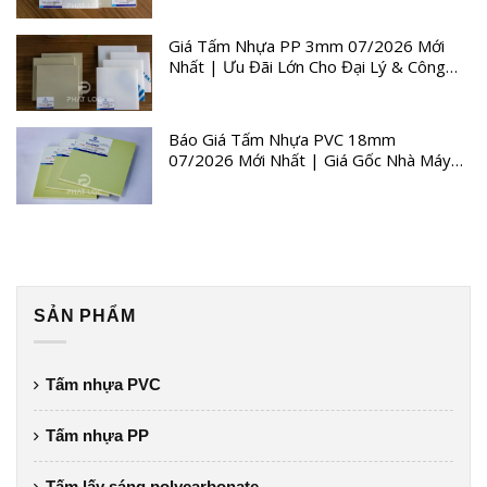
Giá Tấm Nhựa PP 3mm 07/2026 Mới
Nhất | Ưu Đãi Lớn Cho Đại Lý & Công
Trình
Báo Giá Tấm Nhựa PVC 18mm
07/2026 Mới Nhất | Giá Gốc Nhà Máy
Quý III
SẢN PHẨM
Tấm nhựa PVC
Tấm nhựa PP
Tấm lấy sáng polycarbonate