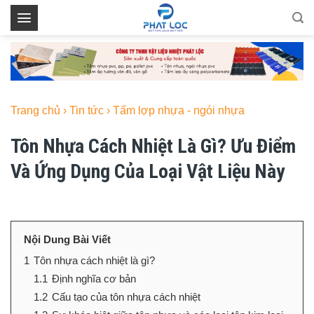
Skip
to
content
Trang chủ
›
Tin tức
›
Tấm lợp nhựa - ngói nhựa
Tôn Nhựa Cách Nhiệt Là Gì? Ưu Điểm
Và Ứng Dụng Của Loại Vật Liệu Này
Nội Dung Bài Viết
1
Tôn nhựa cách nhiệt là gì?
1.1
Định nghĩa cơ bản
1.2
Cấu tạo của tôn nhựa cách nhiệt