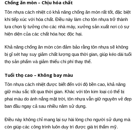
Chống ăn mòn – Chịu hóa chất
Tôn nhựa cách nhiệt có khả năng chống ăn mòn rất tốt, đặc biệt
khi tiếp xúc với hóa chất. Điều này làm cho tôn nhựa trở thành
lựa chọn lý tưởng cho các nhà máy, xưởng sản xuất nơi có sự
hiện diện của các chất hóa học độc hại.
Khả năng chống ăn mòn còn đảm bảo rằng tôn nhựa sẽ không
bị gỉ sét hay suy giảm chất lượng qua thời gian, giúp kéo dài tuổi
thọ sản phẩm và giảm thiểu chi phí thay thế.
Tuổi thọ cao – Không bay màu
Tôn nhựa cách nhiệt được biết đến với độ bền cao, khả năng
giữ màu sắc tốt qua thời gian. Khác với tôn kim loại có thể bị
phai màu do ánh nắng mặt trời, tôn nhựa vẫn giữ nguyên vẻ đẹp
ban đầu ngay cả sau nhiều năm sử dụng.
Điều này không chỉ mang lại sự hài lòng cho người sử dụng mà
còn giúp các công trình luôn duy trì được giá trị thẩm mỹ.