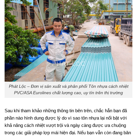
Phát Lộc – Đơn vị sản xuất và phân phối Tôn nhựa cách nhiệt
PVC/ASA Eurolines chất lượng cao, uy tín trên thị trường
Sau khi tham khảo những thông tin bên trên, chắc hẳn bạn đã
phần nào hình dung được lý do vì sao tôn nhựa lại nổi bật với
khả năng cách nhiệt vượt trội và ngày càng được ưa chuộng
trong các giải pháp lợp mái hiện đại. Nếu bạn vẫn còn đang băn