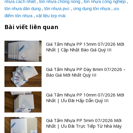
nhựa cách nhiệt
,
tôn nhựa chống nóng
,
tôn nhựa công nghiệp
,
tôn nhựa dân dụng
,
tôn nhựa pvc
,
ứng dụng tôn nhựa
,
ưu
điểm tôn nhựa
,
vật liệu lợp mái
Bài viết liên quan
Giá Tấm Nhựa PP 15mm 07/2026 Mới
Nhất | Cập Nhật Báo Giá Quý III
Giá Tấm Nhựa PP Dày 8mm 07/2026 –
Báo Giá Mới Nhất Quý III
Giá Tấm Nhựa PP 10mm 07/2026 Mới
Nhất | Ưu Đãi Hấp Dẫn Quý III
Giá Tấm Nhựa PP 5mm 07/2026 Mới
Nhất | Ưu Đãi Trực Tiếp Từ Nhà Máy