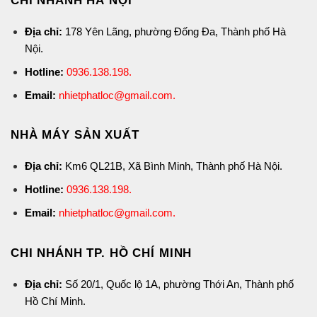
CHI NHÁNH HÀ NỘI
Địa chỉ:
178 Yên Lãng, phường Đống Đa, Thành phố Hà
Nội.
Hotline:
0936.138.198
.
Email:
nhietphatloc@gmail.com.
NHÀ MÁY SẢN XUẤT
Địa chỉ:
Km6 QL21B, Xã Bình Minh, Thành phố Hà Nội.
Hotline:
0936.138.198
.
Email:
nhietphatloc@gmail.com.
CHI NHÁNH TP. HỒ CHÍ MINH
Địa chỉ:
Số 20/1, Quốc lộ 1A, phường Thới An, Thành phố
Hồ Chí Minh.