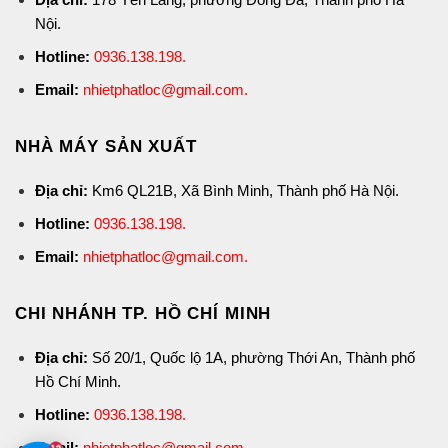
Nội.
Hotline:
0936.138.198
.
Email:
nhietphatloc@gmail.com.
NHÀ MÁY SẢN XUẤT
Địa chỉ:
Km6 QL21B, Xã Bình Minh, Thành phố Hà Nội.
Hotline:
0936.138.198
.
Email:
nhietphatloc@gmail.com.
CHI NHÁNH TP. HỒ CHÍ MINH
Địa chỉ:
Số 20/1, Quốc lộ 1A, phường Thới An, Thành phố
Hồ Chí Minh.
Hotline:
0936.138.198
.
Email:
nhietphatloc@gmail.com.