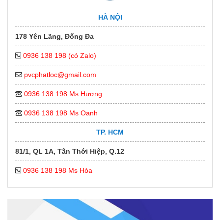
HÀ NỘI
178 Yên Lãng, Đống Đa
0936 138 198 (có Zalo)
pvcphatloc@gmail.com
0936 138 198 Ms Hương
0936 138 198 Ms Oanh
TP. HCM
81/1, QL 1A, Tân Thới Hiệp, Q.12
0936 138 198 Ms Hòa