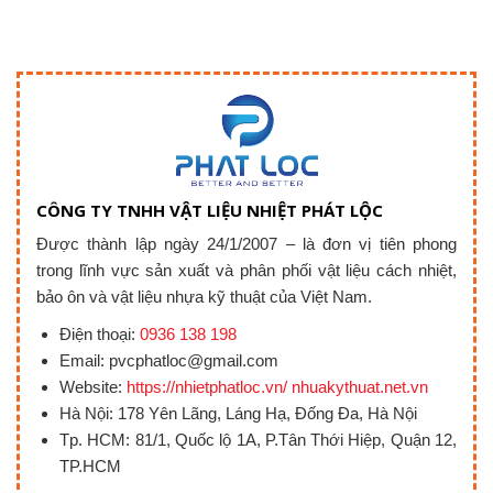
CÔNG TY TNHH VẬT LIỆU NHIỆT PHÁT LỘC
Được thành lập ngày 24/1/2007 – là đơn vị tiên phong
trong lĩnh vực sản xuất và phân phối vật liệu cách nhiệt,
bảo ôn và vật liệu nhựa kỹ thuật của Việt Nam.
Điện thoại:
0936 138 198
Email: pvcphatloc@gmail.com
Website:
https://nhietphatloc.vn/ nhuakythuat.net.vn
Hà Nội: 178 Yên Lãng, Láng Hạ, Đống Đa, Hà Nội
Tp. HCM: 81/1, Quốc lộ 1A, P.Tân Thới Hiệp, Quận 12,
TP.HCM