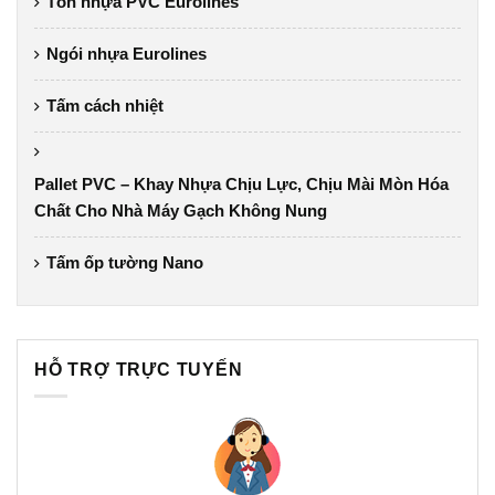
Tôn nhựa PVC Eurolines
Ngói nhựa Eurolines
Tấm cách nhiệt
Pallet PVC – Khay Nhựa Chịu Lực, Chịu Mài Mòn Hóa
Chất Cho Nhà Máy Gạch Không Nung
Tấm ốp tường Nano
HỖ TRỢ TRỰC TUYẾN