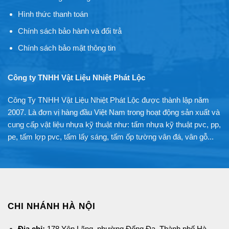
Hình thức thanh toán
Chính sách bảo hành và đổi trả
Chính sách bảo mật thông tin
Công ty TNHH Vật Liệu Nhiệt Phát Lộc
Công Ty TNHH Vật Liệu Nhiệt Phát Lộc được thành lập năm
2007. Là đơn vị hàng đầu Việt Nam trong hoạt động sản xuất và
cung cấp vật liệu nhựa kỹ thuật như: tấm nhựa kỹ thuật pvc, pp,
pe, tấm lợp pvc, tấm lấy sáng, tấm ốp tường vân đá, vân gỗ...
CHI NHÁNH HÀ NỘI
Địa chỉ:
178 Yên Lãng, phường Đống Đa, Thành phố Hà