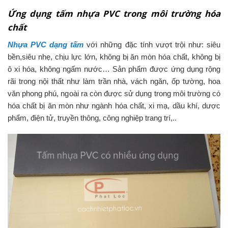
Ứng dụng tấm nhựa PVC trong môi trường hóa
chất
Nhựa PVC dạng tấm
với những đặc tính vượt trội như: siêu
bền,siêu nhẹ, chịu lực lớn, không bị ăn mòn hóa chất, không bị
ô xi hóa, không ngấm nước… Sản phẩm được ứng dụng rộng
rãi trong nội thất như làm trần nhà, vách ngăn, ốp tường, hoa
văn phong phú, ngoài ra còn được sử dụng trong môi trường có
hóa chất bị ăn mòn như ngành hóa chất, xi mạ, dầu khí, dược
phẩm, điện tử, truyền thông, công nghiệp trang trí,..