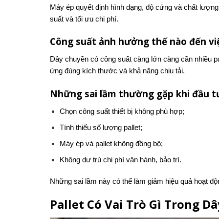
Máy ép quyết định hình dạng, độ cứng và chất lượng 
suất và tối ưu chi phí.
Công suất ảnh hưởng thế nào đến việ
Dây chuyền có công suất càng lớn càng cần nhiều palle
ứng đúng kích thước và khả năng chịu tải.
Những sai lầm thường gặp khi đầu t
Chọn công suất thiết bị không phù hợp;
Tính thiếu số lượng pallet;
Máy ép và pallet không đồng bộ;
Không dự trù chi phí vận hành, bảo trì.
Những sai lầm này có thể làm giảm hiệu quả hoạt độ
Pallet Có Vai Trò Gì Trong 