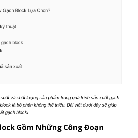
y Gạch Block Lựa Chọn?
kỹ thuật
 gạch block
ck
uả sản xuất
suất và chất lượng sản phẩm trong quá trình sản xuất gạch
lock là bộ phận không thể thiếu. Bài viết dưới đây sẽ giúp
uất gạch block!
Block Gồm Những Công Đoạn