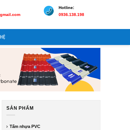
Hotline:
@gmail.com
0936.138.198
 HỆ
SẢN PHẨM
Tấm nhựa PVC