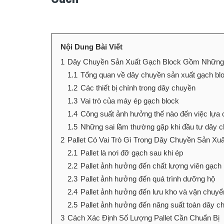
Nội Dung Bài Viết
1
Dây Chuyền Sản Xuất Gạch Block Gồm Những
1.1
Tổng quan về dây chuyền sản xuất gạch bl
1.2
Các thiết bị chính trong dây chuyền
1.3
Vai trò của máy ép gạch block
1.4
Công suất ảnh hưởng thế nào đến việc lựa c
1.5
Những sai lầm thường gặp khi đầu tư dây 
2
Pallet Có Vai Trò Gì Trong Dây Chuyền Sản Xu
2.1
Pallet là nơi đỡ gạch sau khi ép
2.2
Pallet ảnh hưởng đến chất lượng viên gạch
2.3
Pallet ảnh hưởng đến quá trình dưỡng hộ
2.4
Pallet ảnh hưởng đến lưu kho và vận chuyể
2.5
Pallet ảnh hưởng đến năng suất toàn dây c
3
Cách Xác Định Số Lượng Pallet Cần Chuẩn Bị