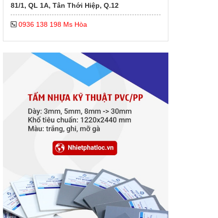
81/1, QL 1A, Tân Thới Hiệp, Q.12
0936 138 198 Ms Hòa