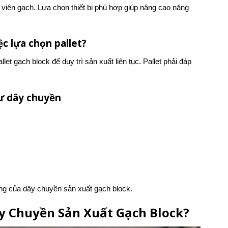
viên gạch. Lựa chọn thiết bị phù hợp giúp nâng cao năng
c lựa chọn pallet?
t gạch block để duy trì sản xuất liên tục. Pallet phải đáp
ư dây chuyền
ng của dây chuyền sản xuất gạch block.
Dây Chuyền Sản Xuất Gạch Block?