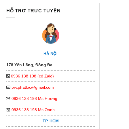
HỖ TRỢ TRỰC TUYẾN
HÀ NỘI
178 Yên Lãng, Đống Đa
0936 138 198 (có Zalo)
pvcphatloc@gmail.com
0936 138 198 Ms Hương
0936 138 198 Ms Oanh
TP. HCM