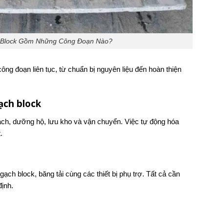
 Block Gồm Những Công Đoạn Nào?
ng đoạn liên tục, từ chuẩn bị nguyên liệu đến hoàn thiện
ạch block
gạch, dưỡng hộ, lưu kho và vận chuyển. Việc tự động hóa
.
ch block, băng tải cùng các thiết bị phụ trợ. Tất cả cần
ịnh.