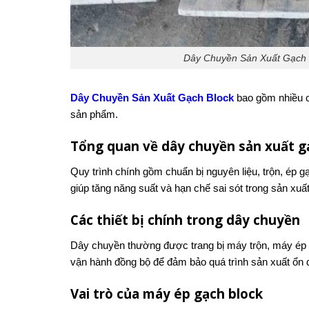
Dây Chuyền Sản Xuất Gạch
Dây Chuyền Sản Xuất Gạch Block
bao gồm nhiều cô
sản phẩm.
Tổng quan về dây chuyền sản xuất g
Quy trình chính gồm chuẩn bị nguyên liệu, trộn, ép 
giúp tăng năng suất và hạn chế sai sót trong sản xuất
Các thiết bị chính trong dây chuyền
Dây chuyền thường được trang bị máy trộn, máy ép gạ
vận hành đồng bộ để đảm bảo quá trình sản xuất ổn đ
Vai trò của máy ép gạch block