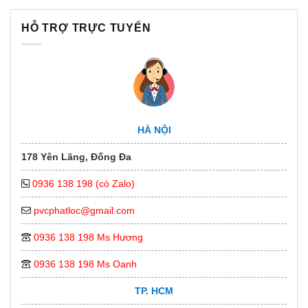
HỖ TRỢ TRỰC TUYẾN
HÀ NỘI
178 Yên Lãng, Đống Đa
0936 138 198 (có Zalo)
pvcphatloc@gmail.com
0936 138 198 Ms Hương
0936 138 198 Ms Oanh
TP. HCM