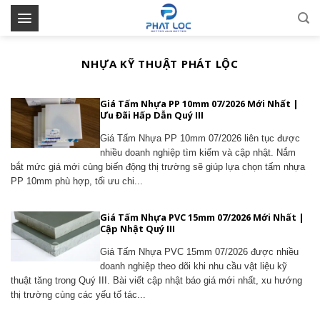
Skip
to
content
NHỰA KỸ THUẬT PHÁT LỘC
Giá Tấm Nhựa PP 10mm 07/2026 Mới Nhất |
Ưu Đãi Hấp Dẫn Quý III
Giá Tấm Nhựa PP 10mm 07/2026 liên tục được
nhiều doanh nghiệp tìm kiếm và cập nhật. Nắm
bắt mức giá mới cùng biến động thị trường sẽ giúp lựa chọn tấm nhựa
PP 10mm phù hợp, tối ưu chi...
Giá Tấm Nhựa PVC 15mm 07/2026 Mới Nhất |
Cập Nhật Quý III
Giá Tấm Nhựa PVC 15mm 07/2026 được nhiều
doanh nghiệp theo dõi khi nhu cầu vật liệu kỹ
thuật tăng trong Quý III. Bài viết cập nhật báo giá mới nhất, xu hướng
thị trường cùng các yếu tố tác...