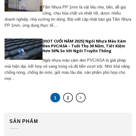
Tấm Nhựa PP 1mm là vật liệu nhẹ, bền, dễ gia
công, chịu hóa chất và nhiệt tốt, được nhiều
doanh nghiệp, nhà xưởng tin dùng. Bài viết cập nhật báo giá Tấm Nhựa
PP 1mm, ứng dụng thực tế,...
[HOT CUỐI NĂM 2025] Ngói Nhựa Màu Xám
Đen PVC/ASA – Tuổi Thọ 30 Năm, Tiết Kiệm
Hơn 50% So Với Ngói Truyền Thống
Ngói nhựa màu xám đen PVC/ASA là giải pháp
mái hiện đại, kết hợp vẻ sang trọng và độ bền vượt trội. Nhờ khả năng
chống nóng, chống ăn mòn, giữ màu lâu dài, sản phẩm phù hợp cho
mọi...
1
2
SẢN PHẨM