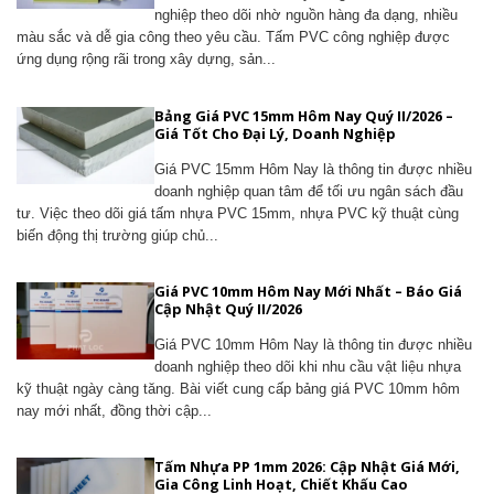
nghiệp theo dõi nhờ nguồn hàng đa dạng, nhiều
màu sắc và dễ gia công theo yêu cầu. Tấm PVC công nghiệp được
ứng dụng rộng rãi trong xây dựng, sản...
Bảng Giá PVC 15mm Hôm Nay Quý II/2026 –
Giá Tốt Cho Đại Lý, Doanh Nghiệp
Giá PVC 15mm Hôm Nay là thông tin được nhiều
doanh nghiệp quan tâm để tối ưu ngân sách đầu
tư. Việc theo dõi giá tấm nhựa PVC 15mm, nhựa PVC kỹ thuật cùng
biến động thị trường giúp chủ...
Giá PVC 10mm Hôm Nay Mới Nhất – Báo Giá
Cập Nhật Quý II/2026
Giá PVC 10mm Hôm Nay là thông tin được nhiều
doanh nghiệp theo dõi khi nhu cầu vật liệu nhựa
kỹ thuật ngày càng tăng. Bài viết cung cấp bảng giá PVC 10mm hôm
nay mới nhất, đồng thời cập...
Tấm Nhựa PP 1mm 2026: Cập Nhật Giá Mới,
Gia Công Linh Hoạt, Chiết Khấu Cao