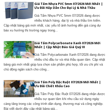
Giá Tấm Nhựa PVC 5mm 07/2026 Mới Nhất |
Ưu Đãi Hấp Dẫn Cho Đại Lý & Nhà Thầu
Giá Tấm Nhựa PVC 5mm 07/2026 đang được
nhiều khách hàng, đại lý và nhà thầu tìm kiếm.
Cập nhật bảng giá mới nhất, các yếu tố ảnh hưởng đến giá cùng dự
báo xu hướng thị trường ngay trong...
Giá Tấm Polycarbonate Xanh 07/2026 Mới
Nhất | Cập Nhật Báo Giá Quý III
Giá Tấm Polycarbonate Xanh 07/2026 đang được
nhiều chủ đầu tư và nhà thầu quan tâm. Cập nhật
bảng giá mới nhất giúp lựa chọn sản phẩm phù hợp, tối ưu chi phí và
chủ động ngân sách cho công...
Giá Tấm Poly Đặc Ruột 07/2026 Mới Nhất |
Ưu Đãi Chiết Khấu Cao
Giá Tấm Poly Đặc Ruột 07/2026 đang nhận được
nhiều sự quan tâm khi nhu cầu sử dụng ngày
càng tăng trong các công trình dân dụng, thương mại và công nghiệp.
Bài viết dưới đây cập nhật bảng giá...