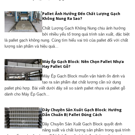
Pallet Ảnh Hưởng Đến Chất Lượng Gạch
Không Nung Ra Sao?
Chất Lượng Gạch Không Nung chịu ảnh hưởng
bởi nhiều yếu tố trong quá trình sản xuất, đặc biệt
là pallet gạch không nung. Cùng tìm hiểu vai trò của pallet đối với chất
lượng sản phẩm và hiệu quả...
Máy Ép Gạch Block: Nên Chọn Pallet Nhựa
Hay Pallet Gỗ?
Máy Ép Gạch Block muốn vận hành ổn định và
tạo ra sản phẩm đạt chất lượng cần sử dụng
pallet phù hợp. Bài viết dưới đây sẽ so sánh pallet nhựa và pallet gỗ
dành cho Máy Ép Gạch...
Dây Chuyền Sản Xuất Gạch Block: Hướng
Dẫn Chuẩn Bị Pallet Đúng Cách
Dây Chuyền Sản Xuất Gạch Block quyết định
năng suất và chất lượng sản phẩm trong quá trình