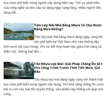
lựa chọn phổ biến trong ngành xây dựng hiện nay. Với sự phát triển
của công nghệ và nhu cầu sử dụng ngày càng tăng, nhiều người tiêu
dùng bắt...
Tấm Lợp Mái Nhà Bằng Nhựa Có Chịu Được
Nắng Mưa Không?
Tấm lợp mái nhà bằng nhựa đang ngày càng trở
nên phổ biến tại Việt Nam nhờ vào những đặc
tính vượt trội của chúng. Với sự kết hợp hoàn hảo giữa tính năng và
thẩm mỹ, những loại tấm...
Tôn Nhựa Lợp Mái: Giải Pháp Chống Ồn Số 1
Cho Công Trình Trước Thời Tiết Mưa, Gió
Bão
Tôn nhựa lợp mái đang ngày càng trở thành một
lựa chọn phổ biến trong ngành xây dựng. Với khả năng chống ồn vượt
trội so với các loại tôn truyền thống, sản phẩm này không chỉ giúp cho
công...