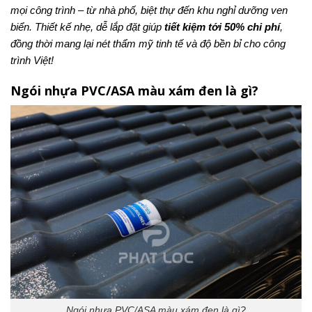
mọi công trình – từ nhà phố, biệt thự đến khu nghỉ dưỡng ven
biển. Thiết kế nhẹ, dễ lắp đặt giúp
tiết kiệm tới 50% chi phí
,
đồng thời mang lại nét thẩm mỹ tinh tế và độ bền bỉ cho công
trình Việt!
Ngói nhựa PVC/ASA màu xám đen là gì?
Ngói nhựa PVC/ASA màu xám đen là gì?