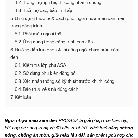
4.2
Trọng lượng nhẹ, thi công nhanh chóng
4.3
Tuổi thọ cao, bảo trì thấp
5
Ứng dụng thực tế & cách phối ngói nhựa màu xám đen
trong công trình
5.1
Phối màu ngoại thất
5.2
Ứng dụng trong công trình cao cấp
6
Hướng dẫn lựa chọn & thi công ngói nhựa màu xám
đen
6.1
Kiểm tra lớp phủ ASA
6.2
Sử dụng phụ kiện đồng bộ
6.3
Xác nhận thông số kỹ thuật trước khi thi công
6.4
Bảo trì & vệ sinh đúng cách
7
Kết luận
Ngói nhựa màu xám đen
PVC/ASA là giải pháp mái hiện đại,
kết hợp vẻ sang trọng và độ bền vượt trội. Nhờ khả năng
chống
nóng, chống ăn mòn, giữ màu lâu dài
, sản phẩm phù hợp cho