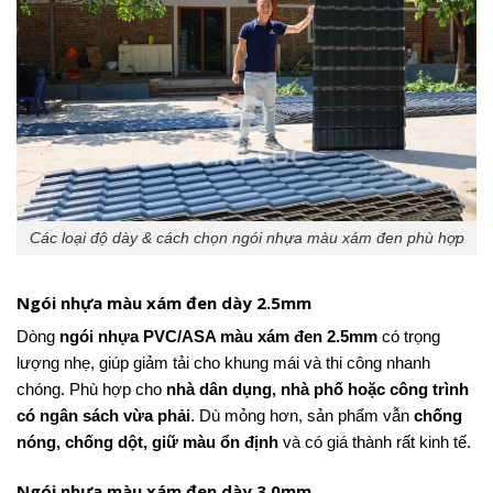
Các loại độ dày & cách chọn ngói nhựa màu xám đen phù hợp
Ngói nhựa màu xám đen dày 2.5mm
Dòng
ngói nhựa PVC/ASA màu xám đen 2.5mm
có trọng
lượng nhẹ, giúp giảm tải cho khung mái và thi công nhanh
chóng. Phù hợp cho
nhà dân dụng, nhà phố hoặc công trình
có ngân sách vừa phải
. Dù mỏng hơn, sản phẩm vẫn
chống
nóng, chống dột, giữ màu ổn định
và có giá thành rất kinh tế.
Ngói nhựa màu xám đen dày 3.0mm