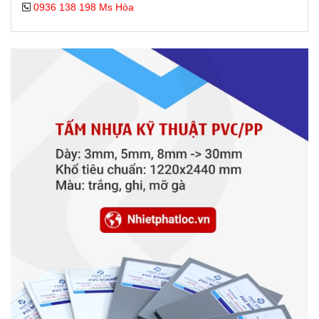
0936 138 198 Ms Hòa