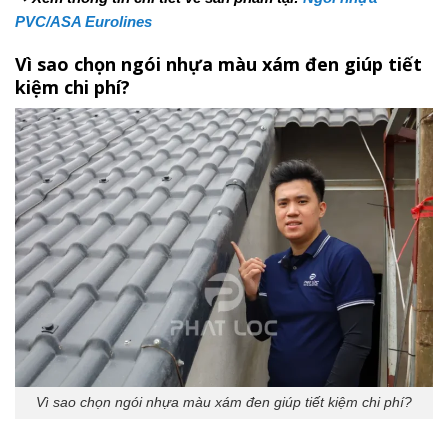
PVC/ASA Eurolines
Vì sao chọn ngói nhựa màu xám đen giúp tiết
kiệm chi phí?
Vì sao chọn ngói nhựa màu xám đen giúp tiết kiệm chi phí?