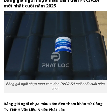
Bảng giá ngói nhựa màu xám đen PVC/ASA
mới nhất cuối năm 2025
Bảng giá ngói nhựa màu xám đen PVC/ASA mới nhất cuối năm
2025
Bảng giá ngói nhựa màu xám đen tham khảo từ Công
Ty TNHH Vật Liệu Nhiệt Phát Lộc