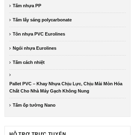
Tấm nhựa PP
Tấm lấy sáng polycarbonate
Tôn nhựa PVC Eurolines
Ngói nhựa Eurolines
Tấm cách nhiệt
Pallet PVC – Khay Nhựa Chịu Lực, Chịu Mài Mòn Hóa
Chất Cho Nhà Máy Gạch Không Nung
Tấm ốp tường Nano
HỖ TRỢ TRỰC TUYẾN