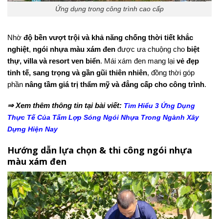
Ứng dụng trong công trình cao cấp
Nhờ
độ bền vượt trội và khả năng chống thời tiết khắc
nghiệt
,
ngói nhựa màu xám đen
được ưa chuộng cho
biệt
thự, villa và resort ven biển
. Mái xám đen mang lại
vẻ đẹp
tinh tế, sang trọng và gần gũi thiên nhiên
, đồng thời góp
phần
nâng tầm giá trị thẩm mỹ và đẳng cấp cho công trình
.
⇒ Xem thêm thông tin tại bài viết:
Tìm Hiểu 3 Ứng Dụng
Thực Tế Của Tấm Lợp Sóng Ngói Nhựa Trong Ngành Xây
Dựng Hiện Nay
Hướng dẫn lựa chọn & thi công ngói nhựa
màu xám đen