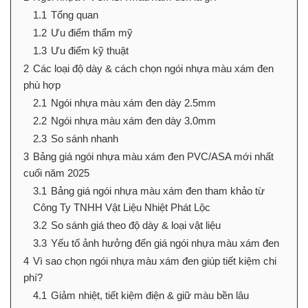
1.1
Tổng quan
1.2
Ưu điểm thẩm mỹ
1.3
Ưu điểm kỹ thuật
2
Các loại độ dày & cách chọn ngói nhựa màu xám đen
phù hợp
2.1
Ngói nhựa màu xám đen dày 2.5mm
2.2
Ngói nhựa màu xám đen dày 3.0mm
2.3
So sánh nhanh
3
Bảng giá ngói nhựa màu xám đen PVC/ASA mới nhất
cuối năm 2025
3.1
Bảng giá ngói nhựa màu xám đen tham khảo từ
Công Ty TNHH Vật Liệu Nhiệt Phát Lộc
3.2
So sánh giá theo độ dày & loại vật liệu
3.3
Yếu tố ảnh hưởng đến giá ngói nhựa màu xám đen
4
Vì sao chọn ngói nhựa màu xám đen giúp tiết kiệm chi
phí?
4.1
Giảm nhiệt, tiết kiệm điện & giữ màu bền lâu