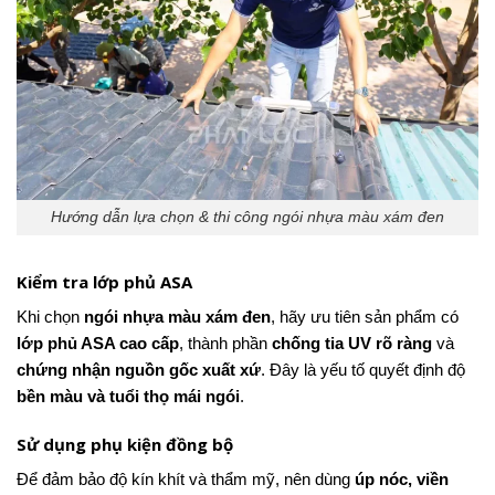
Hướng dẫn lựa chọn & thi công ngói nhựa màu xám đen
Kiểm tra lớp phủ ASA
Khi chọn
ngói nhựa màu xám đen
, hãy ưu tiên sản phẩm có
lớp phủ ASA cao cấp
, thành phần
chống tia UV rõ ràng
và
chứng nhận nguồn gốc xuất xứ
. Đây là yếu tố quyết định độ
bền màu và tuổi thọ mái ngói
.
Sử dụng phụ kiện đồng bộ
Để đảm bảo độ kín khít và thẩm mỹ, nên dùng
úp nóc, viền